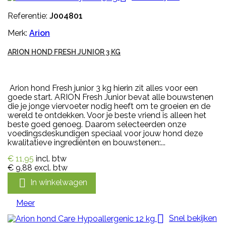
Referentie:
J004801
Merk:
Arion
ARION HOND FRESH JUNIOR 3 KG
Arion hond Fresh junior 3 kg hierin zit alles voor een
goede start. ARION Fresh Junior bevat alle bouwstenen
die je jonge viervoeter nodig heeft om te groeien en de
wereld te ontdekken. Voor je beste vriend is alleen het
beste goed genoeg. Daarom selecteerden onze
voedingsdeskundigen speciaal voor jouw hond deze
kwalitatieve ingrediënten en bouwstenen:...
€ 11,95
incl. btw
€ 9,88
excl. btw

In winkelwagen
Meer

Snel bekijken