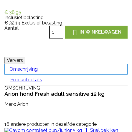
€ 38,95
Inclusief belasting
€ 32,19
Exclusief belasting
Aantal

IN WINKELWAGEN
Omschrijving
Productdetails
OMSCHRIJVING
Arion hond Fresh adult sensitive 12 kg
Merk: Arion
16 andere producten in dezelfde categorie:

Snel bekijken