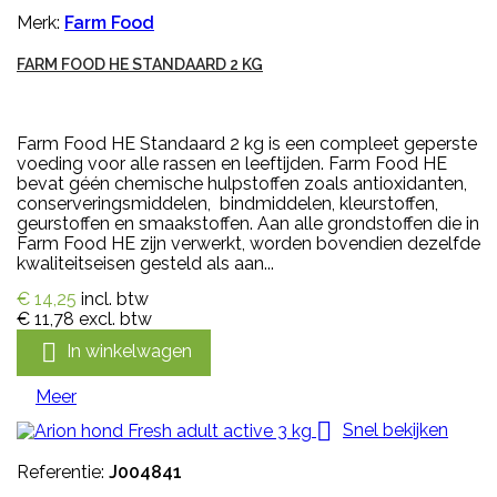
Merk:
Farm Food
FARM FOOD HE STANDAARD 2 KG
Farm Food HE Standaard 2 kg is een compleet geperste
voeding voor alle rassen en leeftijden. Farm Food HE
bevat géén chemische hulpstoffen zoals antioxidanten,
conserveringsmiddelen, bindmiddelen, kleurstoffen,
geurstoffen en smaakstoffen. Aan alle grondstoffen die in
Farm Food HE zijn verwerkt, worden bovendien dezelfde
kwaliteitseisen gesteld als aan...
€ 14,25
incl. btw
€ 11,78
excl. btw

In winkelwagen
Meer

Snel bekijken
Referentie:
J004841