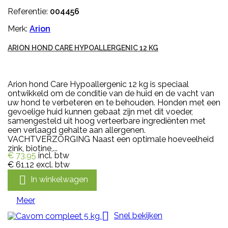
Referentie:
004456
Merk:
Arion
ARION HOND CARE HYPOALLERGENIC 12 KG
Arion hond Care Hypoallergenic 12 kg is speciaal
ontwikkeld om de conditie van de huid en de vacht van
uw hond te verbeteren en te behouden. Honden met een
gevoelige huid kunnen gebaat zijn met dit voeder,
samengesteld uit hoog verteerbare ingrediënten met
een verlaagd gehalte aan allergenen.
VACHTVERZORGING Naast een optimale hoeveelheid
zink, biotine,...
€ 73,95
incl. btw
€ 61,12
excl. btw

In winkelwagen
Meer

Snel bekijken