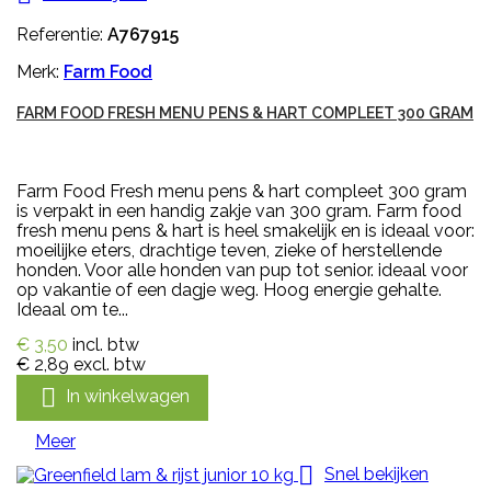
Referentie:
A767915
Merk:
Farm Food
FARM FOOD FRESH MENU PENS & HART COMPLEET 300 GRAM
Farm Food Fresh menu pens & hart compleet 300 gram
is verpakt in een handig zakje van 300 gram. Farm food
fresh menu pens & hart is heel smakelijk en is ideaal voor:
moeilijke eters, drachtige teven, zieke of herstellende
honden. Voor alle honden van pup tot senior. ideaal voor
op vakantie of een dagje weg. Hoog energie gehalte.
Ideaal om te...
€ 3,50
incl. btw
€ 2,89
excl. btw

In winkelwagen
Meer

Snel bekijken