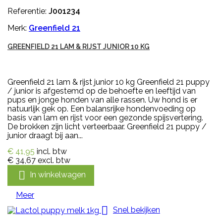
Referentie:
J001234
Merk:
Greenfield 21
GREENFIELD 21 LAM & RIJST JUNIOR 10 KG
Greenfield 21 lam & rijst junior 10 kg Greenfield 21 puppy
/ junior is afgestemd op de behoefte en leeftijd van
pups en jonge honden van alle rassen. Uw hond is er
natuurlijk gek op. Een balansrijke hondenvoeding op
basis van lam en rijst voor een gezonde spijsvertering.
De brokken zijn licht verteerbaar. Greenfield 21 puppy /
junior draagt bij aan...
€ 41,95
incl. btw
€ 34,67
excl. btw

In winkelwagen
Meer

Snel bekijken