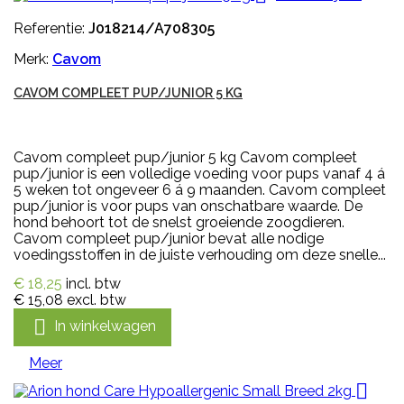
Referentie:
J018214/A708305
Merk:
Cavom
CAVOM COMPLEET PUP/JUNIOR 5 KG
Cavom compleet pup/junior 5 kg Cavom compleet
pup/junior is een volledige voeding voor pups vanaf 4 á
5 weken tot ongeveer 6 á 9 maanden. Cavom compleet
pup/junior is voor pups van onschatbare waarde. De
hond behoort tot de snelst groeiende zoogdieren.
Cavom compleet pup/junior bevat alle nodige
voedingsstoffen in de juiste verhouding om deze snelle...
€ 18,25
incl. btw
€ 15,08
excl. btw

In winkelwagen
Meer
