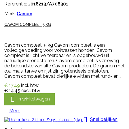
Referentie:
J018213/A708301
Merk:
Cavom
CAVOM COMPLEET 5 KG
Cavom compleet 5 kg Cavom compleet is een
volledige voeding voor volwassen honden. Cavom
compleet is licht verteerbaar en is opgebouwd uit
natuurlijke grondstoffen. Cavom compleet is verreweg
de bekendste van alle Cavom producten. De granen met
o.a. mais, tarwe en rijst zijn grotendeels ontsloten.
Cavom compleet bevat dierlijke eiwitten met rund- en...
€ 17,49
incl. btw
€ 14,45
excl. btw

In winkelwagen
Meer

Snel bekijken