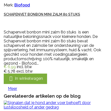
Merk:
Biofood
SCHAPENVET BONBON MINI ZALM 80 STUKS
Schapenvet bonbon mini zalm 80 stuks is een
natuurlijke beloningssnack voor kleinere honden. De
Schapenvet bonbon mini zalm 80 stuks bevat
schapenvet en zalmolie ter ondersteuning van de
spijsvertering, het immuunsysteem, huid & vacht. Ook
geschikt voor honden met voedingsallergieën.
productomschrijving: 100% natuurlijk, smakelijk en
gezond - Biofood...
€ 6,99
incl. btw
€ 5,78
excl. btw

In winkelwagen
Meer
Gerelateerde artikelen op de blog