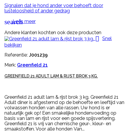
Signalen dat je hond ander voer behoeft door
lusteloosheid of ander gedrag
search
Lees meer
Andere klanten kochten ook deze producten

Snel
bekijken
Referentie:
J001239
Merk:
Greenfield 21
GREENFIELD 21 ADULT LAM & RIJST BROK 3 KG.
Greenfield 21 adult lam & rijst brok 3 kg. Greenfield 21
Adult diner is afgestemd op de behoefte en leeftijd van
volwassen honden van alle rassen. Uw hond is er
natuurlijk gek op! Een smakelijke hondenvoeding op
basis van lam en rijst voor een goede spijsvertering.
Greenfield 21 is vrij van chemische geur-, kleur- en
smaakstoffen. Voor alle honden Van...