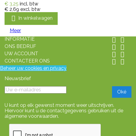
€ 3,25
incl. btw
€ 2,69
excl. btw

In winkelwagen
Meer
INFORMATIE


ONS BEDRIJF


UW ACCOUNT


CONTACTEER ONS


Beheer uw cookies en privacy
Nieuwsbrief
U kunt op elk gewenst moment weer uitschrijven.
Hiervoor kunt u de contactgegevens gebruiken uit de
algemene voorwaarden.