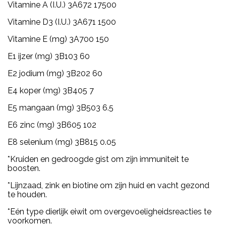
Vitamine A (I.U.) 3A672 17500
Vitamine D3 (I.U.) 3A671 1500
Vitamine E (mg) 3A700 150
E1 ijzer (mg) 3B103 60
E2 jodium (mg) 3B202 60
E4 koper (mg) 3B405 7
E5 mangaan (mg) 3B503 6.5
E6 zinc (mg) 3B605 102
E8 selenium (mg) 3B815 0.05
*Kruiden en gedroogde gist om zijn immuniteit te
boosten.
*Lijnzaad, zink en biotine om zijn huid en vacht gezond
te houden.
*Eén type dierlijk eiwit om overgevoeligheidsreacties te
voorkomen.