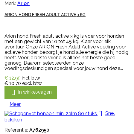
Merk:
Arion
ARION HOND FRESH ADULT ACTIVE 3 KG
Arion hond Fresh adult active 3 kg is voer voor honden
met een gewicht van 10 tot 45 kg. Klaar voor elk
avontuur. Onze ARION Fresh Adult Active voeding voor
actieve honden bezorgt je hond alle energie die hij nodig
heeft. Voor je beste vriend is alleen het beste goed
genoeg. Daarom selecteerden onze
voedingsdeskundigen speciaal voor jouw hond deze...
€ 12,95
incl. btw
€ 10,70
excl. btw

In winkelwagen
Meer

Snel
bekijken
Referentie:
A762950