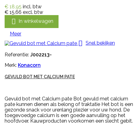
€ 18,95
incl. btw
€ 15,66
excl. btw

In winkelwagen
Meer

Snel bekijken
Referentie:
J002213-
Merk:
Konacorn
GEVULD BOT MET CALCIUM PATE
Gevuld bot met Calcium pate Bot gevuld met calcium
pate kunnen dienen als belong of traktatie Het bot is een
gezonde snack voor urenlang plezier voor uw hond. De
toegevoedge calcium is een goede aanvulling op het
hoofdvoer. Kauwproducten voorkomen een slecht gebit.