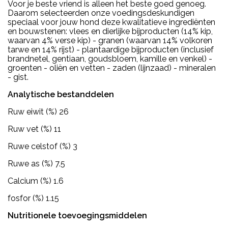
Voor je beste vriend is alleen het beste goed genoeg.
Daarom selecteerden onze voedingsdeskundigen
speciaal voor jouw hond deze kwalitatieve ingrediënten
en bouwstenen: vlees en dierlijke bijproducten (14% kip,
waarvan 4% verse kip) - granen (waarvan 14% volkoren
tarwe en 14% rijst) - plantaardige bijproducten (inclusief
brandnetel, gentiaan, goudsbloem, kamille en venkel) -
groenten - oliën en vetten - zaden (lijnzaad) - mineralen
- gist.
Analytische bestanddelen
Ruw eiwit (%) 26
Ruw vet (%) 11
Ruwe celstof (%) 3
Ruwe as (%) 7.5
Calcium (%) 1.6
fosfor (%) 1.15
Nutritionele toevoegingsmiddelen