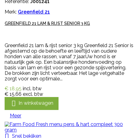
Referentie:
J001241
Merk:
Greenfield 21
GREENFIELD 21 LAM & RIJST SENIOR 3 KG
Greenfield 21 lam & rijst senior 3 kg Greenfield 21 Senior is
afgestemd op de behoefte en leeftijd van oudere
honden van alle rassen, vanaf 7 jaar.Uw hond is er
natuurlijk gek op. Een balansrijke hondenvoeding op
basis van lam en rijst voor een gezonde spijsvertering.
De brokken zijn licht verteerbaar. Het lage vetgehalte
zorgt voor een optimale...
€ 18,95
incl. btw
€ 15,66
excl. btw

In winkelwagen
Meer

Snel bekijken