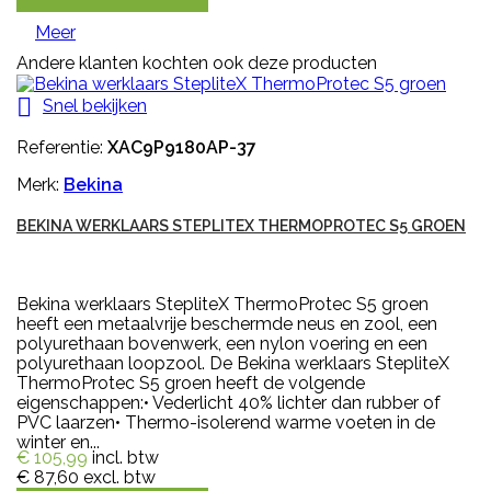
Meer
Andere klanten kochten ook deze producten

Snel bekijken
Referentie:
XAC9P9180AP-37
Merk:
Bekina
BEKINA WERKLAARS STEPLITEX THERMOPROTEC S5 GROEN
Bekina werklaars StepliteX ThermoProtec S5 groen
heeft een metaalvrije beschermde neus en zool, een
polyurethaan bovenwerk, een nylon voering en een
polyurethaan loopzool. De Bekina werklaars StepliteX
ThermoProtec S5 groen heeft de volgende
eigenschappen:• Vederlicht 40% lichter dan rubber of
PVC laarzen• Thermo-isolerend warme voeten in de
winter en...
€ 105,99
incl. btw
€ 87,60
excl. btw