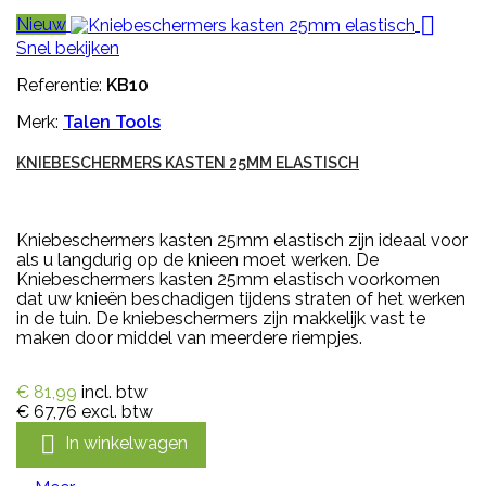

Nieuw
Snel bekijken
Referentie:
KB10
Merk:
Talen Tools
KNIEBESCHERMERS KASTEN 25MM ELASTISCH
Kniebeschermers kasten 25mm elastisch zijn ideaal voor
als u langdurig op de knieen moet werken. De
Kniebeschermers kasten 25mm elastisch voorkomen
dat uw knieën beschadigen tijdens straten of het werken
in de tuin. De kniebeschermers zijn makkelijk vast te
maken door middel van meerdere riempjes.
€ 81,99
incl. btw
€ 67,76
excl. btw

In winkelwagen