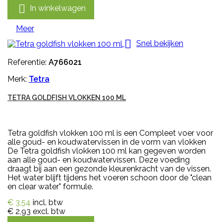

In winkelwagen
Meer

Snel bekijken
Referentie:
A766021
Merk:
Tetra
TETRA GOLDFISH VLOKKEN 100 ML
Tetra goldfish vlokken 100 ml is een Compleet voer voor
alle goud- en koudwatervissen in de vorm van vlokken
De Tetra goldfish vlokken 100 ml kan gegeven worden
aan alle goud- en koudwatervissen. Deze voeding
draagt bij aan een gezonde kleurenkracht van de vissen.
Het water blijft tijdens het voeren schoon door de "clean
en clear water" formule.
€ 3,54
incl. btw
€ 2,93
excl. btw