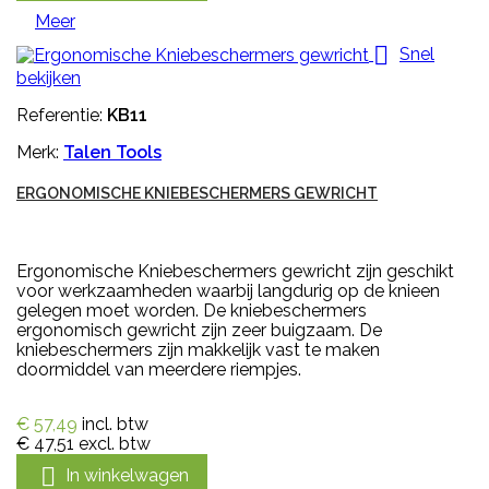
Meer

Snel
bekijken
Referentie:
KB11
Merk:
Talen Tools
ERGONOMISCHE KNIEBESCHERMERS GEWRICHT
Ergonomische Kniebeschermers gewricht zijn geschikt
voor werkzaamheden waarbij langdurig op de knieen
gelegen moet worden. De kniebeschermers
ergonomisch gewricht zijn zeer buigzaam. De
kniebeschermers zijn makkelijk vast te maken
doormiddel van meerdere riempjes.
€ 57,49
incl. btw
€ 47,51
excl. btw

In winkelwagen