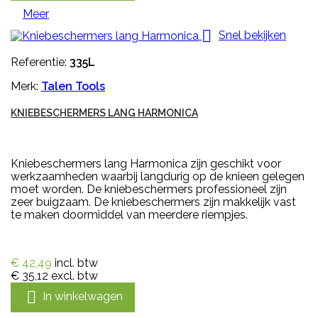
Meer

Snel bekijken
Referentie:
335L
Merk:
Talen Tools
KNIEBESCHERMERS LANG HARMONICA
Kniebeschermers lang Harmonica zijn geschikt voor
werkzaamheden waarbij langdurig op de knieen gelegen
moet worden. De kniebeschermers professioneel zijn
zeer buigzaam. De kniebeschermers zijn makkelijk vast
te maken doormiddel van meerdere riempjes.
€ 42,49
incl. btw
€ 35,12
excl. btw

In winkelwagen