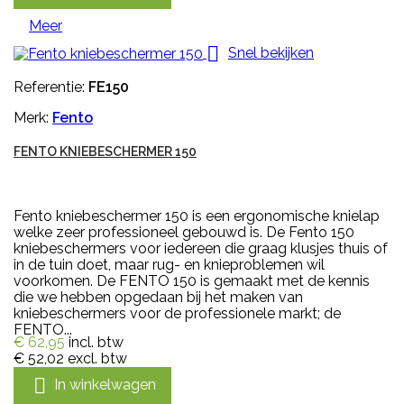
Meer

Snel bekijken
Referentie:
FE150
Merk:
Fento
FENTO KNIEBESCHERMER 150
Fento kniebeschermer 150 is een ergonomische knielap
welke zeer professioneel gebouwd is. De Fento 150
kniebeschermers voor iedereen die graag klusjes thuis of
in de tuin doet, maar rug- en knieproblemen wil
voorkomen. De FENTO 150 is gemaakt met de kennis
die we hebben opgedaan bij het maken van
kniebeschermers voor de professionele markt; de
FENTO...
€ 62,95
incl. btw
€ 52,02
excl. btw

In winkelwagen