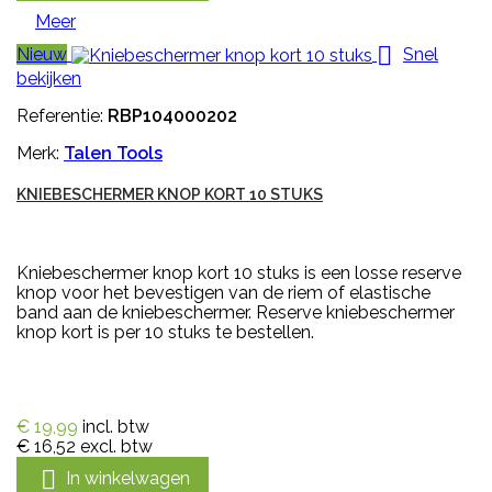
Meer

Nieuw
Snel
bekijken
Referentie:
RBP104000202
Merk:
Talen Tools
KNIEBESCHERMER KNOP KORT 10 STUKS
Kniebeschermer knop kort 10 stuks is een losse reserve
knop voor het bevestigen van de riem of elastische
band aan de kniebeschermer. Reserve kniebeschermer
knop kort is per 10 stuks te bestellen.
€ 19,99
incl. btw
€ 16,52
excl. btw

In winkelwagen