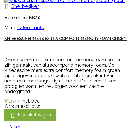

Snel bekijken
Referentie:
KB20
Merk:
Talen Tools
KNIEBESCHERMERS EXTRA COMFORT MEMORY FOAM GROEN
Kniebeschermers extra comfort memory foam groen
zijn gemaakt van ultradempend memory foam. De
Kniebeschermers extra comfort memory foam groen
zijn omgeven door een waterdichte buitenkant van
neopreen voor langdurig comfort . De knieën blijven
droog en warm en ze zorgen voor een zachte
ondergrond.
€ 15,99
incl. btw
€ 13,21
excl. btw

In winkelwagen
Meer