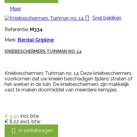
Meer

Snel bekijken
Referentie:
M334
Merk:
Berdal Gripline
KNIEBESCHERMERS TUINMAN NO. 14
Kniebeschermers Tuinman no. 14 Deze kniebeschermers
voorkomen dat uw knieën beschadigen tijdens straten of
het werken in de tuin. De kniebeschermers zijn makkelijk
vast te maken doormiddel van meerdere riempjes.
€ 9,95
incl. btw
€ 8,22
excl. btw

In winkelwagen