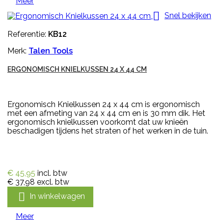
Meer

Snel bekijken
Referentie:
KB12
Merk:
Talen Tools
ERGONOMISCH KNIELKUSSEN 24 X 44 CM
Ergonomisch Knielkussen 24 x 44 cm is ergonomisch
met een afmeting van 24 x 44 cm en is 30 mm dik. Het
ergonomisch knielkussen voorkomt dat uw knieën
beschadigen tijdens het straten of het werken in de tuin.
€ 45,95
incl. btw
€ 37,98
excl. btw

In winkelwagen
Meer