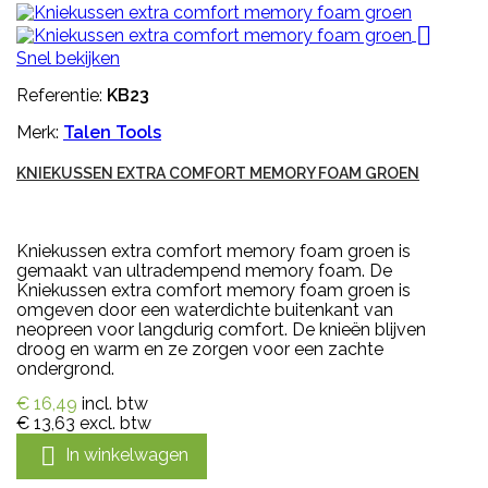

Snel bekijken
Referentie:
KB23
Merk:
Talen Tools
KNIEKUSSEN EXTRA COMFORT MEMORY FOAM GROEN
Kniekussen extra comfort memory foam groen is
gemaakt van ultradempend memory foam. De
Kniekussen extra comfort memory foam groen is
omgeven door een waterdichte buitenkant van
neopreen voor langdurig comfort. De knieën blijven
droog en warm en ze zorgen voor een zachte
ondergrond.
€ 16,49
incl. btw
€ 13,63
excl. btw

In winkelwagen