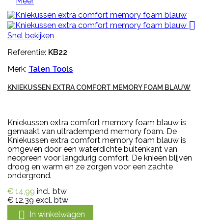
Meer

Snel bekijken
Referentie:
KB22
Merk:
Talen Tools
KNIEKUSSEN EXTRA COMFORT MEMORY FOAM BLAUW
Kniekussen extra comfort memory foam blauw is
gemaakt van ultradempend memory foam. De
Kniekussen extra comfort memory foam blauw is
omgeven door een waterdichte buitenkant van
neopreen voor langdurig comfort. De knieën blijven
droog en warm en ze zorgen voor een zachte
ondergrond.
€ 14,99
incl. btw
€ 12,39
excl. btw

In winkelwagen