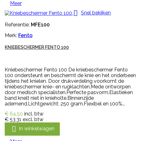
Meer

Snel bekijken
Referentie:
MFE100
Merk:
Fento
KNIEBESCHERMER FENTO 100
Kniebeschermer Fento 100 De kniebeschermer Fento
100 ondersteunt en beschermt de knie en het onderbeen
tijdens het knielen. Door drukverdeling voorkomt de
kniebeschermer knie- en rugklachten.Mede ontworpen
door medisch specialisten.Perfecte pasvorm.Elastieken
band knelt niet in knieholte.Binnenzijde
ademend.Lichtgewicht: 250 gram.Flexibel en 100%...
€ 64,50
incl. btw
€ 53,31
excl. btw

In winkelwagen