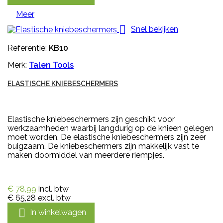
Meer

Snel bekijken
Referentie:
KB10
Merk:
Talen Tools
ELASTISCHE KNIEBESCHERMERS
Elastische kniebeschermers zijn geschikt voor
werkzaamheden waarbij langdurig op de knieen gelegen
moet worden. De elastische kniebeschermers zijn zeer
buigzaam. De kniebeschermers zijn makkelijk vast te
maken doormiddel van meerdere riempjes.
€ 78,99
incl. btw
€ 65,28
excl. btw

In winkelwagen