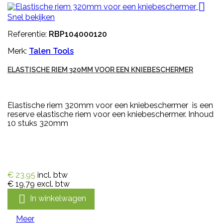

Snel bekijken
Referentie:
RBP104000120
Merk:
Talen Tools
ELASTISCHE RIEM 320MM VOOR EEN KNIEBESCHERMER
Elastische riem 320mm voor een kniebeschermer is een
reserve elastische riem voor een kniebeschermer. Inhoud
10 stuks 320mm
€ 23,95
incl. btw
€ 19,79
excl. btw

In winkelwagen
Meer