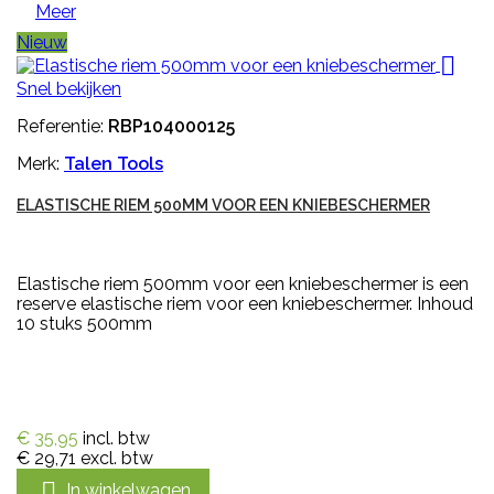
Meer
Nieuw

Snel bekijken
Referentie:
RBP104000125
Merk:
Talen Tools
ELASTISCHE RIEM 500MM VOOR EEN KNIEBESCHERMER
Elastische riem 500mm voor een kniebeschermer is een
reserve elastische riem voor een kniebeschermer. Inhoud
10 stuks 500mm
€ 35,95
incl. btw
€ 29,71
excl. btw

In winkelwagen