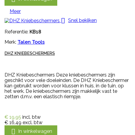
Meer

Snel bekijken
Referentie:
KB18
Merk:
Talen Tools
DHZ KNIEBESCHERMERS
DHZ Kniebeschermers Deze kniebeschermers zijn
geschikt voor vele doeleinden. De DHZ Kniebeschermer
kan gebruikt worden voor klussen in huis, in de tuin, op
het werk. De kniebeschermers zijn makkelijk vast te
zetten d.m.v. een elastisch riempje.
€ 19,95
incl. btw
€ 16,49
excl. btw

In winkelwagen