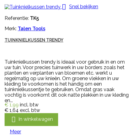

Snel bekijken
Referentie:
TK5
Merk:
Talen Tools
TUINKNIELKUSSEN TRENDY
Tuinknielkussen trendy is ideaal voor gebruik in en om
uw tuin. Voor precies tuinwerk in uw borders zoals het
planten en verplanten van bloemen etc. werkt u
regelmatig op uw knieën. Om groene vlekken in uw
kleding te voorkomen is het handig om een
tuinknielkussentje te gebruiken. Omdat gras vaak
vochtig is voorkomt dit ook natte plekken in uw kleding
en...
€ 1,99
incl. btw
€ 1,64
excl. btw

In winkelwagen
Meer