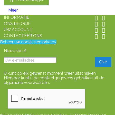
Meer
INFORMATIE


ONS BEDRIJF


UW ACCOUNT


CONTACTEER ONS


Beheer uw cookies en privacy
Nieuwsbrief
U kunt op elk gewenst moment weer uitschrijven.
Hiervoor kunt u de contactgegevens gebruiken uit de
algemene voorwaarden.