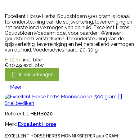
Excellent Horse Herbs Goudsbloem 500 gram is ideaal
ter ondersteuning van de spijsvertering, leverreiniging en
het herstellend vermogen van de huid. Excellent Herbs
GoudsbloemVoedermiddel voor paarden. Wanneer
goudsbloem verstrekken? Ter ondersteuning van de
spijsvertering, leverreiniging en het herstellend vermogen
van de huid. VoederadviesPaard: 20-30 g...
€ 12,69
incl. btw
€ 10,49
excl. btw

In winkelwagen
Meer

Snel bekijken
Referentie:
HERB020
Merk:
Excellent Horse
EXCELLENT HORSE HERBS MONNIKSPEPER 500 GRAM