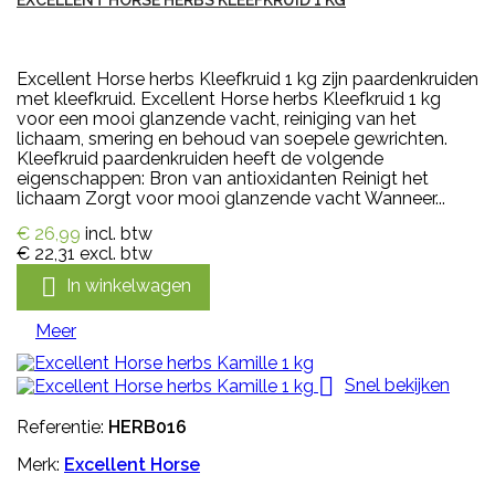
EXCELLENT HORSE HERBS KLEEFKRUID 1 KG
Excellent Horse herbs Kleefkruid 1 kg zijn paardenkruiden
met kleefkruid. Excellent Horse herbs Kleefkruid 1 kg
voor een mooi glanzende vacht, reiniging van het
lichaam, smering en behoud van soepele gewrichten.
Kleefkruid paardenkruiden heeft de volgende
eigenschappen: Bron van antioxidanten Reinigt het
lichaam Zorgt voor mooi glanzende vacht Wanneer...
€ 26,99
incl. btw
€ 22,31
excl. btw

In winkelwagen
Meer

Snel bekijken
Referentie:
HERB016
Merk:
Excellent Horse