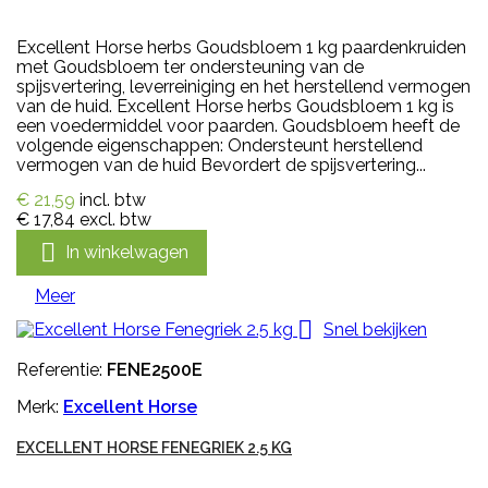
Excellent Horse herbs Goudsbloem 1 kg paardenkruiden
met Goudsbloem ter ondersteuning van de
spijsvertering, leverreiniging en het herstellend vermogen
van de huid. Excellent Horse herbs Goudsbloem 1 kg is
een voedermiddel voor paarden. Goudsbloem heeft de
volgende eigenschappen: Ondersteunt herstellend
vermogen van de huid Bevordert de spijsvertering...
€ 21,59
incl. btw
€ 17,84
excl. btw

In winkelwagen
Meer

Snel bekijken
Referentie:
FENE2500E
Merk:
Excellent Horse
EXCELLENT HORSE FENEGRIEK 2.5 KG