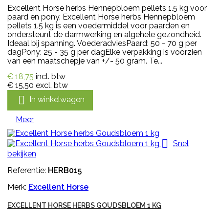
Excellent Horse herbs Hennepbloem pellets 1.5 kg voor
paard en pony. Excellent Horse herbs Hennepbloem
pellets 1.5 kg is een voedermiddel voor paarden en
ondersteunt de darmwerking en algehele gezondheid.
Ideaal bij spanning. VoederadviesPaard: 50 - 70 g per
dagPony: 25 - 35 g per dagElke verpakking is voorzien
van een maatschepje van +/- 50 gram. Te...
€ 18,75
incl. btw
€ 15,50
excl. btw

In winkelwagen
Meer

Snel
bekijken
Referentie:
HERB015
Merk:
Excellent Horse
EXCELLENT HORSE HERBS GOUDSBLOEM 1 KG