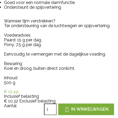
Goed voor een normale darmfunctie
Ondersteunt de spijsvertering
Wanneer tijm verstrekken?
Ter ondersteuning van de luchtwegen en spijsvertering.
Voederadvies
Paard: 15 g per dag.
Pony: 7.5 g per dag.
Eenvoudig te vermengen met de dagelijkse voeding.
Bewaring
Koel en droog, buiten direct zonlicht.
Inhoud
500 g
€ 12,49
Inclusief belasting
€ 10,32
Exclusief belasting
Aantal

IN WINKELWAGEN