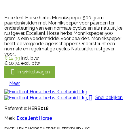
Excellent Horse herbs Monnikspeper 500 gram
paardenkruiden met Monnikspeper voor paarden ter
ondersteuning van een normale cyclus en als natuurlijke
rustgever. Excellent Horse herbs Monnikspeper 500
gram is een voedermiddel voor paarden. Monnikspeper
heeft de volgende eigenschappen: Ondersteunt een
normale en regelmatige cyclus Natuurlijke rustgever
voor...
€ 12,99
incl. btw
€ 10,74
excl. btw

In winkelwagen
Meer

Snel bekijken
Referentie:
HERB018
Merk:
Excellent Horse