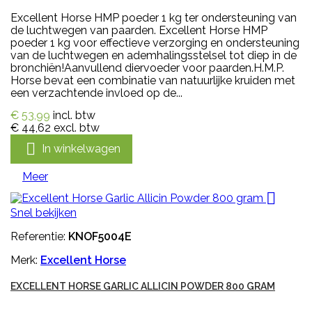
Excellent Horse HMP poeder 1 kg ter ondersteuning van
de luchtwegen van paarden. Excellent Horse HMP
poeder 1 kg voor effectieve verzorging en ondersteuning
van de luchtwegen en ademhalingsstelsel tot diep in de
bronchiën!Aanvullend diervoeder voor paarden.H.M.P.
Horse bevat een combinatie van natuurlijke kruiden met
een verzachtende invloed op de...
€ 53,99
incl. btw
€ 44,62
excl. btw

In winkelwagen
Meer

Snel bekijken
Referentie:
KNOF5004E
Merk:
Excellent Horse
EXCELLENT HORSE GARLIC ALLICIN POWDER 800 GRAM