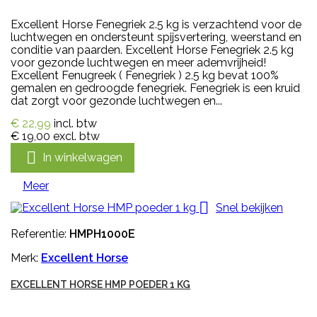
Excellent Horse Fenegriek 2.5 kg is verzachtend voor de
luchtwegen en ondersteunt spijsvertering, weerstand en
conditie van paarden. Excellent Horse Fenegriek 2.5 kg
voor gezonde luchtwegen en meer ademvrijheid!
Excellent Fenugreek ( Fenegriek ) 2.5 kg bevat 100%
gemalen en gedroogde fenegriek. Fenegriek is een kruid
dat zorgt voor gezonde luchtwegen en...
€ 22,99
incl. btw
€ 19,00
excl. btw

In winkelwagen
Meer

Snel bekijken
Referentie:
HMPH1000E
Merk:
Excellent Horse
EXCELLENT HORSE HMP POEDER 1 KG