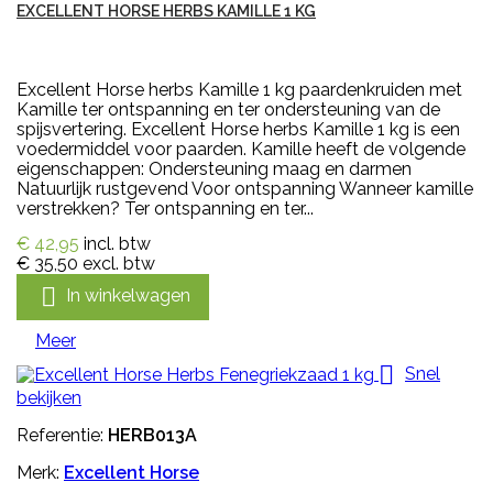
EXCELLENT HORSE HERBS KAMILLE 1 KG
Excellent Horse herbs Kamille 1 kg paardenkruiden met
Kamille ter ontspanning en ter ondersteuning van de
spijsvertering. Excellent Horse herbs Kamille 1 kg is een
voedermiddel voor paarden. Kamille heeft de volgende
eigenschappen: Ondersteuning maag en darmen
Natuurlijk rustgevend Voor ontspanning Wanneer kamille
verstrekken? Ter ontspanning en ter...
€ 42,95
incl. btw
€ 35,50
excl. btw

In winkelwagen
Meer

Snel
bekijken
Referentie:
HERB013A
Merk:
Excellent Horse