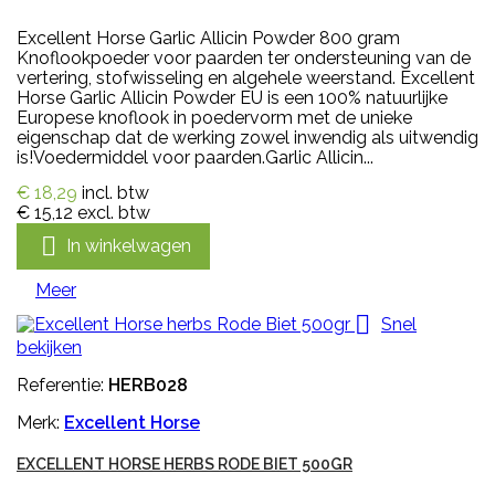
Excellent Horse Garlic Allicin Powder 800 gram
Knoflookpoeder voor paarden ter ondersteuning van de
vertering, stofwisseling en algehele weerstand. Excellent
Horse Garlic Allicin Powder EU is een 100% natuurlijke
Europese knoflook in poedervorm met de unieke
eigenschap dat de werking zowel inwendig als uitwendig
is!Voedermiddel voor paarden.Garlic Allicin...
€ 18,29
incl. btw
€ 15,12
excl. btw

In winkelwagen
Meer

Snel
bekijken
Referentie:
HERB028
Merk:
Excellent Horse
EXCELLENT HORSE HERBS RODE BIET 500GR