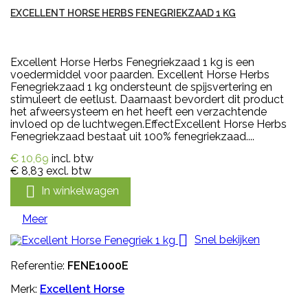
EXCELLENT HORSE HERBS FENEGRIEKZAAD 1 KG
Excellent Horse Herbs Fenegriekzaad 1 kg is een
voedermiddel voor paarden. Excellent Horse Herbs
Fenegriekzaad 1 kg ondersteunt de spijsvertering en
stimuleert de eetlust. Daarnaast bevordert dit product
het afweersysteem en het heeft een verzachtende
invloed op de luchtwegen.EffectExcellent Horse Herbs
Fenegriekzaad bestaat uit 100% fenegriekzaad....
€ 10,69
incl. btw
€ 8,83
excl. btw

In winkelwagen
Meer

Snel bekijken
Referentie:
FENE1000E
Merk:
Excellent Horse