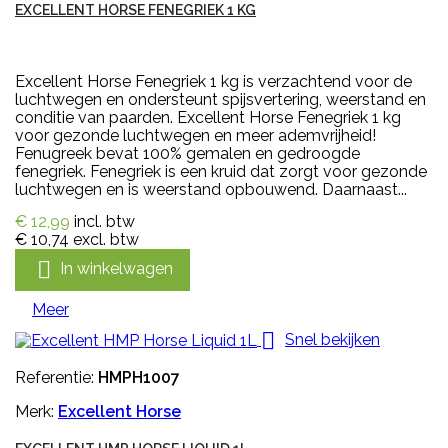
EXCELLENT HORSE FENEGRIEK 1 KG
Excellent Horse Fenegriek 1 kg is verzachtend voor de
luchtwegen en ondersteunt spijsvertering, weerstand en
conditie van paarden. Excellent Horse Fenegriek 1 kg
voor gezonde luchtwegen en meer ademvrijheid!
Fenugreek bevat 100% gemalen en gedroogde
fenegriek. Fenegriek is een kruid dat zorgt voor gezonde
luchtwegen en is weerstand opbouwend. Daarnaast...
€ 12,99
incl. btw
€ 10,74
excl. btw

In winkelwagen
Meer

Snel bekijken
Referentie:
HMPH1007
Merk:
Excellent Horse