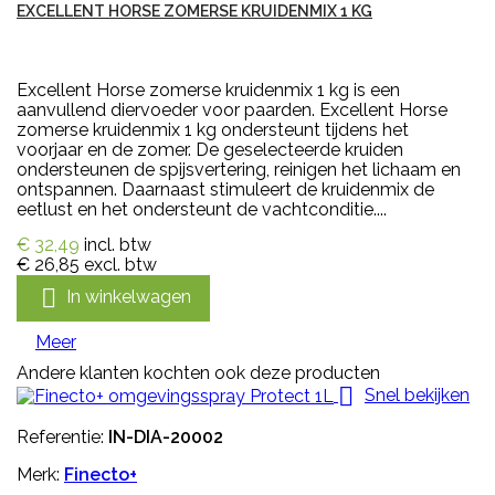
EXCELLENT HORSE ZOMERSE KRUIDENMIX 1 KG
Excellent Horse zomerse kruidenmix 1 kg is een
aanvullend diervoeder voor paarden. Excellent Horse
zomerse kruidenmix 1 kg ondersteunt tijdens het
voorjaar en de zomer. De geselecteerde kruiden
ondersteunen de spijsvertering, reinigen het lichaam en
ontspannen. Daarnaast stimuleert de kruidenmix de
eetlust en het ondersteunt de vachtconditie....
€ 32,49
incl. btw
€ 26,85
excl. btw

In winkelwagen
Meer
Andere klanten kochten ook deze producten

Snel bekijken
Referentie:
IN-DIA-20002
Merk:
Finecto+