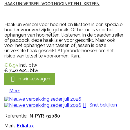
HAAK UNIVERSEEL VOOR HOOINET EN LIKSTEEN
Haak universeel voor hooinet en liksteen is een speciale
houder voor veelzijdig gebruik. Of het nu is voor het
ophangen van hooinetten, likstenen, in de paardentrailer
of paddock, deze haak is er voor geschikt. Maar ook
voor het ophangen van tassen of jassen is deze
universele haak geschikt Afgeronde hoeken om het
risico van letsel te voorkomen. Kan...
€ 8,95
incl. btw
€ 7,40
excl. btw

In winkelwagen
Meer

Snel bekijken
Referentie:
IN-PYR-91080
Merk:
Edialux