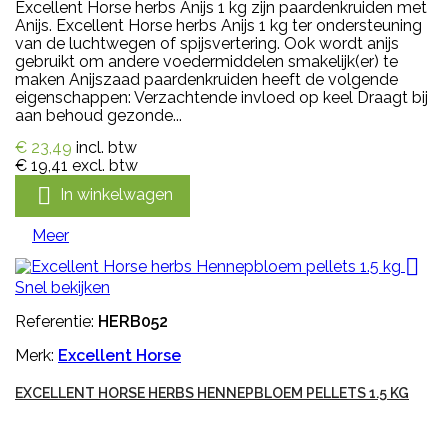
Excellent Horse herbs Anijs 1 kg zijn paardenkruiden met
Anijs. Excellent Horse herbs Anijs 1 kg ter ondersteuning
van de luchtwegen of spijsvertering. Ook wordt anijs
gebruikt om andere voedermiddelen smakelijk(er) te
maken Anijszaad paardenkruiden heeft de volgende
eigenschappen: Verzachtende invloed op keel Draagt bij
aan behoud gezonde...
€ 23,49
incl. btw
€ 19,41
excl. btw

In winkelwagen
Meer

Snel bekijken
Referentie:
HERB052
Merk:
Excellent Horse
EXCELLENT HORSE HERBS HENNEPBLOEM PELLETS 1.5 KG