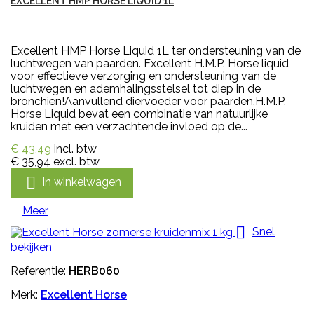
EXCELLENT HMP HORSE LIQUID 1L
Excellent HMP Horse Liquid 1L ter ondersteuning van de
luchtwegen van paarden. Excellent H.M.P. Horse liquid
voor effectieve verzorging en ondersteuning van de
luchtwegen en ademhalingsstelsel tot diep in de
bronchiën!Aanvullend diervoeder voor paarden.H.M.P.
Horse Liquid bevat een combinatie van natuurlijke
kruiden met een verzachtende invloed op de...
€ 43,49
incl. btw
€ 35,94
excl. btw

In winkelwagen
Meer

Snel
bekijken
Referentie:
HERB060
Merk:
Excellent Horse