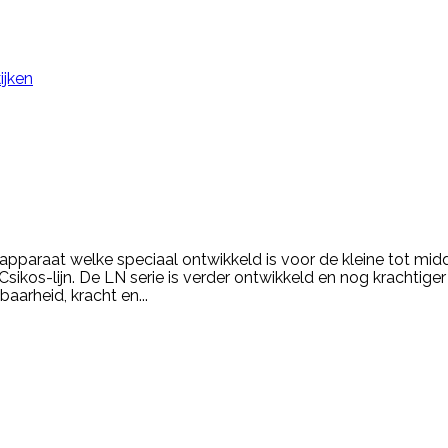
ijken
tapparaat welke speciaal ontwikkeld is voor de kleine tot m
sikos-lijn. De LN serie is verder ontwikkeld en nog krachtige
aarheid, kracht en...