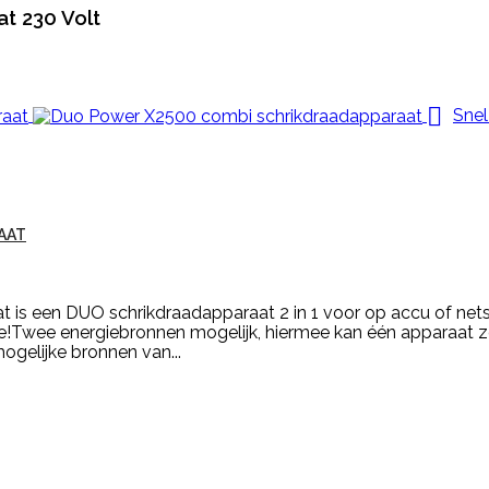
t 230 Volt

Snel
AAT
s een DUO schrikdraadapparaat 2 in 1 voor op accu of netstro
Twee energiebronnen mogelijk, hiermee kan één apparaat zo
ogelijke bronnen van...