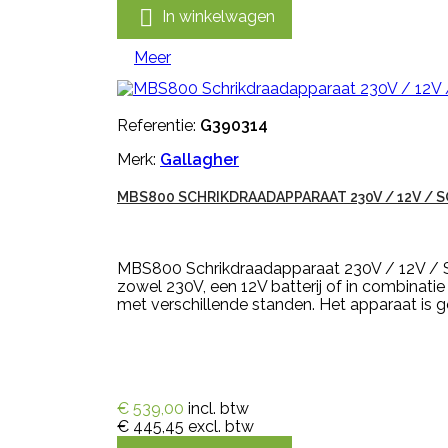

In winkelwagen
Meer
Referentie:
G390314
Merk:
Gallagher
MBS800 SCHRIKDRAADAPPARAAT 230V / 12V / 
MBS800 Schrikdraadapparaat 230V / 12V / Sol
zowel 230V, een 12V batterij of in combinat
met verschillende standen. Het apparaat is ge
€ 539,00
incl. btw
€ 445,45
excl. btw