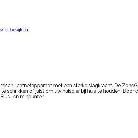
Snel bekijken
isch lichtnetapparaat met een sterke slagkracht. De ZoneGua
e schrikken of juist om uw huisdier bij huis te houden. Door 
Plus- en minpunten...