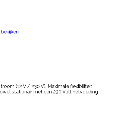
 bekijken
om (12 V / 230 V). Maximale flexibiliteit
wel stationair met een 230 Volt netvoeding