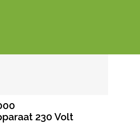
000
paraat 230 Volt