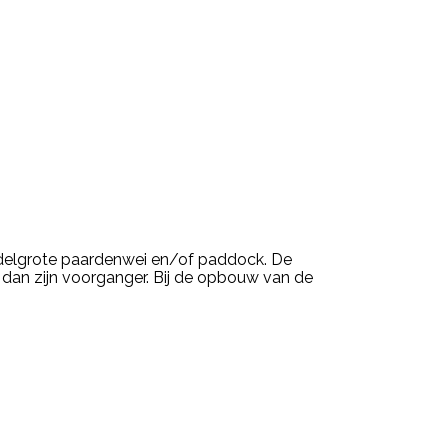
iddelgrote paardenwei en/of paddock. De
r dan zijn voorganger. Bij de opbouw van de