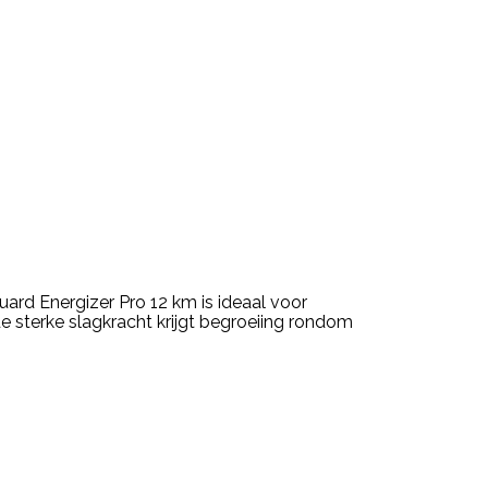
rd Energizer Pro 12 km is ideaal voor
de sterke slagkracht krijgt begroeiing rondom