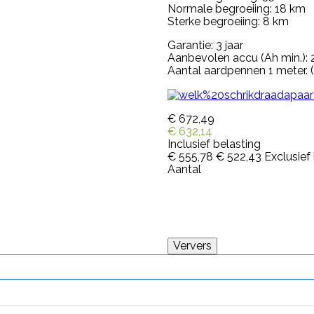
Normale begroeiing: 18 km
Sterke begroeiing: 8 km
Garantie: 3 jaar
Aanbevolen accu (Ah min.):
Aantal aardpennen 1 meter. (
€ 672,49
€ 632,14
Inclusief belasting
€ 555,78
€ 522,43
Exclusief
Aantal