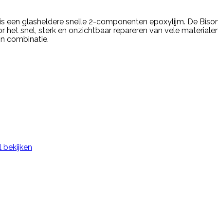
s een glasheldere snelle 2-componenten epoxylijm. De Biso
r het snel, sterk en onzichtbaar repareren van vele materialen,
in combinatie.
l bekijken