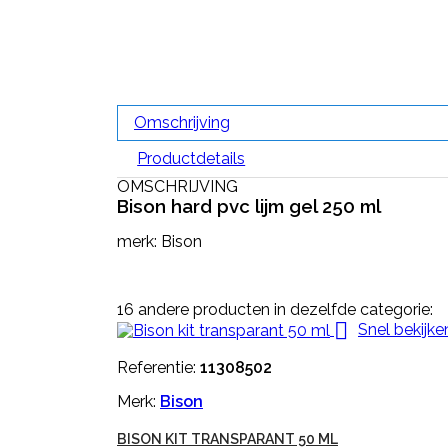
Omschrijving
Productdetails
OMSCHRIJVING
Bison hard pvc lijm gel 250 ml
merk: Bison
16 andere producten in dezelfde categorie:

Snel bekijke
Referentie:
11308502
Merk:
Bison
BISON KIT TRANSPARANT 50 ML