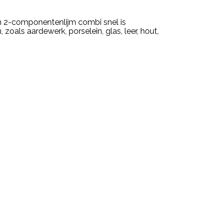
n 2-componentenlijm combi snel is
 zoals aardewerk, porselein, glas, leer, hout,