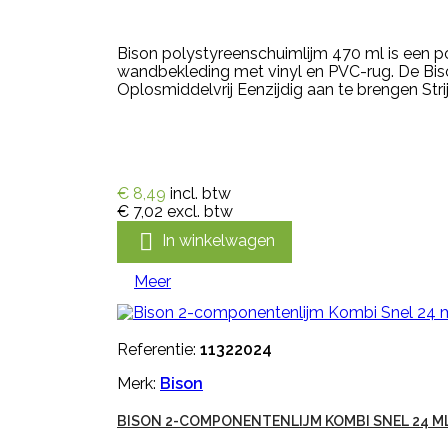
Bison polystyreenschuimlijm 470 ml is een po
wandbekleding met vinyl en PVC-rug. De Bis
Oplosmiddelvrij Eenzijdig aan te brengen Strijk
€ 8,49
incl. btw
€ 7,02
excl. btw

In winkelwagen
Meer
Referentie:
11322024
Merk:
Bison
BISON 2-COMPONENTENLIJM KOMBI SNEL 24 M