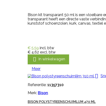
Bison kit transparant 50 ml is een vloeibare
transparant heeft een directe vaste verbindin
kunststof schoenzolen, kurk, canvas, textiel e
€ 5,59
incl. btw
€ 4,62
excl. btw

In winkelwagen
Meer

Sne
Referentie:
11357310
Merk:
Bison
BISON POLYSTYREENSCHUIMLIJM 470 ML