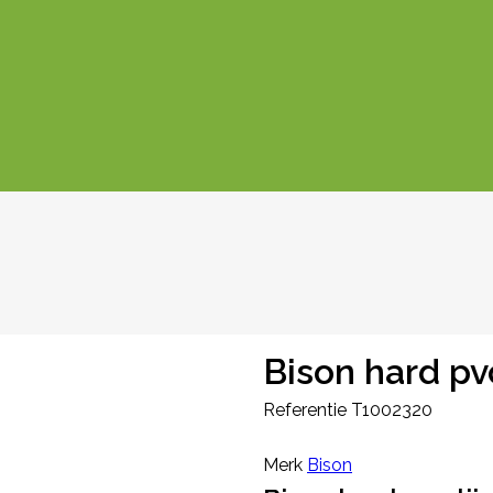
Bison hard pv
Referentie
T1002320
Merk
Bison