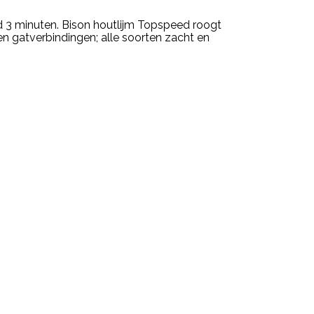
d 3 minuten. Bison houtlijm Topspeed roogt
n gatverbindingen; alle soorten zacht en