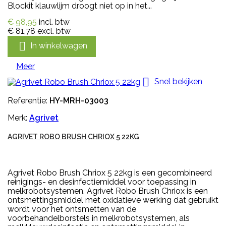
Blockit klauwlijm droogt niet op in het...
€ 98,95
incl. btw
€ 81,78
excl. btw

In winkelwagen
Meer

Snel bekijken
Referentie:
HY-MRH-03003
Merk:
Agrivet
AGRIVET ROBO BRUSH CHRIOX 5 22KG
Agrivet Robo Brush Chriox 5 22kg is een gecombineerd
reinigings- en desinfectiemiddel voor toepassing in
melkrobotsystemen. Agrivet Robo Brush Chriox is een
ontsmettingsmiddel met oxidatieve werking dat gebruikt
wordt voor het ontsmetten van de
voorbehandelborstels in melkrobotsystemen, als