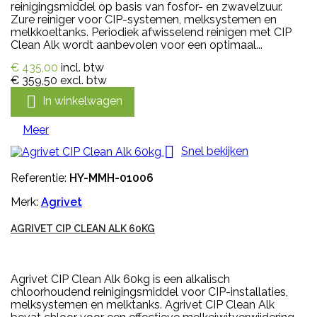
reinigingsmiddel op basis van fosfor- en zwavelzuur.
Zure reiniger voor CIP-systemen, melksystemen en
melkkoeltanks. Periodiek afwisselend reinigen met CIP
Clean Alk wordt aanbevolen voor een optimaal...
€ 435,00
incl. btw
€ 359,50
excl. btw

In winkelwagen
Meer

Snel bekijken
Referentie:
HY-MMH-01006
Merk:
Agrivet
AGRIVET CIP CLEAN ALK 60KG
Agrivet CIP Clean Alk 60kg is een alkalisch
chloorhoudend reinigingsmiddel voor CIP-installaties,
melksystemen en melktanks. Agrivet CIP Clean Alk