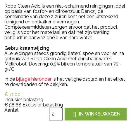
Robo Clean Acid is een niet-schuimend reinigingsmiddel
op basis van fosfor- en citroenzuur. Dankzij de
combinatie van deze 2 zuren kent het een uitstekend
reinigend en ontkalkend vermogen.
Complexeermiddelen zorgen ervoor dat het product
veilig is voor het materiaal en dat het zijn werking
behoudt in aanwezigheid van hard water.
Gebruiksaanwijzing
Alle leidingen steeds grondig (laten) spoelen voor en na
gebruik van Robo Clean Acid met drinkbaar water.
Melkrobot: Dosering: 0,5% bij een temperatuur van 75 -
95°C
In de
bijlage hieronder
is het veiligheidsblad en het etiket
te downloaden of te bekijken.
€ 71,00
Inclusief belasting
€ 58,68
Exclusief belasting
Aantal

IN WINKELWAGEN