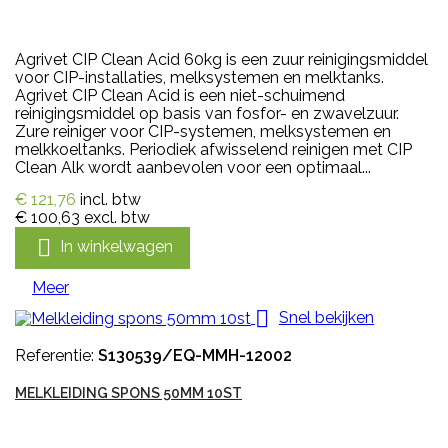
Agrivet CIP Clean Acid 60kg is een zuur reinigingsmiddel
voor CIP-installaties, melksystemen en melktanks.
Agrivet CIP Clean Acid is een niet-schuimend
reinigingsmiddel op basis van fosfor- en zwavelzuur.
Zure reiniger voor CIP-systemen, melksystemen en
melkkoeltanks. Periodiek afwisselend reinigen met CIP
Clean Alk wordt aanbevolen voor een optimaal...
€ 121,76
incl. btw
€ 100,63
excl. btw

In winkelwagen
Meer

Snel bekijken
Referentie:
S130539/EQ-MMH-12002
MELKLEIDING SPONS 50MM 10ST