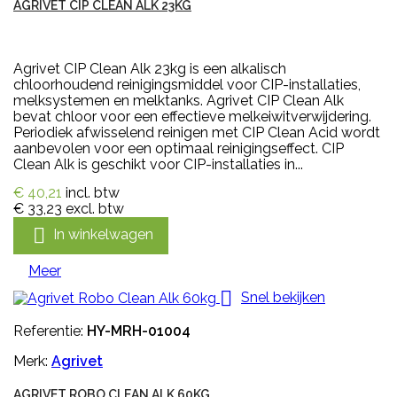
AGRIVET CIP CLEAN ALK 23KG
Agrivet CIP Clean Alk 23kg is een alkalisch
chloorhoudend reinigingsmiddel voor CIP-installaties,
melksystemen en melktanks. Agrivet CIP Clean Alk
bevat chloor voor een effectieve melkeiwitverwijdering.
Periodiek afwisselend reinigen met CIP Clean Acid wordt
aanbevolen voor een optimaal reinigingseffect. CIP
Clean Alk is geschikt voor CIP-installaties in...
€ 40,21
incl. btw
€ 33,23
excl. btw

In winkelwagen
Meer

Snel bekijken
Referentie:
HY-MRH-01004
Merk:
Agrivet
AGRIVET ROBO CLEAN ALK 60KG