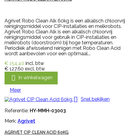
Agrivet Robo Clean Alk 60kg is een alkalisch chloorvrij
reinigingsmiddel voor CIP-installaties en melkrobots.
Agrivet Robo Clean Alk is een alkalisch chloorvrij
reinigingsmiddel voor gebruik in CIP-installaties en
melkrobots (doorstroom) bij hoge temperaturen.
Periodiek afwisselend reinigen met Robo Clean Acid
wordt aanbevolen voor een optimaal...
€ 154,40
incl. btw
€ 127,60
excl. btw

In winkelwagen
Meer

Snel bekijken
Referentie:
HY-MMH-03003
Merk:
Agrivet
AGRIVET CIP CLEAN ACID 60KG