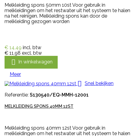
Melkleiding spons 50mm 10st Voor gebruik in
melkleidingen om het restwater uit het systeem te halen
na het reinigen. Melkleiding spons kan door de
melkleiding gezogen worden
€ 14,49
incl. btw
€ 11,98
excl. btw

In winkelwagen
Meer

Snel bekijken
Referentie:
S130540/EQ-MMH-12001
MELKLEIDING SPONS 40MM 12ST
Melkleiding spons 40mm 12st Voor gebruik in
melkleidingen om het restwater uit het systeem te halen