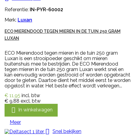
Referentie:
IN-PYR-60002
Merk:
Luxan
ECO MIERENDOOD TEGEN MIEREN IN DE TUIN 250 GRAM
LUXAN
ECO Mierendood tegen mieren in de tuin 250 gram
Luxan is een strooipoeder geschikt om mieren
buitenshuis mee te bestrijden. De ECO Mierendood
tegen mieren in de tuin 250 gram Luxan werkt snel en
kan eenvoudig worden gestrooid of worden opgebracht
door te gieten. Daartoe dient het middel eerst te worden
opgelost in water. Het beste effect wordt verkregen...
€ 11,95
incl. btw
€ 9,88
excl. btw

In winkelwagen
Meer

Snel bekijken