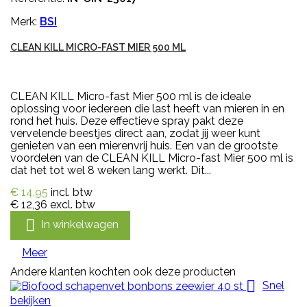
Merk:
BSI
CLEAN KILL MICRO-FAST MIER 500 ML
CLEAN KILL Micro-fast Mier 500 ml is de ideale
oplossing voor iedereen die last heeft van mieren in en
rond het huis. Deze effectieve spray pakt deze
vervelende beestjes direct aan, zodat jij weer kunt
genieten van een mierenvrij huis. Een van de grootste
voordelen van de CLEAN KILL Micro-fast Mier 500 ml is
dat het tot wel 8 weken lang werkt. Dit...
€ 14,95
incl. btw
€ 12,36
excl. btw

In winkelwagen
Meer
Andere klanten kochten ook deze producten

Snel
bekijken