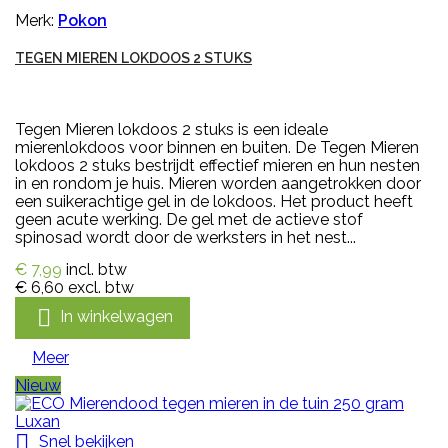
Merk:
Pokon
TEGEN MIEREN LOKDOOS 2 STUKS
Tegen Mieren lokdoos 2 stuks is een ideale
mierenlokdoos voor binnen en buiten. De Tegen Mieren
lokdoos 2 stuks bestrijdt effectief mieren en hun nesten
in en rondom je huis. Mieren worden aangetrokken door
een suikerachtige gel in de lokdoos. Het product heeft
geen acute werking. De gel met de actieve stof
spinosad wordt door de werksters in het nest...
€ 7,99
incl. btw
€ 6,60
excl. btw

In winkelwagen
Meer
Nieuw

Snel bekijken