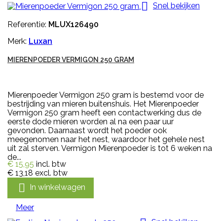

Snel bekijken
Referentie:
MLUX126490
Merk:
Luxan
MIERENPOEDER VERMIGON 250 GRAM
Mierenpoeder Vermigon 250 gram is bestemd voor de
bestrijding van mieren buitenshuis. Het Mierenpoeder
Vermigon 250 gram heeft een contactwerking dus de
eerste dode mieren worden al na een paar uur
gevonden. Daarnaast wordt het poeder ook
meegenomen naar het nest, waardoor het gehele nest
uit zal sterven. Vermigon Mierenpoeder is tot 6 weken na
de...
€ 15,95
incl. btw
€ 13,18
excl. btw

In winkelwagen
Meer