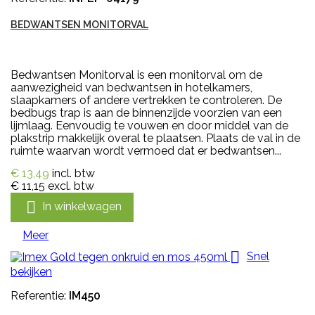
BEDWANTSEN MONITORVAL
Bedwantsen Monitorval is een monitorval om de
aanwezigheid van bedwantsen in hotelkamers,
slaapkamers of andere vertrekken te controleren. De
bedbugs trap is aan de binnenzijde voorzien van een
lijmlaag. Eenvoudig te vouwen en door middel van de
plakstrip makkelijk overal te plaatsen. Plaats de val in de
ruimte waarvan wordt vermoed dat er bedwantsen...
€ 13,49
incl. btw
€ 11,15
excl. btw

In winkelwagen
Meer

Snel
bekijken
Referentie:
IM450