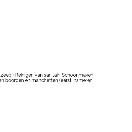
dzeep:• Reinigen van sanitair• Schoonmaken
van boorden en manchetten (eerst insmeren