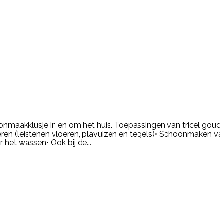
oonmaakklusje in en om het huis. Toepassingen van tricel gou
ren (leistenen vloeren, plavuizen en tegels)• Schoonmaken 
het wassen• Ook bij de...