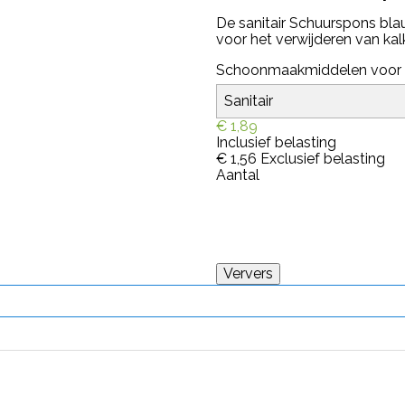
De sanitair Schuurspons bla
voor het verwijderen van kalk
Schoonmaakmiddelen voor
€ 1,89
Inclusief belasting
€ 1,56
Exclusief belasting
Aantal