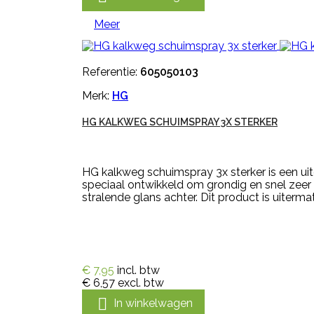
Meer
Referentie:
605050103
Merk:
HG
HG KALKWEG SCHUIMSPRAY 3X STERKER
HG kalkweg schuimspray 3x sterker is een uit
speciaal ontwikkeld om grondig en snel zeer h
stralende glans achter. Dit product is uiterma
€ 7,95
incl. btw
€ 6,57
excl. btw

In winkelwagen