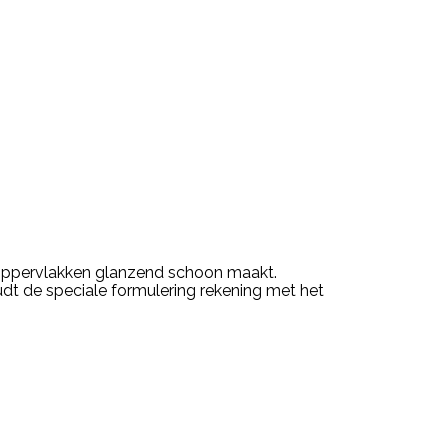
lle oppervlakken glanzend schoon maakt.
udt de speciale formulering rekening met het