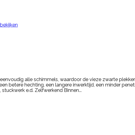
 bekijken
 eenvoudig alle schimmels, waardoor de vieze zwarte plekk
en betere hechting, een langere inwerktijd, een minder penet
 stuckwerk e.d. Zelfwerkend Binnen...