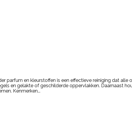
onder parfum en kleurstoffen is een effectieve reiniging dat a
egels en gelakte of geschilderde oppervlakken. Daarnaast ho
lemen. Kenmerken...