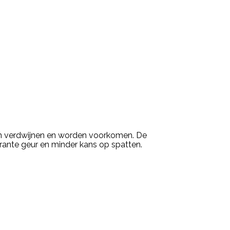
en verdwijnen en worden voorkomen. De
rante geur en minder kans op spatten.