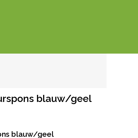
uurspons blauw/geel
pons blauw/geel