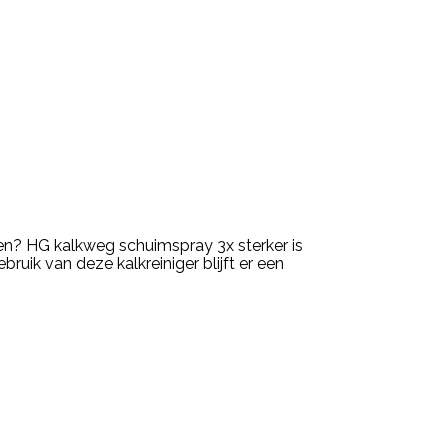
ren? HG kalkweg schuimspray 3x sterker is
uik van deze kalkreiniger blijft er een