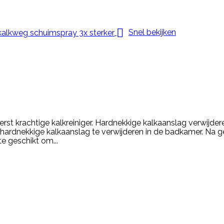

Snel bekijken
erst krachtige kalkreiniger. Hardnekkige kalkaanslag verwijde
ardnekkige kalkaanslag te verwijderen in de badkamer. Na gebr
te geschikt om...