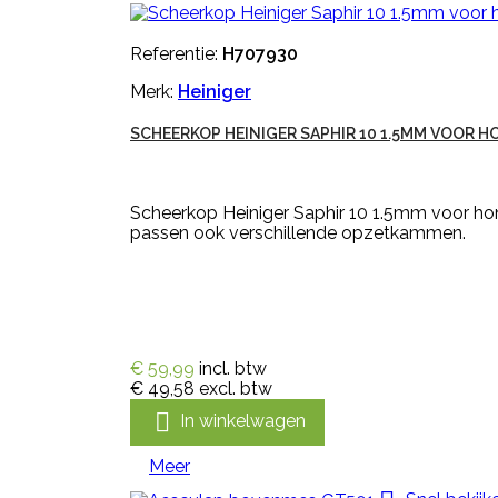
Referentie:
H707930
Merk:
Heiniger
SCHEERKOP HEINIGER SAPHIR 10 1.5MM VOOR HO
Scheerkop Heiniger Saphir 10 1.5mm voor ho
passen ook verschillende opzetkammen.
€ 59,99
incl. btw
€ 49,58
excl. btw

In winkelwagen
Meer