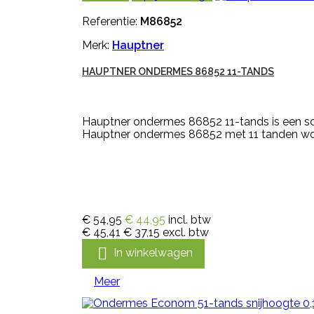
Referentie:
M86852
Merk:
Hauptner
HAUPTNER ONDERMES 86852 11-TANDS
Hauptner ondermes 86852 11-tands is een sc
Hauptner ondermes 86852 met 11 tanden wo
€ 54,95
€ 44,95
incl. btw
€ 45,41
€ 37,15
excl. btw

In winkelwagen
Meer