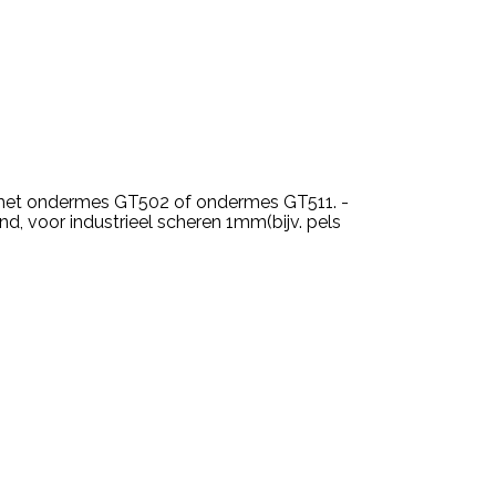
 met ondermes GT502 of ondermes GT511. -
, voor industrieel scheren 1mm(bijv. pels