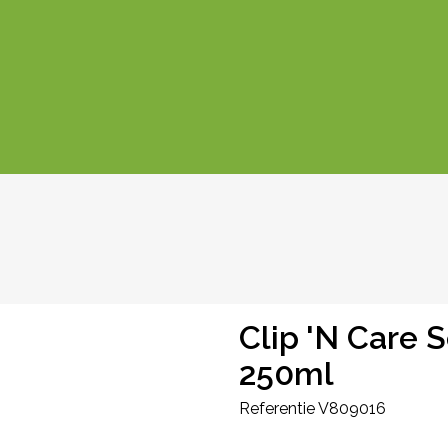
Clip 'N Care 
250ml
Referentie
V809016