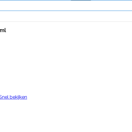
0ml
Snel bekijken