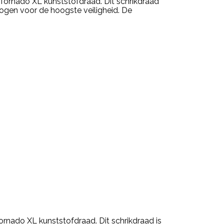
 Tornado XL kunststofdraad. Dit schrikdraad
ogen voor de hoogste veiligheid. De
ornado XL kunststofdraad. Dit schrikdraad is