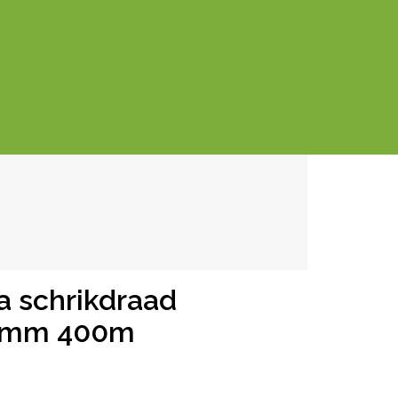
a schrikdraad
.5mm 400m