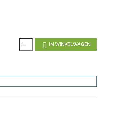

IN WINKELWAGEN