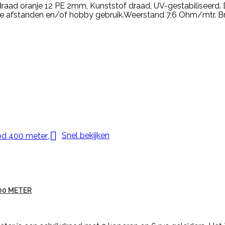
raad oranje 12 PE 2mm, Kunststof draad, UV-gestabiliseerd.
korte afstanden en/of hobby gebruik.Weerstand 7,6 Ohm/m

Snel bekijken
00 METER