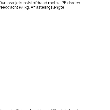
 Dun oranje kunststofdraad met 12 PE draden
tr. Breekkracht 55 kg. Afrasteringslengte