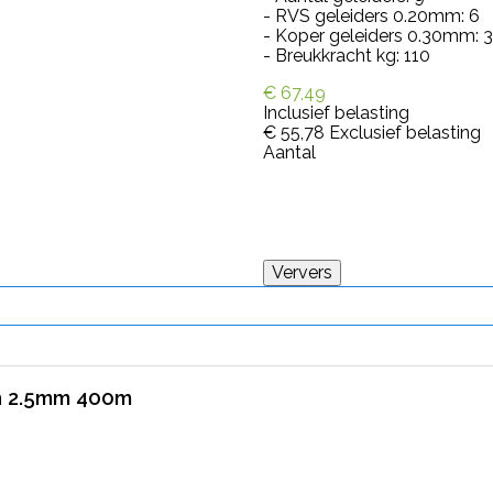
- RVS geleiders 0.20mm: 6
- Koper geleiders 0.30mm: 3
- Breukkracht kg: 110
€ 67,49
Inclusief belasting
€ 55,78
Exclusief belasting
Aantal
en 2.5mm 400m