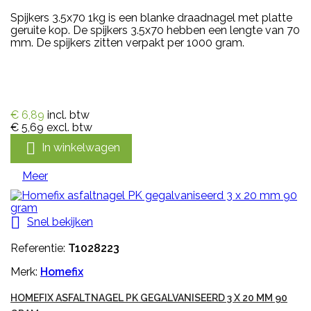
Spijkers 3.5x70 1kg is een blanke draadnagel met platte
geruite kop. De spijkers 3.5x70 hebben een lengte van 70
mm. De spijkers zitten verpakt per 1000 gram.
€ 6,89
incl. btw
€ 5,69
excl. btw

In winkelwagen
Meer

Snel bekijken
Referentie:
T1028223
Merk:
Homefix
HOMEFIX ASFALTNAGEL PK GEGALVANISEERD 3 X 20 MM 90