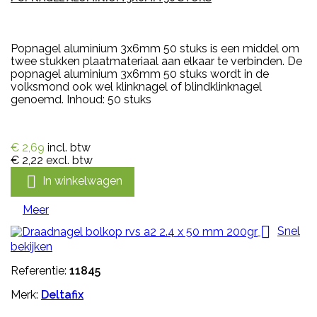
Popnagel aluminium 3x6mm 50 stuks is een middel om
twee stukken plaatmateriaal aan elkaar te verbinden. De
popnagel aluminium 3x6mm 50 stuks wordt in de
volksmond ook wel klinknagel of blindklinknagel
genoemd. Inhoud: 50 stuks
€ 2,69
incl. btw
€ 2,22
excl. btw

In winkelwagen
Meer

Snel
bekijken
Referentie:
11845
Merk:
Deltafix