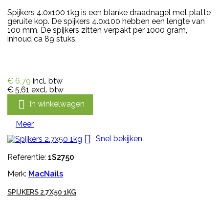
Spijkers 4.0x100 1kg is een blanke draadnagel met platte
geruite kop. De spijkers 4.0x100 hebben een lengte van
100 mm. De spijkers zitten verpakt per 1000 gram,
inhoud ca 89 stuks.
€ 6,79
incl. btw
€ 5,61
excl. btw

In winkelwagen
Meer

Snel bekijken
Referentie:
1S2750
Merk:
MacNails
SPIJKERS 2.7X50 1KG