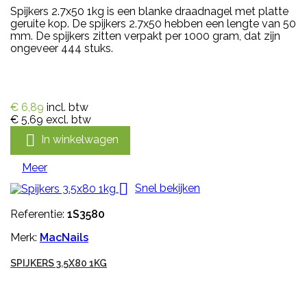
Spijkers 2.7x50 1kg is een blanke draadnagel met platte
geruite kop. De spijkers 2.7x50 hebben een lengte van 50
mm. De spijkers zitten verpakt per 1000 gram, dat zijn
ongeveer 444 stuks.
€ 6,89
incl. btw
€ 5,69
excl. btw

In winkelwagen
Meer

Snel bekijken
Referentie:
1S3580
Merk:
MacNails
SPIJKERS 3.5X80 1KG