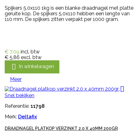
Spijkers 5.0x110 1kg is een blanke draadnagel met platte
geruite kop. De spijkers 5.0x110 hebben een lengte van
110 mm. De spijkers zitten verpakt per 1000 gram.
€ 7,09
incl. btw
€ 5,86
excl. btw

In winkelwagen
Meer

Snel bekijken
Referentie:
11798
Merk:
Deltafix
DRAADNAGEL PLATKOP VERZINKT 2.0 X 40MM 200GR