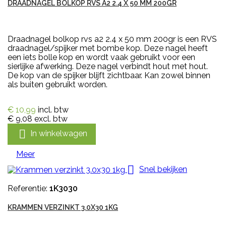
DRAADNAGEL BOLKOP RVS A2 2.4 X 50 MM 200GR
Draadnagel bolkop rvs a2 2.4 x 50 mm 200gr is een RVS
draadnagel/spijker met bombe kop. Deze nagel heeft
een iets bolle kop en wordt vaak gebruikt voor een
sierlijke afwerking. Deze nagel verbindt hout met hout.
De kop van de spijker blijft zichtbaar. Kan zowel binnen
als buiten gebruikt worden.
€ 10,99
incl. btw
€ 9,08
excl. btw

In winkelwagen
Meer

Snel bekijken
Referentie:
1K3030
KRAMMEN VERZINKT 3.0X30 1KG