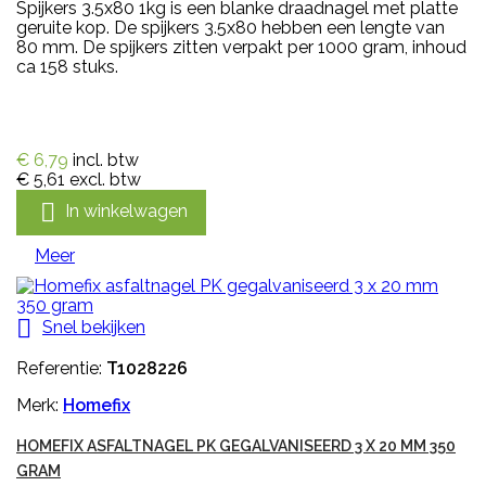
Spijkers 3.5x80 1kg is een blanke draadnagel met platte
geruite kop. De spijkers 3.5x80 hebben een lengte van
80 mm. De spijkers zitten verpakt per 1000 gram, inhoud
ca 158 stuks.
€ 6,79
incl. btw
€ 5,61
excl. btw

In winkelwagen
Meer

Snel bekijken
Referentie:
T1028226
Merk:
Homefix
HOMEFIX ASFALTNAGEL PK GEGALVANISEERD 3 X 20 MM 350
GRAM