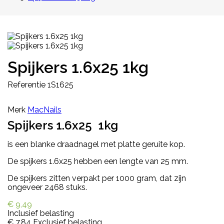
Spijkers 1.6x25 1kg
Referentie
1S1625
Merk
MacNails
Spijkers 1.6x25 1kg
is een blanke draadnagel met platte geruite kop.
De spijkers 1.6x25 hebben een lengte van 25 mm.
De spijkers zitten verpakt per 1000 gram, dat zijn
ongeveer 2468 stuks.
€ 9,49
Inclusief belasting
€ 7,84
Exclusief belasting