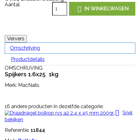
Aantal

IN WINKELWAGEN
Omschrijving
Productdetails
OMSCHRIJVING
Spijkers 1.6x25 1kg
Merk: MacNails
16 andere producten in dezelfde categorie:

Snel
bekijken
Referentie:
11844