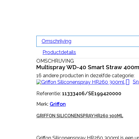
Omschrijving
Productdetails
OMSCHRIJVING
Multispray WD-40 Smart Straw 400m
16 andere producten in dezelfde categorie:

Sn
Referentie:
11333406/SE199420000
Merk:
Griffon
GRIFFON SILICONENSPRAY HR260 300ML
Griffon Siliconenspray HR260 300ml is een uni