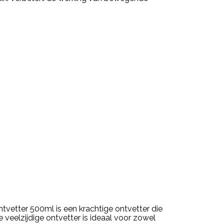
vetter 500ml is een krachtige ontvetter die
 veelzijdige ontvetter is ideaal voor zowel