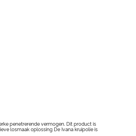
terke penetrerende vermogen. Dit product is
ctieve losmaak oplossing De Ivana kruipolie is