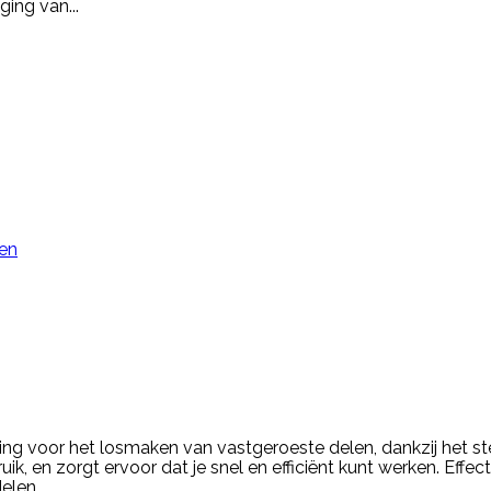
ging van...
ken
sing voor het losmaken van vastgeroeste delen, dankzij het s
ik, en zorgt ervoor dat je snel en efficiënt kunt werken. Effe
len...