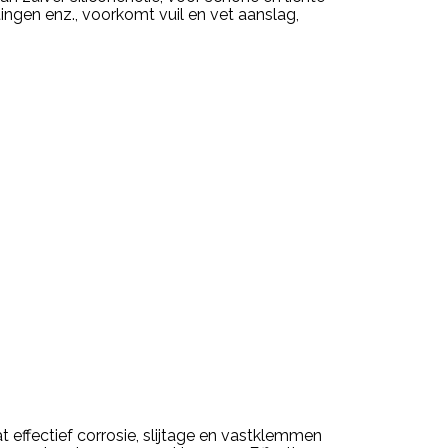
itingen enz., voorkomt vuil en vet aanslag,
effectief corrosie, slijtage en vastklemmen