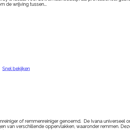
 de wrijving tussen...
Snel bekijken
mreiniger of remmenreiniger genoemd. De Ivana universeel ont
inigen van verschillende oppervlakken, waaronder remmen. Deze