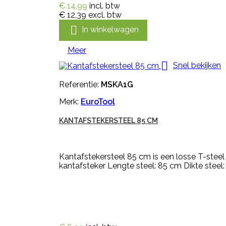
€ 14,99
incl. btw
€ 12,39
excl. btw

In winkelwagen
Meer

Snel bekijken
Referentie:
MSKA1G
Merk:
EuroTool
KANTAFSTEKERSTEEL 85 CM
Kantafstekersteel 85 cm is een losse T-steel 
kantafsteker Lengte steel: 85 cm Dikte steel: