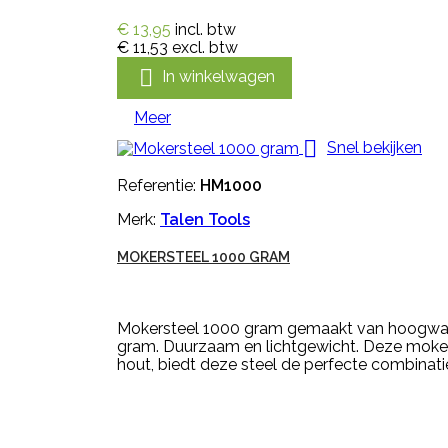
€ 13,95
incl. btw
€ 11,53
excl. btw

In winkelwagen
Meer

Snel bekijken
Referentie:
HM1000
Merk:
Talen Tools
MOKERSTEEL 1000 GRAM
Mokersteel 1000 gram gemaakt van hoogwaar
gram. Duurzaam en lichtgewicht. Deze moke
hout, biedt deze steel de perfecte combinat