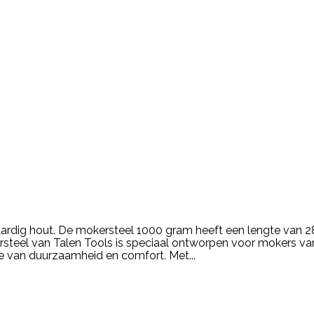
dig hout. De mokersteel 1000 gram heeft een lengte van 28
rsteel van Talen Tools is speciaal ontworpen voor mokers 
ie van duurzaamheid en comfort. Met...