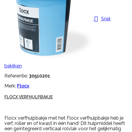

Snel
bekijken
Referentie:
30510201
Merk:
Flocx
FLOCX VERFHULPBAKJE
Flocx verfhulpbakje met het Flocx verfhulpbakje heb je
verf, roller en of kwast in één hand! Dit hulpmiddel heeft
een geïntegreerd verticaal rolvlak voor het gelijkmatig