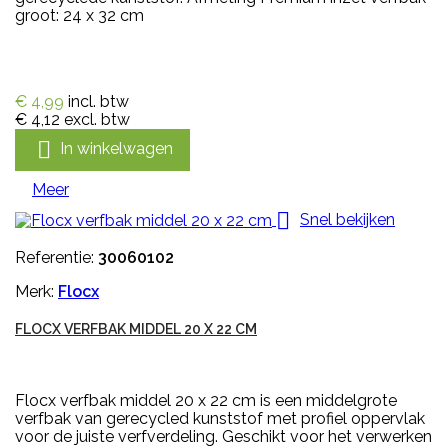
groot: 24 x 32 cm
€ 4,99
incl. btw
€ 4,12
excl. btw

In winkelwagen
Meer

Snel bekijken
Referentie:
30060102
Merk:
Flocx
FLOCX VERFBAK MIDDEL 20 X 22 CM
Flocx verfbak middel 20 x 22 cm is een middelgrote
verfbak van gerecycled kunststof met profiel oppervlak
voor de juiste verfverdeling. Geschikt voor het verwerken