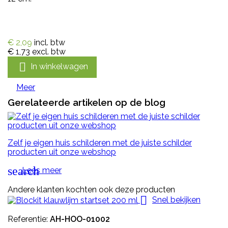
€ 2,09
incl. btw
€ 1,73
excl. btw

In winkelwagen
Meer
Gerelateerde artikelen op de blog
Zelf je eigen huis schilderen met de juiste schilder
producten uit onze webshop
search
Lees meer
Andere klanten kochten ook deze producten

Snel bekijken
Referentie:
AH-HOO-01002