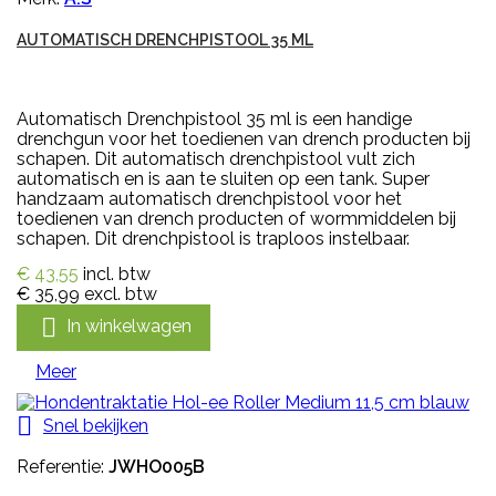
AUTOMATISCH DRENCHPISTOOL 35 ML
Automatisch Drenchpistool 35 ml is een handige
drenchgun voor het toedienen van drench producten bij
schapen. Dit automatisch drenchpistool vult zich
automatisch en is aan te sluiten op een tank. Super
handzaam automatisch drenchpistool voor het
toedienen van drench producten of wormmiddelen bij
schapen. Dit drenchpistool is traploos instelbaar.
€ 43,55
incl. btw
€ 35,99
excl. btw

In winkelwagen
Meer

Snel bekijken
Referentie:
JWHO005B