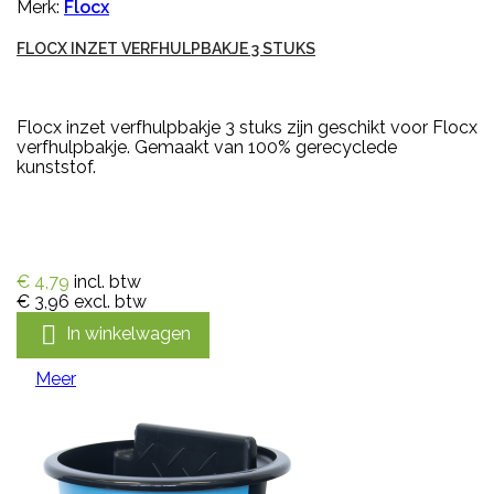
Merk:
Flocx
FLOCX INZET VERFHULPBAKJE 3 STUKS
Flocx inzet verfhulpbakje 3 stuks zijn geschikt voor Flocx
verfhulpbakje. Gemaakt van 100% gerecyclede
kunststof.
€ 4,79
incl. btw
€ 3,96
excl. btw

In winkelwagen
Meer