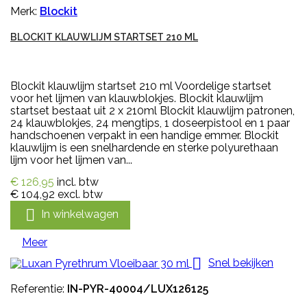
Merk:
Blockit
BLOCKIT KLAUWLIJM STARTSET 210 ML
Blockit klauwlijm startset 210 ml Voordelige startset
voor het lijmen van klauwblokjes. Blockit klauwlijm
startset bestaat uit 2 x 210ml Blockit klauwlijm patronen,
24 klauwblokjes, 24 mengtips, 1 doseerpistool en 1 paar
handschoenen verpakt in een handige emmer. Blockit
klauwlijm is een snelhardende en sterke polyurethaan
lijm voor het lijmen van...
€ 126,95
incl. btw
€ 104,92
excl. btw

In winkelwagen
Meer

Snel bekijken
Referentie:
IN-PYR-40004/LUX126125