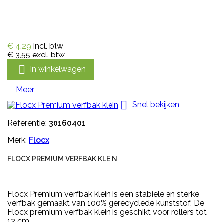
€ 4,29
incl. btw
€ 3,55
excl. btw

In winkelwagen
Meer

Snel bekijken
Referentie:
30160401
Merk:
Flocx
FLOCX PREMIUM VERFBAK KLEIN
Flocx Premium verfbak klein is een stabiele en sterke
verfbak gemaakt van 100% gerecyclede kunststof. De
Flocx premium verfbak klein is geschikt voor rollers tot
12 cm.