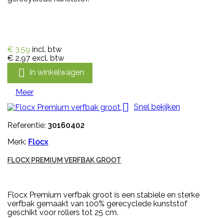
€ 3,59
incl. btw
€ 2,97
excl. btw

In winkelwagen
Meer

Snel bekijken
Referentie:
30160402
Merk:
Flocx
FLOCX PREMIUM VERFBAK GROOT
Flocx Premium verfbak groot is een stabiele en sterke
verfbak gemaakt van 100% gerecyclede kunststof
geschikt voor rollers tot 25 cm.