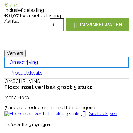
€ 7,34
Inclusief belasting
€ 6,07
Exclusief belasting
Aantal

IN WINKELWAGEN
Omschrijving
Productdetails
OMSCHRIJVING
Flocx inzet verfbak groot 5 stuks
Merk: Flocx
7 andere producten in dezelfde categorie:

Snel bekijken
Referentie:
30510301