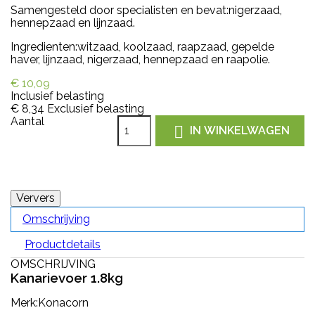
Samengesteld door specialisten en bevat:nigerzaad,
hennepzaad en lijnzaad.
Ingredienten:witzaad, koolzaad, raapzaad, gepelde
haver, lijnzaad, nigerzaad, hennepzaad en raapolie.
€ 10,09
Inclusief belasting
€ 8,34
Exclusief belasting
Aantal

IN WINKELWAGEN
Omschrijving
Productdetails
OMSCHRIJVING
Kanarievoer 1.8kg
Merk:Konacorn