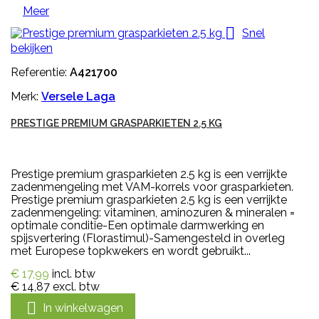
Meer

Snel
bekijken
Referentie:
A421700
Merk:
Versele Laga
PRESTIGE PREMIUM GRASPARKIETEN 2.5 KG
Prestige premium grasparkieten 2.5 kg is een verrijkte
zadenmengeling met VAM-korrels voor grasparkieten.
Prestige premium grasparkieten 2.5 kg is een verrijkte
zadenmengeling: vitaminen, aminozuren & mineralen =
optimale conditie-Een optimale darmwerking en
spijsvertering (Florastimul)-Samengesteld in overleg
met Europese topkwekers en wordt gebruikt...
€ 17,99
incl. btw
€ 14,87
excl. btw

In winkelwagen