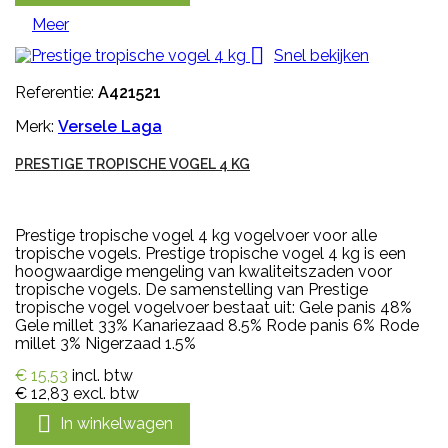
Meer

Snel bekijken
Referentie:
A421521
Merk:
Versele Laga
PRESTIGE TROPISCHE VOGEL 4 KG
Prestige tropische vogel 4 kg vogelvoer voor alle
tropische vogels. Prestige tropische vogel 4 kg is een
hoogwaardige mengeling van kwaliteitszaden voor
tropische vogels. De samenstelling van Prestige
tropische vogel vogelvoer bestaat uit: Gele panis 48%
Gele millet 33% Kanariezaad 8.5% Rode panis 6% Rode
millet 3% Nigerzaad 1.5%
€ 15,53
incl. btw
€ 12,83
excl. btw

In winkelwagen