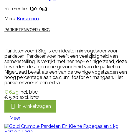
Referentie:
J301053
Merk:
Konacorn
PARKIETENVOER 1.8KG
Parkietenvoer 1.8kg is een ideale mix vogelvoer voor
parkieten. Parkietenvoer heeft een veelzijdigheid van
samenstelling, is verrijkt met hennep- en nigerzaad, deze
bevordert de algemene gezondheid van de parkieten.
Nigerzaad bevat als een van de weinige vogelzaden een
hoog percentage aan calcium, fosfor en mangaan. Het
parkietenvoer is een extra...
€ 6,29
incl. btw
€ 5,20
excl. btw

In winkelwagen
Meer