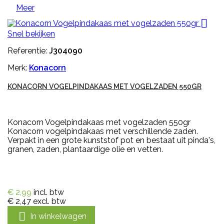
Meer

Snel bekijken
Referentie:
J304090
Merk:
Konacorn
KONACORN VOGELPINDAKAAS MET VOGELZADEN 550GR
Konacorn Vogelpindakaas met vogelzaden 550gr
Konacorn vogelpindakaas met verschillende zaden.
Verpakt in een grote kunststof pot en bestaat uit pinda's,
granen, zaden, plantaardige olie en vetten.
€ 2,99
incl. btw
€ 2,47
excl. btw

In winkelwagen