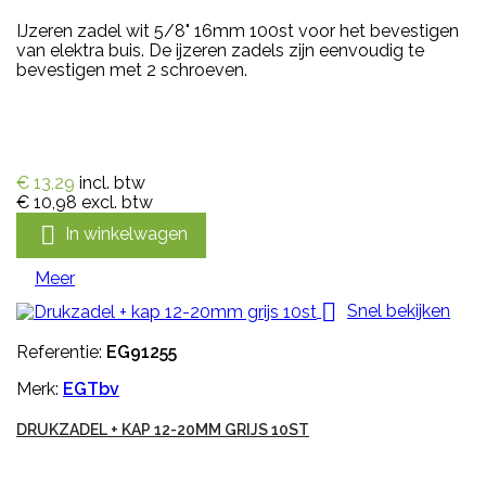
IJzeren zadel wit 5/8" 16mm 100st voor het bevestigen
van elektra buis. De ijzeren zadels zijn eenvoudig te
bevestigen met 2 schroeven.
€ 13,29
incl. btw
€ 10,98
excl. btw

In winkelwagen
Meer

Snel bekijken
Referentie:
EG91255
Merk:
EGTbv
DRUKZADEL + KAP 12-20MM GRIJS 10ST