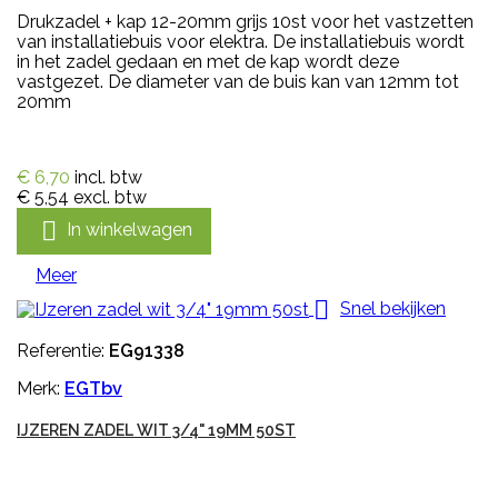
Drukzadel + kap 12-20mm grijs 10st voor het vastzetten
van installatiebuis voor elektra. De installatiebuis wordt
in het zadel gedaan en met de kap wordt deze
vastgezet. De diameter van de buis kan van 12mm tot
20mm
€ 6,70
incl. btw
€ 5,54
excl. btw

In winkelwagen
Meer

Snel bekijken
Referentie:
EG91338
Merk:
EGTbv
IJZEREN ZADEL WIT 3/4" 19MM 50ST