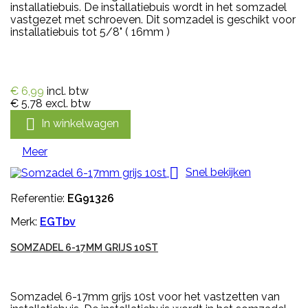
installatiebuis. De installatiebuis wordt in het somzadel
vastgezet met schroeven. Dit somzadel is geschikt voor
installatiebuis tot 5/8" ( 16mm )
€ 6,99
incl. btw
€ 5,78
excl. btw

In winkelwagen
Meer

Snel bekijken
Referentie:
EG91326
Merk:
EGTbv
SOMZADEL 6-17MM GRIJS 10ST
Somzadel 6-17mm grijs 10st voor het vastzetten van