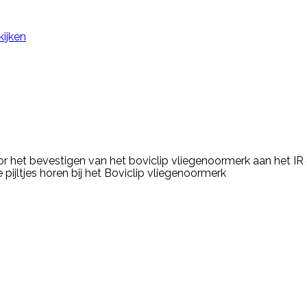
kijken
voor het bevestigen van het boviclip vliegenoormerk aan het IR
 pijltjes horen bij het Boviclip vliegenoormerk