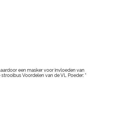
daardoor een masker voor invloeden van
ge strooibus Voordelen van de VL Poeder: *