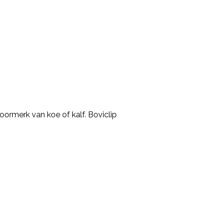
 oormerk van koe of kalf. Boviclip