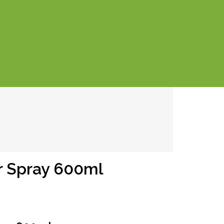
r Spray 600ml