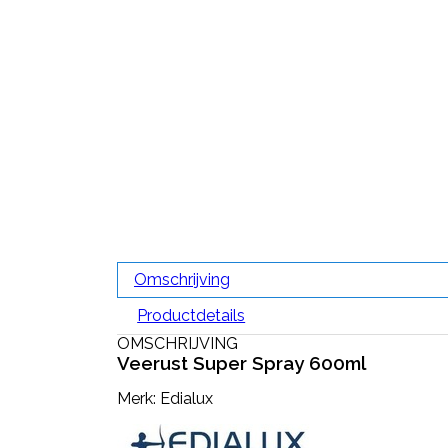
Omschrijving
Productdetails
OMSCHRIJVING
Veerust Super Spray 600ml
Merk: Edialux