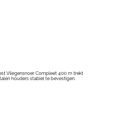
est Vliegensnoer Compleet 400 m trekt
etalen houders stabiel te bevestigen.