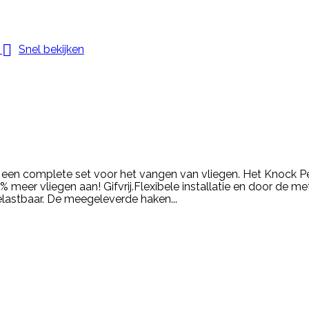

Snel bekijken
een complete set voor het vangen van vliegen. Het Knock P
% meer vliegen aan! Gifvrij.Flexibele installatie en door de m
lastbaar. De meegeleverde haken...