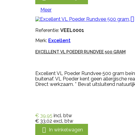
Meer

Referentie:
VEEL0001
Merk:
Excellent
EXCELLENT VL POEDER RUNDVEE 500 GRAM
Excellent VL Poeder Rundvee 500 gram beïnv
buitenaf. VL Poeder kent geen allergische rea
Direct werkzaam. * Bevat uitsluitend natuurlijk
€ 39,95
incl. btw
€ 33,02
excl. btw

In winkelwagen