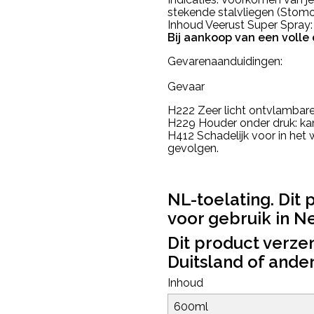
stekende stalvliegen (Stomo
Inhoud Veerust Super Spray
Bij aankoop van een volle d
Gevarenaanduidingen:
Gevaar
H222 Zeer licht ontvlambare
H229 Houder onder druk: kan 
H412 Schadelijk voor in het
gevolgen.
NL-toelating. Dit 
voor gebruik in N
Dit product verze
Duitsland of ande
Inhoud