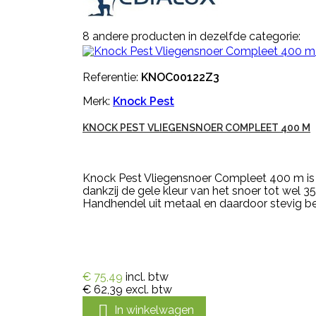
8 andere producten in dezelfde categorie:
Referentie:
KNOC00122Z3
Merk:
Knock Pest
KNOCK PEST VLIEGENSNOER COMPLEET 400 M
Knock Pest Vliegensnoer Compleet 400 m is 
dankzij de gele kleur van het snoer tot wel 35
Handhendel uit metaal en daardoor stevig be
€ 75,49
incl. btw
€ 62,39
excl. btw

In winkelwagen