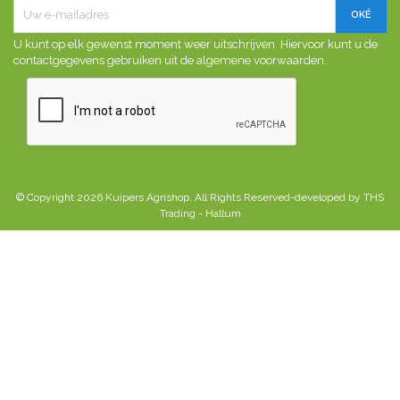
U kunt op elk gewenst moment weer uitschrijven. Hiervoor kunt u de
contactgegevens gebruiken uit de algemene voorwaarden.
© Copyright 2026 Kuipers Agrishop. All Rights Reserved-developed by THS
Trading - Hallum