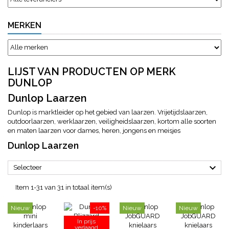
MERKEN
LIJST VAN PRODUCTEN OP MERK
DUNLOP
Dunlop Laarzen
Dunlop is marktleider op het gebied van laarzen. Vrijetijdslaarzen,
outdoorlaarzen, werklaarzen, veiligheidslaarzen, kortom alle soorten
en maten laarzen voor dames, heren, jongens en meisjes
Dunlop Laarzen

Selecteer
Item 1-31 van 31 in totaal item(s)
Nieuw
-10%
Nieuw
Nieuw
In prijs
verlaagd