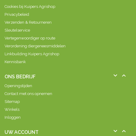
winterse...
Cookies bij Kuipers Agrishop
Privacybeleid
Verzenden & Retourneren
Sleutelservice
Vertegenwoordiger op route
Verordening diergeneesmiddelen
Linkbuilding Kuipers Agrishop
Kennisbank


ONS BEDRIJF
Openingstijden
Contact met ons opnemen
Sitemap
Winkels
Inloggen


UW ACCOUNT