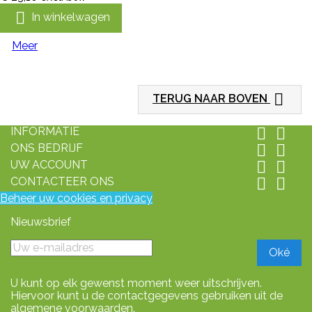

In winkelwagen
Meer

TERUG NAAR BOVEN
INFORMATIE


ONS BEDRIJF


UW ACCOUNT


CONTACTEER ONS


Beheer uw cookies en privacy
Nieuwsbrief
U kunt op elk gewenst moment weer uitschrijven.
Hiervoor kunt u de contactgegevens gebruiken uit de
algemene voorwaarden.