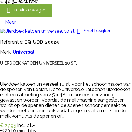
€ 48,34
excl. btw

In winkelwagen
Meer

Snel bekijken
Referentie:
EQ-UDD-20025
Merk:
Universal
UIERDOEK KATOEN UNIVERSEEL 10 ST.
Uierdoek katoen universeel 10 st. voor het schoonmaken van
de spenen van koeien. Deze universele katoenen uierdoeken
met een afmeting van 45 x 48 cm kunnen eenvoudig
gewassen worden. Voordat de melkmachine aangesloten
wordt op de spenen dienen de spenen schoongemaakt te
worden met een uierdoek zodat er geen vuil en mest in de
melk komt. Als de spenen of...
€ 27,95
incl. btw
€ 23,10
excl. btw