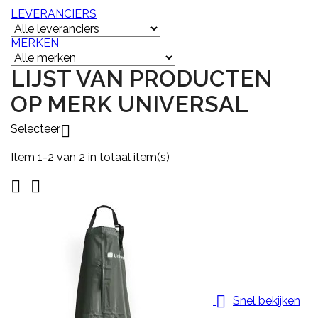
LEVERANCIERS
MERKEN
LIJST VAN PRODUCTEN
OP MERK UNIVERSAL
Selecteer

Item 1-2 van 2 in totaal item(s)



Snel bekijken