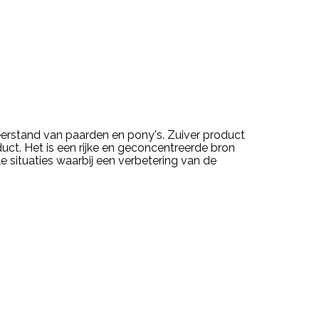
rstand van paarden en pony's. Zuiver product
ct. Het is een rijke en geconcentreerde bron
lle situaties waarbij een verbetering van de