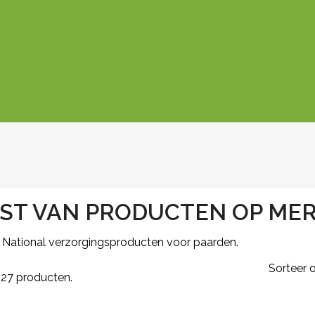
JST VAN PRODUCTEN OP ME
 National verzorgingsproducten voor paarden.
Sorteer o
n 27 producten.