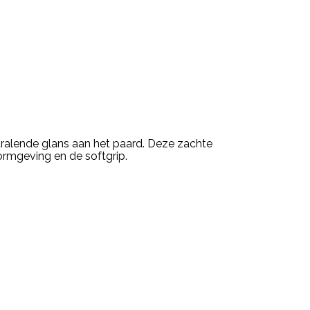
tralende glans aan het paard. Deze zachte
ormgeving en de softgrip.