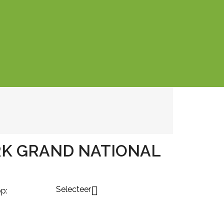
RK GRAND NATIONAL
Selecteer

p: