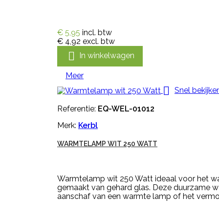
€ 5,95
incl. btw
€ 4,92
excl. btw

In winkelwagen
Meer

Snel bekijke
Referentie:
EQ-WEL-01012
Merk:
Kerbl
WARMTELAMP WIT 250 WATT
Warmtelamp wit 250 Watt ideaal voor het w
gemaakt van gehard glas. Deze duurzame warmt
aanschaf van een warmte lamp of het vermo