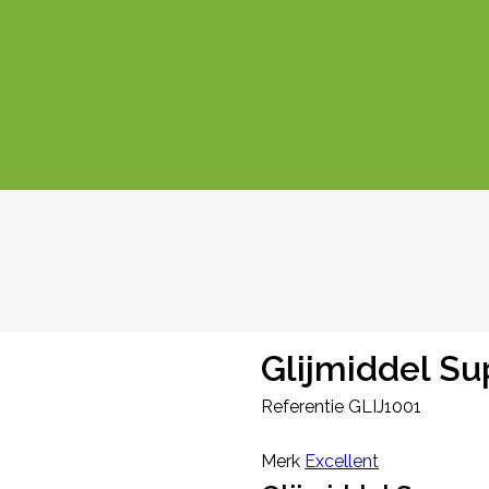
Glijmiddel Sup
Referentie
GLIJ1001
Merk
Excellent