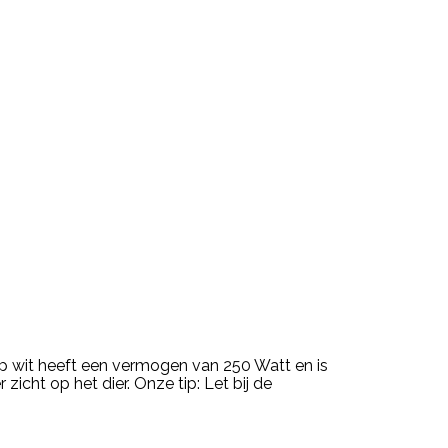
 wit heeft een vermogen van 250 Watt en is
cht op het dier. Onze tip: Let bij de