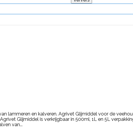
 van lammeren en kalveren. Agrivet Glijmiddel voor de veeho
 Agrivet Glijmiddel is verkrijgbaar in 500ml, 1L en 5L verpakki
ven van...