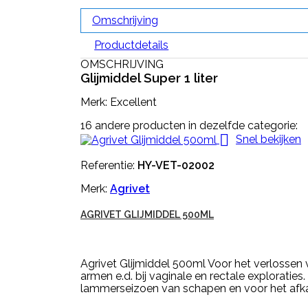
Omschrijving
Productdetails
OMSCHRIJVING
Glijmiddel Super 1 liter
Merk: Excellent
16 andere producten in dezelfde categorie:

Snel bekijken
Referentie:
HY-VET-02002
Merk:
Agrivet
AGRIVET GLIJMIDDEL 500ML
Agrivet Glijmiddel 500ml Voor het verlossen
armen e.d. bij vaginale en rectale exploraties.
lammerseizoen van schapen en voor het afkal