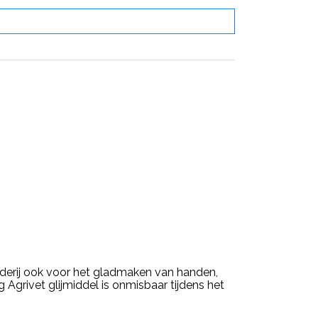
uderij ook voor het gladmaken van handen,
ng Agrivet glijmiddel is onmisbaar tijdens het