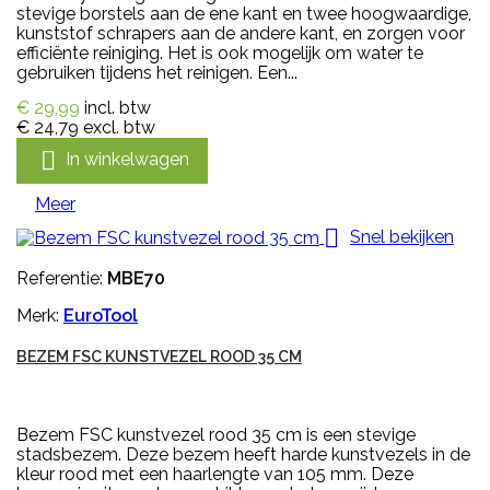
stevige borstels aan de ene kant en twee hoogwaardige,
kunststof schrapers aan de andere kant, en zorgen voor
efficiënte reiniging. Het is ook mogelijk om water te
gebruiken tijdens het reinigen. Een...
€ 29,99
incl. btw
€ 24,79
excl. btw

In winkelwagen
Meer

Snel bekijken
Referentie:
MBE70
Merk:
EuroTool
BEZEM FSC KUNSTVEZEL ROOD 35 CM
Bezem FSC kunstvezel rood 35 cm is een stevige
stadsbezem. Deze bezem heeft harde kunstvezels in de
kleur rood met een haarlengte van 105 mm. Deze