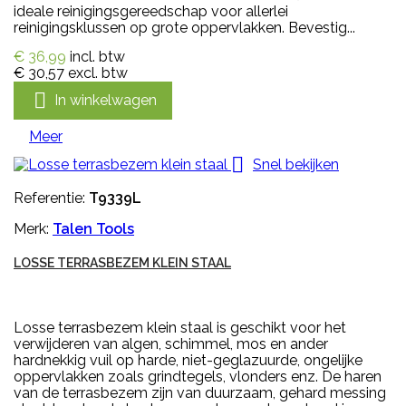
ideale reinigingsgereedschap voor allerlei
reinigingsklussen op grote oppervlakken. Bevestig...
€ 36,99
incl. btw
€ 30,57
excl. btw

In winkelwagen
Meer

Snel bekijken
Referentie:
T9339L
Merk:
Talen Tools
LOSSE TERRASBEZEM KLEIN STAAL
Losse terrasbezem klein staal is geschikt voor het
verwijderen van algen, schimmel, mos en ander
hardnekkig vuil op harde, niet-geglazuurde, ongelijke
oppervlakken zoals grindtegels, vlonders enz. De haren
van de terrasbezem zijn van duurzaam, gehard messing