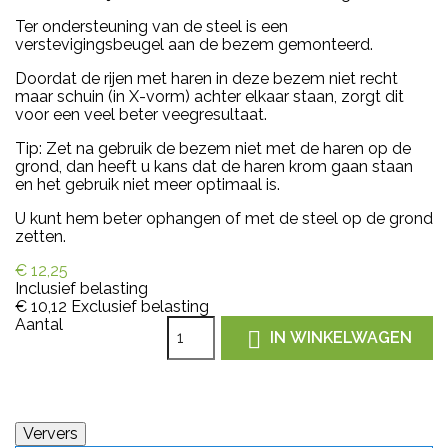
Ter ondersteuning van de steel is een
verstevigingsbeugel aan de bezem gemonteerd.
Doordat de rijen met haren in deze bezem niet recht
maar schuin (in X-vorm) achter elkaar staan, zorgt dit
voor een veel beter veegresultaat.
Tip: Zet na gebruik de bezem niet met de haren op de
grond, dan heeft u kans dat de haren krom gaan staan
en het gebruik niet meer optimaal is.
U kunt hem beter ophangen of met de steel op de grond
zetten.
€ 12,25
Inclusief belasting
€ 10,12
Exclusief belasting
Aantal

IN WINKELWAGEN