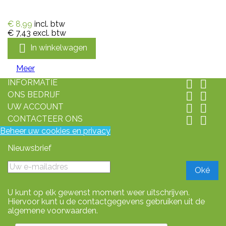
€ 8,99
incl. btw
€ 7,43
excl. btw

In winkelwagen
Meer
INFORMATIE


ONS BEDRIJF


UW ACCOUNT


CONTACTEER ONS


Beheer uw cookies en privacy
Nieuwsbrief
U kunt op elk gewenst moment weer uitschrijven.
Hiervoor kunt u de contactgegevens gebruiken uit de
algemene voorwaarden.