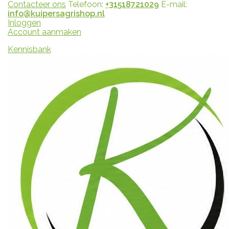
Contacteer ons
Telefoon:
+31518721029
E-mail:
info@kuipersagrishop.nl
Inloggen
Account aanmaken
Kennisbank