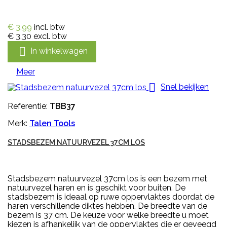
€ 3,99
incl. btw
€ 3,30
excl. btw

In winkelwagen
Meer

Snel bekijken
Referentie:
TBB37
Merk:
Talen Tools
STADSBEZEM NATUURVEZEL 37CM LOS
Stadsbezem natuurvezel 37cm los is een bezem met
natuurvezel haren en is geschikt voor buiten. De
stadsbezem is ideaal op ruwe oppervlaktes doordat de
haren verschillende diktes hebben. De breedte van de
bezem is 37 cm. De keuze voor welke breedte u moet
kiezen is afhankelijk van de oppervlaktes die er geveegd