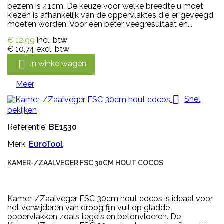
bezem is 41cm. De keuze voor welke breedte u moet
kiezen is afhankelijk van de oppervlaktes die er geveegd
moeten worden. Voor een beter veegresultaat en...
€ 12,99
incl. btw
€ 10,74
excl. btw

In winkelwagen
Meer

Snel
bekijken
Referentie:
BE1530
Merk:
EuroTool
KAMER-/ZAALVEGER FSC 30CM HOUT COCOS
Kamer-/Zaalveger FSC 30cm hout cocos is ideaal voor
het verwijderen van droog fijn vuil op gladde
oppervlakken zoals tegels en betonvloeren. De