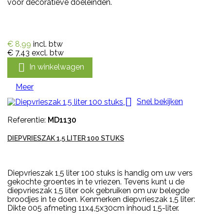
voor decoratieve doeleinden.
€ 8,99
incl. btw
€ 7,43
excl. btw

In winkelwagen
Meer

Snel bekijken
Referentie:
MD1130
DIEPVRIESZAK 1,5 LITER 100 STUKS
Diepvrieszak 1,5 liter 100 stuks is handig om uw vers
gekochte groentes in te vriezen. Tevens kunt u de
diepvrieszak 1,5 liter ook gebruiken om uw belegde
broodjes in te doen. Kenmerken diepvrieszak 1,5 liter:
Dikte 005 afmeting 11x4,5x30cm inhoud 1,5-liter.