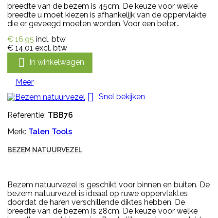
breedte van de bezem is 45cm. De keuze voor welke
breedte u moet kiezen is afhankelijk van de oppervlakte
die er geveegd moeten worden. Voor een beter...
€ 16,95
incl. btw
€ 14,01
excl. btw

In winkelwagen
Meer

Snel bekijken
Referentie:
TBB76
Merk:
Talen Tools
BEZEM NATUURVEZEL
Bezem natuurvezel is geschikt voor binnen en buiten. De
bezem natuurvezel is ideaal op ruwe oppervlaktes
doordat de haren verschillende diktes hebben. De
breedte van de bezem is 28cm. De keuze voor welke