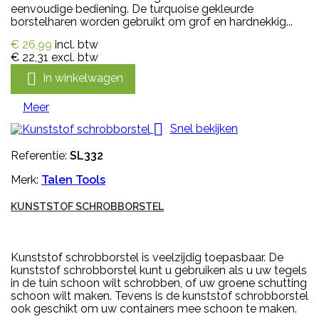
eenvoudige bediening. De turquoise gekleurde
borstelharen worden gebruikt om grof en hardnekkig...
€ 26,99
incl. btw
€ 22,31
excl. btw

In winkelwagen
Meer

Snel bekijken
Referentie:
SL332
Merk:
Talen Tools
KUNSTSTOF SCHROBBORSTEL
Kunststof schrobborstel is veelzijdig toepasbaar. De
kunststof schrobborstel kunt u gebruiken als u uw tegels
in de tuin schoon wilt schrobben, of uw groene schutting
schoon wilt maken. Tevens is de kunststof schrobborstel
ook geschikt om uw containers mee schoon te maken.