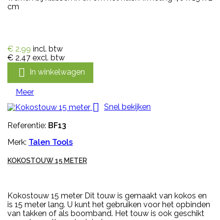
cm
€ 2,99
incl. btw
€ 2,47
excl. btw

In winkelwagen
Meer

Snel bekijken
Referentie:
BF13
Merk:
Talen Tools
KOKOSTOUW 15 METER
Kokostouw 15 meter Dit touw is gemaakt van kokos en
is 15 meter lang. U kunt het gebruiken voor het opbinden
van takken of als boomband. Het touw is ook geschikt