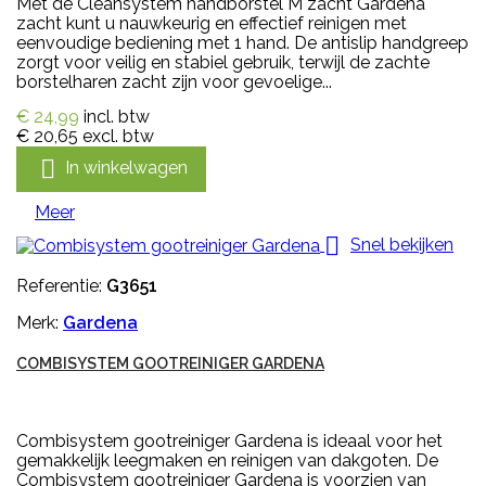
Met de Cleansystem handborstel M zacht Gardena
zacht kunt u nauwkeurig en effectief reinigen met
eenvoudige bediening met 1 hand. De antislip handgreep
zorgt voor veilig en stabiel gebruik, terwijl de zachte
borstelharen zacht zijn voor gevoelige...
€ 24,99
incl. btw
€ 20,65
excl. btw

In winkelwagen
Meer

Snel bekijken
Referentie:
G3651
Merk:
Gardena
COMBISYSTEM GOOTREINIGER GARDENA
Combisystem gootreiniger Gardena is ideaal voor het
gemakkelijk leegmaken en reinigen van dakgoten. De
Combisystem gootreiniger Gardena is voorzien van