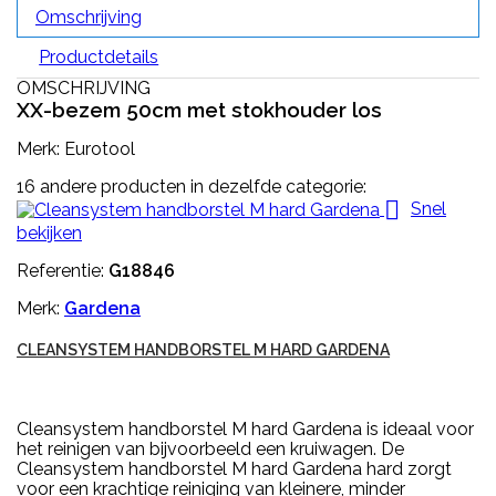
Omschrijving
Productdetails
OMSCHRIJVING
XX-bezem 50cm met stokhouder los
Merk: Eurotool
16 andere producten in dezelfde categorie:

Snel
bekijken
Referentie:
G18846
Merk:
Gardena
CLEANSYSTEM HANDBORSTEL M HARD GARDENA
Cleansystem handborstel M hard Gardena is ideaal voor
het reinigen van bijvoorbeeld een kruiwagen. De
Cleansystem handborstel M hard Gardena hard zorgt
voor een krachtige reiniging van kleinere, minder