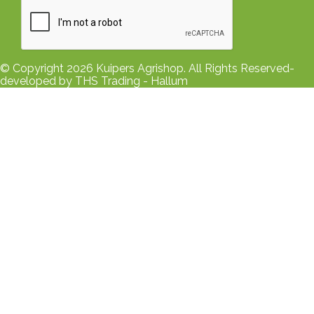
© Copyright 2026 Kuipers Agrishop. All Rights Reserved-
developed by THS Trading - Hallum