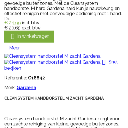
gevoelige buitenzones. Met de Cleansystem
handborstel M hard Gardena hard kun je nauwkeurig en
effectief reinigen met eenvoudige bediening met 1 hand.
De...
€ 24,99
incl. btw
€ 20,65
excl. btw

In winkelwagen
Meer

Snel
bekijken
Referentie:
G18842
Merk:
Gardena
CLEANSYSTEM HANDBORSTEL M ZACHT GARDENA
Cleansystem handborstel M zacht Gardena zorgt voor
een zachte reiniging van kleine, gevoelige buitenzones.