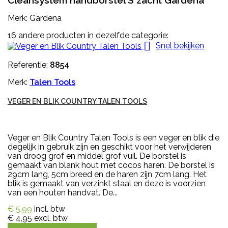
Cleansystem handborstel S zacht Gardena
Merk: Gardena
16 andere producten in dezelfde categorie:

Snel bekijken
Referentie:
8854
Merk:
Talen Tools
VEGER EN BLIK COUNTRY TALEN TOOLS
Veger en Blik Country Talen Tools is een veger en blik die
degelijk in gebruik zijn en geschikt voor het verwijderen
van droog grof en middel grof vuil. De borstel is
gemaakt van blank hout met cocos haren. De borstel is
29cm lang, 5cm breed en de haren zijn 7cm lang. Het
blik is gemaakt van verzinkt staal en deze is voorzien
van een houten handvat. De...
€ 5,99
incl. btw
€ 4,95
excl. btw