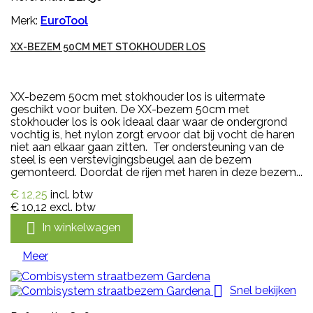
Merk:
EuroTool
XX-BEZEM 50CM MET STOKHOUDER LOS
XX-bezem 50cm met stokhouder los is uitermate
geschikt voor buiten. De XX-bezem 50cm met
stokhouder los is ook ideaal daar waar de ondergrond
vochtig is, het nylon zorgt ervoor dat bij vocht de haren
niet aan elkaar gaan zitten. Ter ondersteuning van de
steel is een verstevigingsbeugel aan de bezem
gemonteerd. Doordat de rijen met haren in deze bezem...
€ 12,25
incl. btw
€ 10,12
excl. btw

In winkelwagen
Meer

Snel bekijken