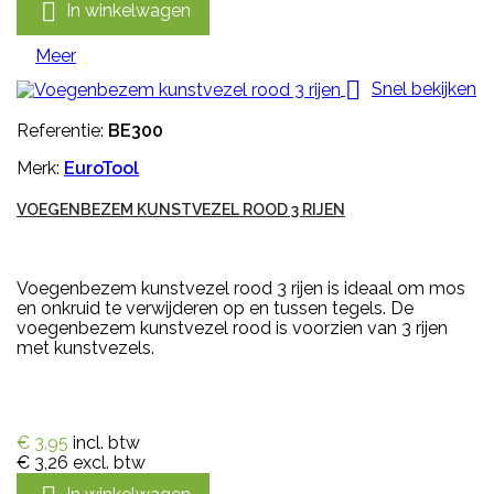

In winkelwagen
Meer

Snel bekijken
Referentie:
BE300
Merk:
EuroTool
VOEGENBEZEM KUNSTVEZEL ROOD 3 RIJEN
Voegenbezem kunstvezel rood 3 rijen is ideaal om mos
en onkruid te verwijderen op en tussen tegels. De
voegenbezem kunstvezel rood is voorzien van 3 rijen
met kunstvezels.
€ 3,95
incl. btw
€ 3,26
excl. btw