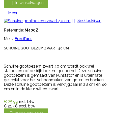

In winkelwagen
Meer

Snel bekijken
Referentie:
M400Z
Merk:
EuroTool
SCHUINE GOOTBEZEM ZWART 40 CM
Schuine gootbezem zwart 40 cm wordt ook wel
stalbezem of bedrijfsbezem genoemd. Deze schuine
gootbezem is gemaakt van kunststof en is uitermate
geschikt voor het schoonmaken van goten en hoeken.
Deze schuine gootbezem is verkrijgbaar in 28 cm en 40
cm en in de kleur wit en zwart.
€ 25,99
incl. btw
€ 21,48
excl. btw