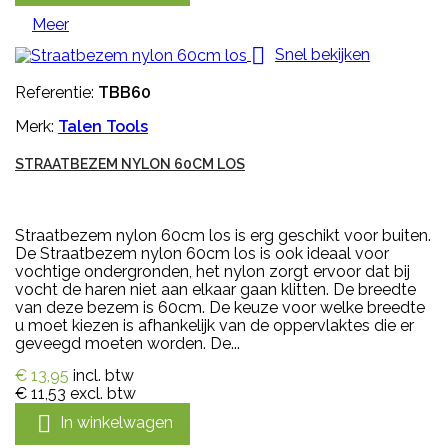
Meer

Snel bekijken
Referentie:
TBB60
Merk:
Talen Tools
STRAATBEZEM NYLON 60CM LOS
Straatbezem nylon 60cm los is erg geschikt voor buiten.
De Straatbezem nylon 60cm los is ook ideaal voor
vochtige ondergronden, het nylon zorgt ervoor dat bij
vocht de haren niet aan elkaar gaan klitten. De breedte
van deze bezem is 60cm. De keuze voor welke breedte
u moet kiezen is afhankelijk van de oppervlaktes die er
geveegd moeten worden. De...
€ 13,95
incl. btw
€ 11,53
excl. btw

In winkelwagen