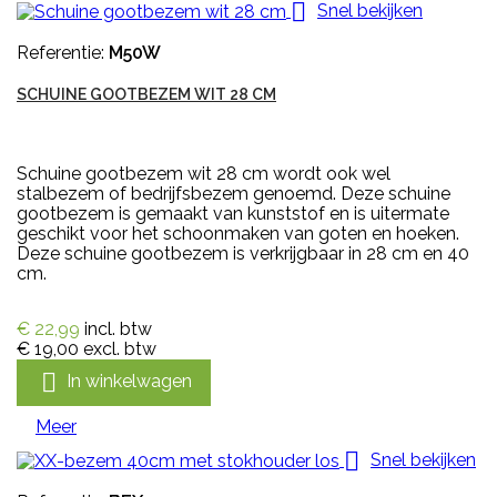

Snel bekijken
Referentie:
M50W
SCHUINE GOOTBEZEM WIT 28 CM
Schuine gootbezem wit 28 cm wordt ook wel
stalbezem of bedrijfsbezem genoemd. Deze schuine
gootbezem is gemaakt van kunststof en is uitermate
geschikt voor het schoonmaken van goten en hoeken.
Deze schuine gootbezem is verkrijgbaar in 28 cm en 40
cm.
€ 22,99
incl. btw
€ 19,00
excl. btw

In winkelwagen
Meer

Snel bekijken