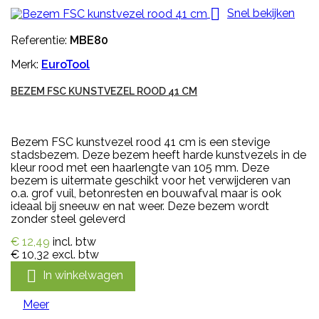

Snel bekijken
Referentie:
MBE80
Merk:
EuroTool
BEZEM FSC KUNSTVEZEL ROOD 41 CM
Bezem FSC kunstvezel rood 41 cm is een stevige
stadsbezem. Deze bezem heeft harde kunstvezels in de
kleur rood met een haarlengte van 105 mm. Deze
bezem is uitermate geschikt voor het verwijderen van
o.a. grof vuil, betonresten en bouwafval maar is ook
ideaal bij sneeuw en nat weer. Deze bezem wordt
zonder steel geleverd
€ 12,49
incl. btw
€ 10,32
excl. btw

In winkelwagen
Meer