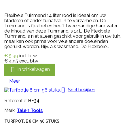
Flexibele Tuinmand 14 liter rood is ideaal om uw
bladeren of ander tuinafval in te verzamelen. De
Tuinmand is flexibel en heeft twee handige handvaten,
de inhoud van deze Tuinmand is 14L. De Flexibele
Tuinmand is niet alleen geschikt voor gebruik in uw tuin,
maar kan ook prima voor vele andere doeleinden
gebruikt worden. Bijv. als wasmand. De Flexibele...
€ 5,99
incl. btw
€ 4,95
excl. btw

In winkelwagen
Meer

Snel bekijken
Referentie:
BF34
Merk:
Talen Tools
TURFPOTJE 8 CM 96 STUKS