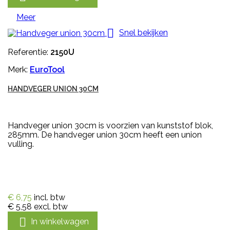
Meer

Snel bekijken
Referentie:
2150U
Merk:
EuroTool
HANDVEGER UNION 30CM
Handveger union 30cm is voorzien van kunststof blok,
285mm. De handveger union 30cm heeft een union
vulling.
€ 6,75
incl. btw
€ 5,58
excl. btw

In winkelwagen