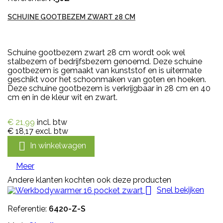
SCHUINE GOOTBEZEM ZWART 28 CM
Schuine gootbezem zwart 28 cm wordt ook wel
stalbezem of bedrijfsbezem genoemd. Deze schuine
gootbezem is gemaakt van kunststof en is uitermate
geschikt voor het schoonmaken van goten en hoeken.
Deze schuine gootbezem is verkrijgbaar in 28 cm en 40
cm en in de kleur wit en zwart.
€ 21,99
incl. btw
€ 18,17
excl. btw

In winkelwagen
Meer
Andere klanten kochten ook deze producten

Snel bekijken
Referentie:
6420-Z-S