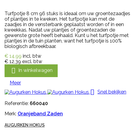
Turfpotje 8 cm 96 stuks is ideaal om uw groentezaadjes
of plantjes in te kweken. Het turfpotje kan met de
zaadjes in de vensterbank geplaatst worden of in een
kweekkas. Nadat uw plantjes of groentezaden de
gewenste grote heeft behaald. Kunt u het turfpotje met
plantjes in de tuin planten, want het turfpotje is 100%
biologisch afbreekbaar.
€ 14,99
incl. btw
€ 12,39
excl. btw

In winkelwagen
Meer

Snel bekijken
Referentie:
660040
Merk:
Oranjeband Zaden
AUGURKEN HOKUS