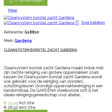

In winkelwagen
Meer

Snel bekijken
Referentie:
G18810
Merk:
Gardena
CLEANSYSTEM BORSTEL ZACHT GARDENA
Cleansystem borstel zacht Gardena maakt indruk met
zijn zachte reiniging van grotere oppervlakken zoals
kassen De Cleansystem borstel zacht Gardena wordt
ook gebruikt voor de reiniging van vlonders,
schuttingdeuren .Grondige oppervlaktereiniging in een
handomdraai. De GARDENA steelborstel soft is het
ideale reinigingsgereedschap voor allerlei...
€ 34,99
incl. btw
€ 28,92
excl. btw