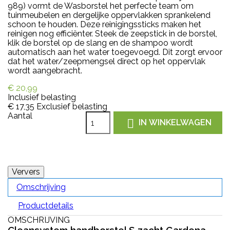
989) vormt de Wasborstel het perfecte team om
tuinmeubelen en dergelijke oppervlakken sprankelend
schoon te houden. Deze reinigingssticks maken het
reinigen nog efficiënter. Steek de zeepstick in de borstel,
klik de borstel op de slang en de shampoo wordt
automatisch aan het water toegevoegd. Dit zorgt ervoor
dat het water/zeepmengsel direct op het oppervlak
wordt aangebracht.
€ 20,99
Inclusief belasting
€ 17,35
Exclusief belasting
Aantal

IN WINKELWAGEN
Omschrijving
Productdetails
OMSCHRIJVING