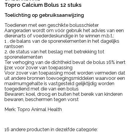
Topro Calcium Bolus 12 stuks
Toelichting op gebruiksaanwijzing
Toedienen met een geschikte bolusschieter
Aangeraden wordt om vóór gebruik het advies van een
dierenarts of voederdeskundige in te winnen m.b.t.:
1 . de balans van de sporenelementen in het dagelijks
rantsoen
2. de status van het beslag met betrekking tot
sporenelementen
Ter verhoging van de dichtheid bevat de bolus 16% inert
ijzer, voor zover van toepassing
Voor zover van toepassing moet worden vermeden dat
uit andere bronnen toevoegingsmiddelen waarvoor een
maximumgehalte is vastgesteld gelijktijdig worden
toegediend met die van een bolus
Bewaren
:
koel, droog en buiten het bereik van kinderen
bewaren, beschermen tegen vorst
Merk: Topro Animal Health
16 andere producten in dezelfde categorie: