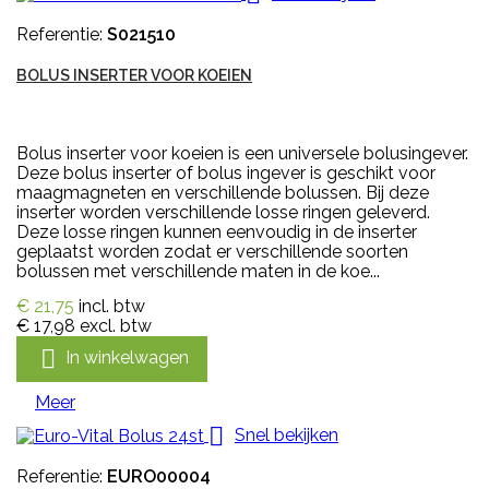
Referentie:
S021510
BOLUS INSERTER VOOR KOEIEN
Bolus inserter voor koeien is een universele bolusingever.
Deze bolus inserter of bolus ingever is geschikt voor
maagmagneten en verschillende bolussen. Bij deze
inserter worden verschillende losse ringen geleverd.
Deze losse ringen kunnen eenvoudig in de inserter
geplaatst worden zodat er verschillende soorten
bolussen met verschillende maten in de koe...
€ 21,75
incl. btw
€ 17,98
excl. btw

In winkelwagen
Meer

Snel bekijken
Referentie:
EURO00004