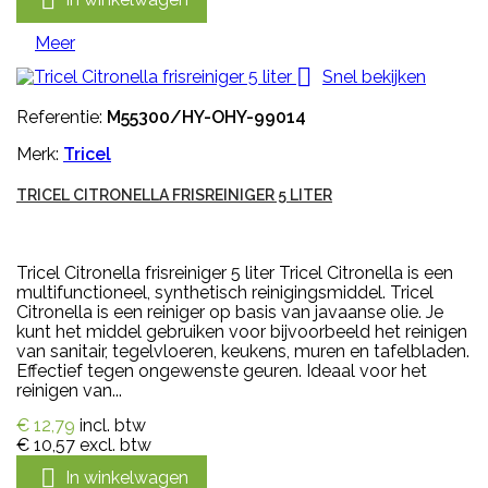

Meer

Snel bekijken
Referentie:
M55300/HY-OHY-99014
Merk:
Tricel
TRICEL CITRONELLA FRISREINIGER 5 LITER
Tricel Citronella frisreiniger 5 liter Tricel Citronella is een
multifunctioneel, synthetisch reinigingsmiddel. Tricel
Citronella is een reiniger op basis van javaanse olie. Je
kunt het middel gebruiken voor bijvoorbeeld het reinigen
van sanitair, tegelvloeren, keukens, muren en tafelbladen.
Effectief tegen ongewenste geuren. Ideaal voor het
reinigen van...
€ 12,79
incl. btw
€ 10,57
excl. btw

In winkelwagen