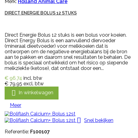
Merk:
Holland Animal Care
DIRECT ENERGIE BOLUS 12 STUKS
Direct Energie Bolus 12 stuks is een bolus voor koeien.
Direct Energy Bolus is een aanvullend diervoeder
(mineraal dieetvoeder) voor melkkoeien dat is
ontworpen om de negatieve energiebalans bij de bron
aan te pakken en daarom snel resultaten te behalen. De
bolus is speciaal ontwikkeld om het risico op slepende
melkziekte (ketose), dat ontstaat door een...
€ 96,74
incl. btw
€ 79,95
excl. btw

In winkelwagen
Meer

Snel bekijken
Referentie:
F100107