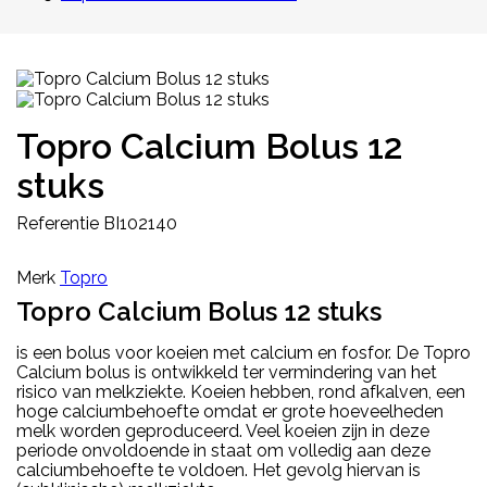
Topro Calcium Bolus 12
stuks
Referentie
BI102140
Merk
Topro
Topro Calcium Bolus 12 stuks
is een bolus voor koeien met calcium en fosfor. De Topro
Calcium bolus is
ontwikkeld ter vermindering van het
risico van melkziekte.
Koeien hebben, rond afkalven, een
hoge calciumbehoefte omdat er grote hoeveelheden
melk worden geproduceerd. Veel koeien zijn in deze
periode onvoldoende in staat om volledig aan deze
calciumbehoefte te voldoen. Het gevolg hiervan is