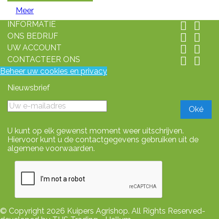
Meer
INFORMATIE


ONS BEDRIJF


UW ACCOUNT


CONTACTEER ONS


Beheer uw cookies en privacy
Nieuwsbrief
U kunt op elk gewenst moment weer uitschrijven.
Hiervoor kunt u de contactgegevens gebruiken uit de
algemene voorwaarden.
© Copyright 2026 Kuipers Agrishop. All Rights Reserved-