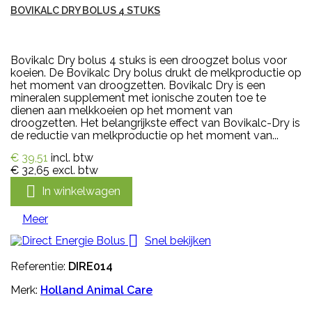
BOVIKALC DRY BOLUS 4 STUKS
Bovikalc Dry bolus 4 stuks is een droogzet bolus voor
koeien. De Bovikalc Dry bolus drukt de melkproductie op
het moment van droogzetten. Bovikalc Dry is een
mineralen supplement met ionische zouten toe te
dienen aan melkkoeien op het moment van
droogzetten. Het belangrijkste effect van Bovikalc-Dry is
de reductie van melkproductie op het moment van...
€ 39,51
incl. btw
€ 32,65
excl. btw

In winkelwagen
Meer

Snel bekijken
Referentie:
DIRE014
Merk:
Holland Animal Care