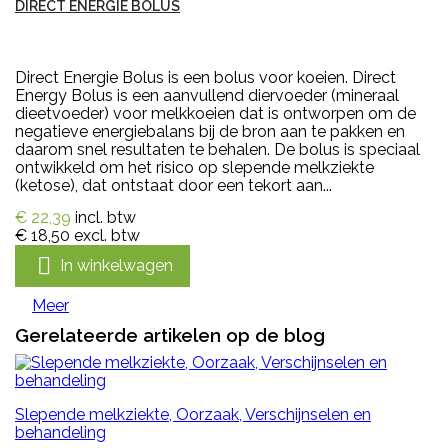
DIRECT ENERGIE BOLUS
Direct Energie Bolus is een bolus voor koeien. Direct
Energy Bolus is een aanvullend diervoeder (mineraal
dieetvoeder) voor melkkoeien dat is ontworpen om de
negatieve energiebalans bij de bron aan te pakken en
daarom snel resultaten te behalen. De bolus is speciaal
ontwikkeld om het risico op slepende melkziekte
(ketose), dat ontstaat door een tekort aan...
€ 22,39
incl. btw
€ 18,50
excl. btw

In winkelwagen
Meer
Gerelateerde artikelen op de blog
Slepende melkziekte, Oorzaak, Verschijnselen en
behandeling