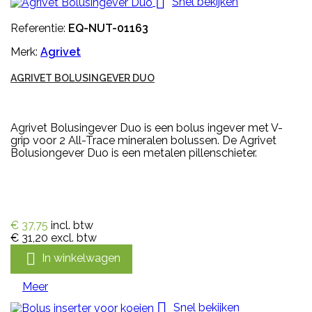

Snel bekijken
Referentie:
EQ-NUT-01163
Merk:
Agrivet
AGRIVET BOLUSINGEVER DUO
Agrivet Bolusingever Duo is een bolus ingever met V-
grip voor 2 All-Trace mineralen bolussen. De Agrivet
Bolusiongever Duo is een metalen pillenschieter.
€ 37,75
incl. btw
€ 31,20
excl. btw

In winkelwagen
Meer

Snel bekijken