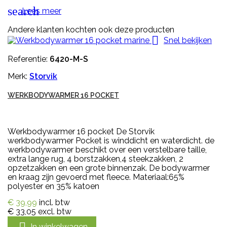
search
Lees meer
Andere klanten kochten ook deze producten

Snel bekijken
Referentie:
6420-M-S
Merk:
Storvik
WERKBODYWARMER 16 POCKET
Werkbodywarmer 16 pocket De Storvik
werkbodywarmer Pocket is winddicht en waterdicht. de
werkbodywarmer beschikt over een verstelbare taille,
extra lange rug, 4 borstzakken,4 steekzakken, 2
opzetzakken en een grote binnenzak. De bodywarmer
en kraag zijn gevoerd met fleece. Materiaal:65%
polyester en 35% katoen
€ 39,99
incl. btw
€ 33,05
excl. btw
In winkelwagen