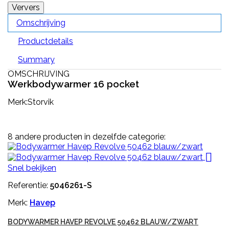
Omschrijving
Productdetails
Summary
OMSCHRIJVING
Werkbodywarmer 16 pocket
Merk:Storvik
8 andere producten in dezelfde categorie:

Snel bekijken
Referentie:
5046261-S
Merk:
Havep
BODYWARMER HAVEP REVOLVE 50462 BLAUW/ZWART