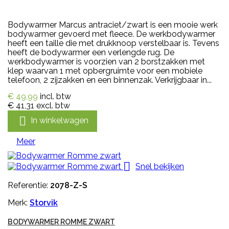
Bodywarmer Marcus antraciet/zwart is een mooie werk
bodywarmer gevoerd met fleece. De werkbodywarmer
heeft een taille die met drukknoop verstelbaar is. Tevens
heeft de bodywarmer een verlengde rug. De
werkbodywarmer is voorzien van 2 borstzakken met
klep waarvan 1 met opbergruimte voor een mobiele
telefoon, 2 zijzakken en een binnenzak. Verkrijgbaar in...
€ 49,99
incl. btw
€ 41,31
excl. btw

In winkelwagen
Meer

Snel bekijken
Referentie:
2078-Z-S
Merk:
Storvik
BODYWARMER ROMME ZWART