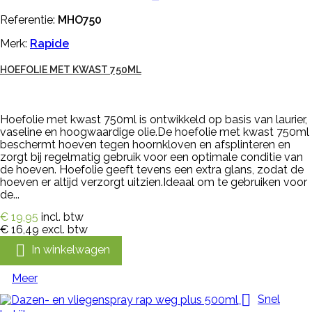
Referentie:
MHO750
Merk:
Rapide
HOEFOLIE MET KWAST 750ML
Hoefolie met kwast 750ml is ontwikkeld op basis van laurier,
vaseline en hoogwaardige olie.De hoefolie met kwast 750ml
beschermt hoeven tegen hoornkloven en afsplinteren en
zorgt bij regelmatig gebruik voor een optimale conditie van
de hoeven. Hoefolie geeft tevens een extra glans, zodat de
hoeven er altijd verzorgt uitzien.Ideaal om te gebruiken voor
de...
€ 19,95
incl. btw
€ 16,49
excl. btw

In winkelwagen
Meer

Snel