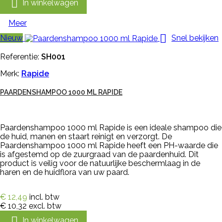

In winkelwagen
Meer

Nieuw
Snel bekijken
Referentie:
SH001
Merk:
Rapide
PAARDENSHAMPOO 1000 ML RAPIDE
Paardenshampoo 1000 ml Rapide is een ideale shampoo die
de huid, manen en staart reinigt en verzorgt. De
Paardenshampoo 1000 ml Rapide heeft een PH-waarde die
is afgestemd op de zuurgraad van de paardenhuid. Dit
product is veilig voor de natuurlijke beschermlaag in de
haren en de huidflora van uw paard.
€ 12,49
incl. btw
€ 10,32
excl. btw

In winkelwagen