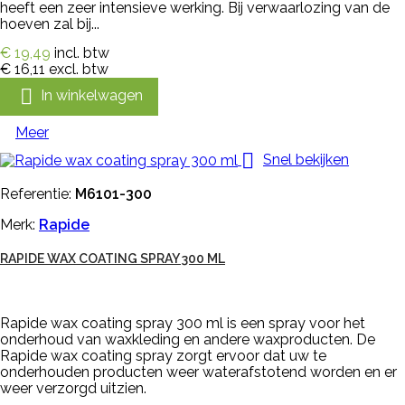
heeft een zeer intensieve werking. Bij verwaarlozing van de
hoeven zal bij...
€ 19,49
incl. btw
€ 16,11
excl. btw

In winkelwagen
Meer

Snel bekijken
Referentie:
M6101-300
Merk:
Rapide
RAPIDE WAX COATING SPRAY 300 ML
Rapide wax coating spray 300 ml is een spray voor het
onderhoud van waxkleding en andere waxproducten. De
Rapide wax coating spray zorgt ervoor dat uw te
onderhouden producten weer waterafstotend worden en er
weer verzorgd uitzien.