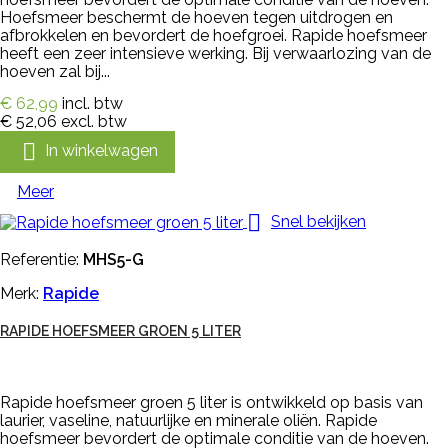
Hoefsmeer beschermt de hoeven tegen uitdrogen en
afbrokkelen en bevordert de hoefgroei. Rapide hoefsmeer
heeft een zeer intensieve werking. Bij verwaarlozing van de
hoeven zal bij...
€ 62,99
incl. btw
€ 52,06
excl. btw

In winkelwagen
Meer

Snel bekijken
Referentie:
MHS5-G
Merk:
Rapide
RAPIDE HOEFSMEER GROEN 5 LITER
Rapide hoefsmeer groen 5 liter is ontwikkeld op basis van
laurier, vaseline, natuurlijke en minerale oliën. Rapide
hoefsmeer bevordert de optimale conditie van de hoeven.