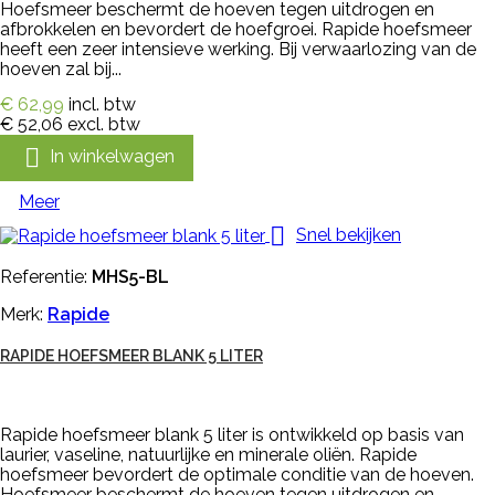
Hoefsmeer beschermt de hoeven tegen uitdrogen en
afbrokkelen en bevordert de hoefgroei. Rapide hoefsmeer
heeft een zeer intensieve werking. Bij verwaarlozing van de
hoeven zal bij...
€ 62,99
incl. btw
€ 52,06
excl. btw

In winkelwagen
Meer

Snel bekijken
Referentie:
MHS5-BL
Merk:
Rapide
RAPIDE HOEFSMEER BLANK 5 LITER
Rapide hoefsmeer blank 5 liter is ontwikkeld op basis van
laurier, vaseline, natuurlijke en minerale oliën. Rapide
hoefsmeer bevordert de optimale conditie van de hoeven.
Hoefsmeer beschermt de hoeven tegen uitdrogen en