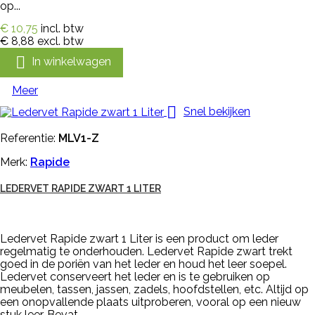
op...
€ 10,75
incl. btw
€ 8,88
excl. btw

In winkelwagen
Meer

Snel bekijken
Referentie:
MLV1-Z
Merk:
Rapide
LEDERVET RAPIDE ZWART 1 LITER
Ledervet Rapide zwart 1 Liter is een product om leder
regelmatig te onderhouden. Ledervet Rapide zwart trekt
goed in de poriën van het leder en houd het leer soepel.
Ledervet conserveert het leder en is te gebruiken op
meubelen, tassen, jassen, zadels, hoofdstellen, etc. Altijd op
een onopvallende plaats uitproberen, vooral op een nieuw
stuk leer. Bevat...