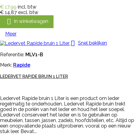
€ 17,99
incl. btw
€ 14,87
excl. btw

In winkelwagen
Meer

Snel bekijken
Referentie:
MLV1-B
Merk:
Rapide
LEDERVET RAPIDE BRUIN 1 LITER
Ledervet Rapide bruin 1 Liter is een product om leder
regelmatig te onderhouden. Ledervet Rapide bruin trekt
goed in de poriën van het leder en houd het leer soepel.
Ledervet conserveert het leder en is te gebruiken op
meubelen, tassen, jassen, zadels, hoofdstellen, etc. Altijd op
een onopvallende plaats uitproberen, vooral op een nieuw
stuk leer. Bevat...