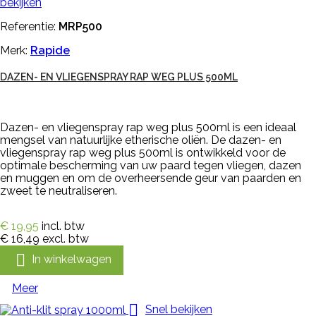
bekijken
Referentie:
MRP500
Merk:
Rapide
DAZEN- EN VLIEGENSPRAY RAP WEG PLUS 500ML
Dazen- en vliegenspray rap weg plus 500ml is een ideaal
mengsel van natuurlijke etherische oliën. De dazen- en
vliegenspray rap weg plus 500ml is ontwikkeld voor de
optimale bescherming van uw paard tegen vliegen, dazen
en muggen en om de overheersende geur van paarden en
zweet te neutraliseren.
€ 19,95
incl. btw
€ 16,49
excl. btw

In winkelwagen
Meer

Snel bekijken