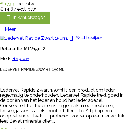
€ 17,99
incl. btw
€ 14,87
excl. btw

In winkelwagen
Meer

Snel bekijken
Referentie:
MLV150-Z
Merk:
Rapide
LEDERVET RAPIDE ZWART 150ML
Ledervet Rapide Zwart 150ml is een product om leder
regelmatig te onderhouden. Ledervet Rapide trekt goed in
de poriën van het leder en houd het leder soepel.
Conserveert het leder en is te gebruiken op meubelen,
tassen, jassen, zadels, hoofdstellen, etc. Altijd op een
onopvallende plaats uitproberen, vooral op een nieuw stuk
leer. Bevat minerale oliën...