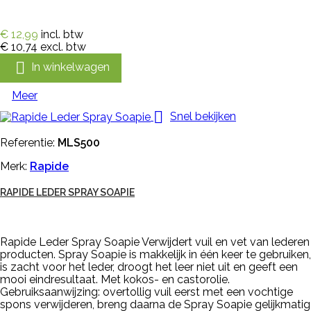
€ 12,99
incl. btw
€ 10,74
excl. btw

In winkelwagen
Meer

Snel bekijken
Referentie:
MLS500
Merk:
Rapide
RAPIDE LEDER SPRAY SOAPIE
Rapide Leder Spray Soapie Verwijdert vuil en vet van lederen
producten. Spray Soapie is makkelijk in één keer te gebruiken,
is zacht voor het leder, droogt het leer niet uit en geeft een
mooi eindresultaat. Met kokos- en castorolie.
Gebruiksaanwijzing: overtollig vuil eerst met een vochtige
spons verwijderen, breng daarna de Spray Soapie gelijkmatig