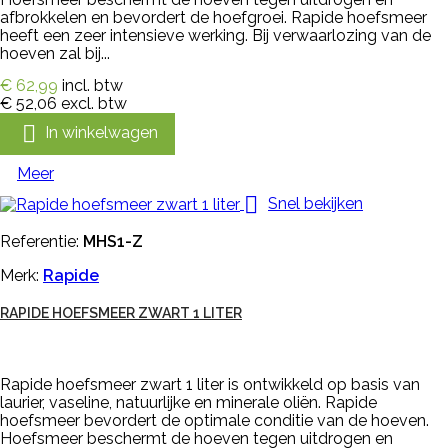
afbrokkelen en bevordert de hoefgroei. Rapide hoefsmeer
heeft een zeer intensieve werking. Bij verwaarlozing van de
hoeven zal bij...
€ 62,99
incl. btw
€ 52,06
excl. btw

In winkelwagen
Meer

Snel bekijken
Referentie:
MHS1-Z
Merk:
Rapide
RAPIDE HOEFSMEER ZWART 1 LITER
Rapide hoefsmeer zwart 1 liter is ontwikkeld op basis van
laurier, vaseline, natuurlijke en minerale oliën. Rapide
hoefsmeer bevordert de optimale conditie van de hoeven.
Hoefsmeer beschermt de hoeven tegen uitdrogen en