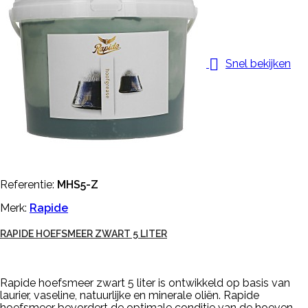

Snel bekijken
Referentie:
MHS5-Z
Merk:
Rapide
RAPIDE HOEFSMEER ZWART 5 LITER
Rapide hoefsmeer zwart 5 liter is ontwikkeld op basis van
laurier, vaseline, natuurlijke en minerale oliën. Rapide
hoefsmeer bevordert de optimale conditie van de hoeven.