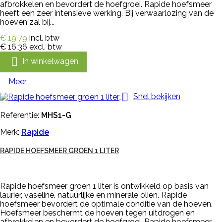
afbrokkelen en bevordert de hoefgroei. Rapide hoefsmeer
heeft een zeer intensieve werking. Bij verwaarlozing van de
hoeven zal bij...
€ 19,79
incl. btw
€ 16,36
excl. btw

In winkelwagen
Meer

Snel bekijken
Referentie:
MHS1-G
Merk:
Rapide
RAPIDE HOEFSMEER GROEN 1 LITER
Rapide hoefsmeer groen 1 liter is ontwikkeld op basis van
laurier, vaseline, natuurlijke en minerale oliën. Rapide
hoefsmeer bevordert de optimale conditie van de hoeven.
Hoefsmeer beschermt de hoeven tegen uitdrogen en
afbrokkelen en bevordert de hoefgroei. Rapide hoefsmeer