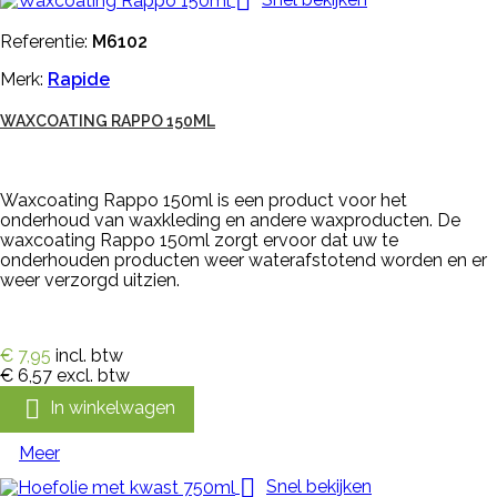

Referentie:
M6102
Merk:
Rapide
WAXCOATING RAPPO 150ML
Waxcoating Rappo 150ml is een product voor het
onderhoud van waxkleding en andere waxproducten. De
waxcoating Rappo 150ml zorgt ervoor dat uw te
onderhouden producten weer waterafstotend worden en er
weer verzorgd uitzien.
€ 7,95
incl. btw
€ 6,57
excl. btw

In winkelwagen
Meer

Snel bekijken