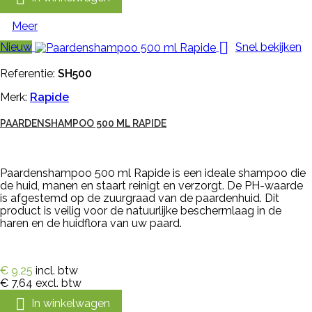
Meer

Nieuw
Snel bekijken
Referentie:
SH500
Merk:
Rapide
PAARDENSHAMPOO 500 ML RAPIDE
Paardenshampoo 500 ml Rapide is een ideale shampoo die
de huid, manen en staart reinigt en verzorgt. De PH-waarde
is afgestemd op de zuurgraad van de paardenhuid. Dit
product is veilig voor de natuurlijke beschermlaag in de
haren en de huidflora van uw paard.
€ 9,25
incl. btw
€ 7,64
excl. btw

In winkelwagen