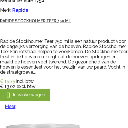
Referentie:
MSHT750
Merk:
Rapide
RAPIDE STOCKHOLMER TEER 750 ML
Rapide Stockholmer Teer 750 ml is een natuur product voor
de dagelijks verzorging van de hoeven. Rapide Stockholmer
Teer kan rotstraal helpen te voorkomen. De Stockholmerteer
trekt in de hoeven en zorgt dat de hoeven opdrogen en
maakt de hoeven vochtwerend. De gezondheid van de
hoeven is essentieel voor het welzijn van uw paard. Vocht in
de straalgroeve...
€ 15,75
incl. btw
€ 13,02
excl. btw

In winkelwagen
Meer