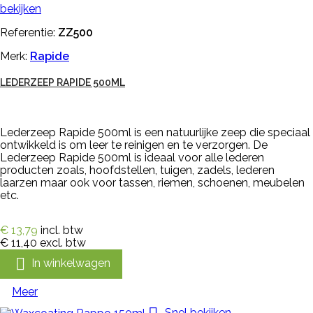
bekijken
Referentie:
ZZ500
Merk:
Rapide
LEDERZEEP RAPIDE 500ML
Lederzeep Rapide 500ml is een natuurlijke zeep die speciaal
ontwikkeld is om leer te reinigen en te verzorgen. De
Lederzeep Rapide 500ml is ideaal voor alle lederen
producten zoals, hoofdstellen, tuigen, zadels, lederen
laarzen maar ook voor tassen, riemen, schoenen, meubelen
etc.
€ 13,79
incl. btw
€ 11,40
excl. btw

In winkelwagen
Meer
Snel bekijken