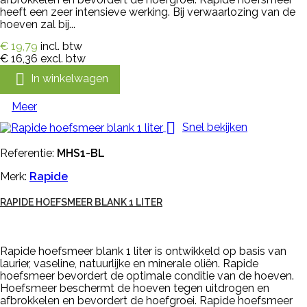
heeft een zeer intensieve werking. Bij verwaarlozing van de
hoeven zal bij...
€ 19,79
incl. btw
€ 16,36
excl. btw

In winkelwagen
Meer

Snel bekijken
Referentie:
MHS1-BL
Merk:
Rapide
RAPIDE HOEFSMEER BLANK 1 LITER
Rapide hoefsmeer blank 1 liter is ontwikkeld op basis van
laurier, vaseline, natuurlijke en minerale oliën. Rapide
hoefsmeer bevordert de optimale conditie van de hoeven.
Hoefsmeer beschermt de hoeven tegen uitdrogen en
afbrokkelen en bevordert de hoefgroei. Rapide hoefsmeer