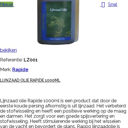

Nieuw
Snel
bekijken
Referentie:
LZ001
Merk:
Rapide
LIJNZAAD OLIE RAPIDE 1000ML
Lijnzaad olie Rapide 1000ml is een product dat door de
eerste koude persing afkomstig is uit lijnzaad. Het verbeterd
de stofwisseling en heeft een positieve werking op de maag
en darmen. Het zorgt voor een goede spijsvertering en
stofwisseling. Heeft stimulerende werking bij het wisselen
van de vacht en bevordert de glans. Rappo lijnzaadolie is