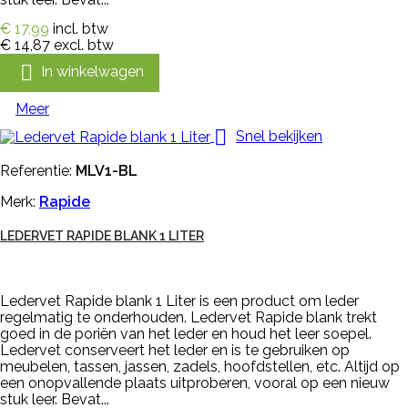
€ 17,99
incl. btw
€ 14,87
excl. btw

In winkelwagen
Meer

Snel bekijken
Referentie:
MLV1-BL
Merk:
Rapide
LEDERVET RAPIDE BLANK 1 LITER
Ledervet Rapide blank 1 Liter is een product om leder
regelmatig te onderhouden. Ledervet Rapide blank trekt
goed in de poriën van het leder en houd het leer soepel.
Ledervet conserveert het leder en is te gebruiken op
meubelen, tassen, jassen, zadels, hoofdstellen, etc. Altijd op
een onopvallende plaats uitproberen, vooral op een nieuw
stuk leer. Bevat...