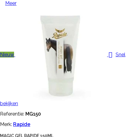
Meer

Nieuw
Snel
bekijken
Referentie:
MG150
Merk:
Rapide
MAGIC GEL RAPIDE 150ML