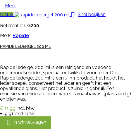
Meer

Nieuw
Snel bekijken
Referentie:
LG200
Merk:
Rapide
RAPIDE LEDERGEL 200 ML
Rapide ledergel 200 ml is een reinigend en voedend
onderhoudsmiddel, speciaal ontwikkeld voor leder. De
Rapide ledergel 200 ml is een 3 in 1 product, het houdt het
leder soepel, conserveert het leder en geeft het een
opvallende glans. Het product is zuinig in gebruik.Een
emulsie van minerale oliën, water, carnaubawas, (plantaardig)
en bijenwas.
€ 11,99
incl. btw
€ 9,91
excl. btw

In winkelwagen