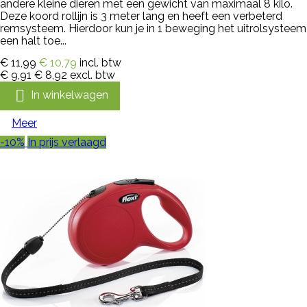
andere kleine dieren met een gewicht van maximaal 8 kilo.
Deze koord rollijn is 3 meter lang en heeft een verbeterd
remsysteem. Hierdoor kun je in 1 beweging het uitrolsysteem
een halt toe...
€ 11,99
€ 10,79
incl. btw
€ 9,91
€ 8,92
excl. btw

In winkelwagen
Meer
-10%
In prijs verlaagd