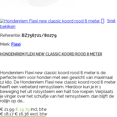

Snel
bekijken
Referentie:
BZ756721/80279
Merk:
Flexi
HONDENRIEM FLEXI NEW CLASSIC KOORD ROOD 8 METER
Hondenriem Flexi new classic koord rood 8 meter is de
perfecte riem voor honden met een gewicht van maximaal
12 kilo. De Hondenriem Flexi new classic koord rood 8 meter
heeft een verbeterd remsysteem. Hierdoor kun je in 1
beweging het uit rolsysteem een halt toe roepen. Verplaats
je vinger over het schuifje van het remsysteem, dan blijft de
rollijn op de...
€ 21,99
€ 19,79
incl. btw
€ 18,17
€ 16,36
excl. btw