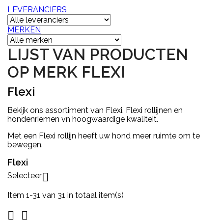
LEVERANCIERS
MERKEN
LIJST VAN PRODUCTEN
OP MERK FLEXI
Flexi
Bekijk ons assortiment van Flexi. Flexi rollijnen en
hondenriemen vn hoogwaardige kwaliteit.
Met een Flexi rollijn heeft uw hond meer ruimte om te
bewegen.
Flexi
Selecteer

Item 1-31 van 31 in totaal item(s)

