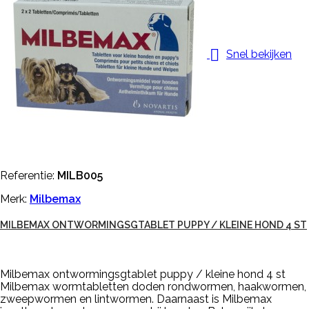

Snel bekijken
Referentie:
MILB005
Merk:
Milbemax
MILBEMAX ONTWORMINGSGTABLET PUPPY / KLEINE HOND 4 ST
Milbemax ontwormingsgtablet puppy / kleine hond 4 st
Milbemax wormtabletten doden rondwormen, haakwormen,
zweepwormen en lintwormen. Daarnaast is Milbemax