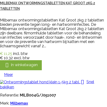
MILBEMAX ONTWORMINGSTABLETTEN KAT GROOT 2KG 2
TABLETTEN
Milbemax ontwormingstabletten Kat Groot 2kg 2 tabletten
bieden preventie tegen long- en hartworminfecties. De
Milbemax ontwormingstabletten Kat Groot 2kg 2 tabletten
zijn deelbare, filmomhulde tabletten voor de behandeling
van infecties veroorzaakt door haak-, rond- en lintwormen
en voor de preventie van hartworm bij katten met een
lichaamsgewicht vanaf 2...
€ 11,25
incl. btw
€ 10,32
excl. btw

In winkelwagen
Meer

Snel
bekijken
Referentie:
MILB004G/J051007
Merk:
Milbemax