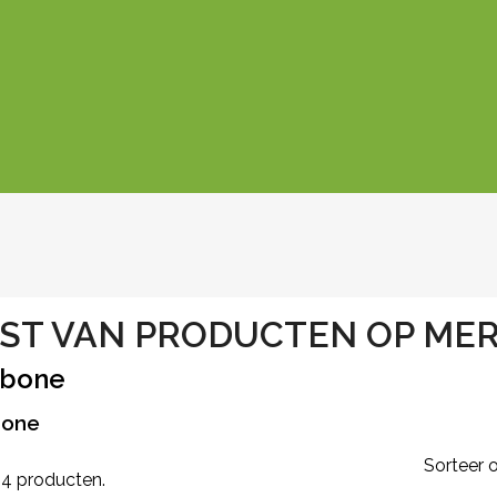
JST VAN PRODUCTEN OP ME
bone
bone
Sorteer o
n 4 producten.