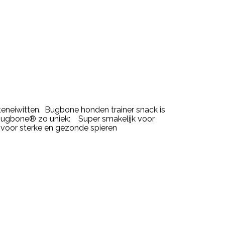
eneiwitten. Bugbone honden trainer snack is
bugbone® zo uniek: Super smakelijk voor
t voor sterke en gezonde spieren