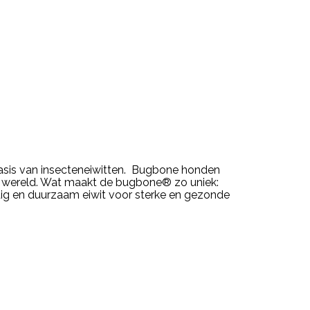
sis van insecteneiwitten. Bugbone honden
de wereld. Wat maakt de bugbone® zo uniek:
dig en duurzaam eiwit voor sterke en gezonde