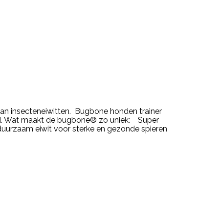
an insecteneiwitten. Bugbone honden trainer
ld. Wat maakt de bugbone® zo uniek: Super
duurzaam eiwit voor sterke en gezonde spieren