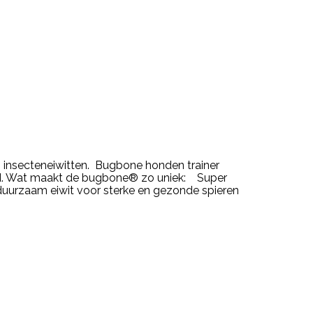
 insecteneiwitten. Bugbone honden trainer
ld. Wat maakt de bugbone® zo uniek: Super
duurzaam eiwit voor sterke en gezonde spieren