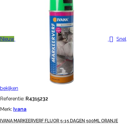

Nieuw
Snel
bekijken
Referentie:
R4315232
Merk:
Ivana
IVANA MARKEERVERF FLUOR 5-15 DAGEN 500ML ORANJE