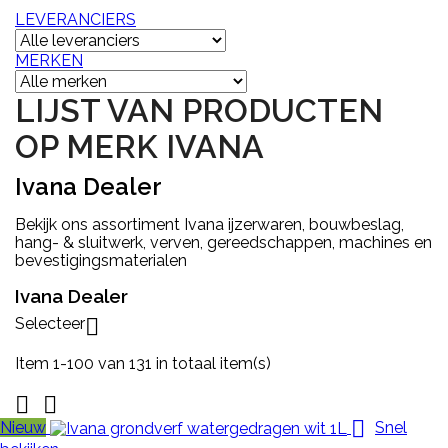
LEVERANCIERS
MERKEN
LIJST VAN PRODUCTEN
OP MERK IVANA
Ivana Dealer
Bekijk ons assortiment Ivana ijzerwaren, bouwbeslag,
hang- & sluitwerk, verven, gereedschappen, machines en
bevestigingsmaterialen
Ivana Dealer
Selecteer

Item 1-100 van 131 in totaal item(s)



Nieuw
Snel