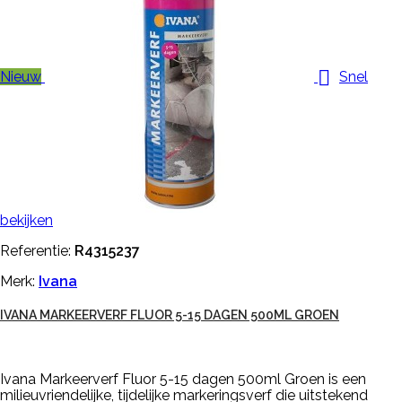

Nieuw
Snel
bekijken
Referentie:
R4315237
Merk:
Ivana
IVANA MARKEERVERF FLUOR 5-15 DAGEN 500ML GROEN
Ivana Markeerverf Fluor 5-15 dagen 500ml Groen is een
milieuvriendelijke, tijdelijke markeringsverf die uitstekend