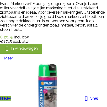
Ivana Markeerverf Fluor 5-15 dagen 500ml Oranje is een
milieuvriendelijke, tijdelijke markeringsverf die uitstekend
zichtbaar is en ideaal voor diverse markeringen. Uitstekende
zichtbaarheid en veelzijdigheid Deze markeerverf biedt een
zeer hoge dekkracht en is ontworpen voor gebruik op
verschillende ondergronden zoals metaal, beton, asfalt,
steen, hout,...
€ 20,75
incl. btw
€ 17,15
excl. btw

In winkelwagen
Meer

Nieuw
Snel