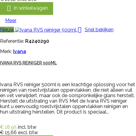

In winkelwagen
Meer

Nieuw
Snel bekijken
Referentie:
R4240290
Merk:
Ivana
IVANA RVS REINIGER 500ML
Ivana RVS reiniger 500ml is een krachtige oplossing voor het
reinigen van roestvrijstalen oppervlakken, die niet alleen vuil
en vet verwijdert, maar ook de oorspronkelijke glans herstelt.
Herstelt de uitstraling van RVS Met de Ivana RVS reiniger
kunt u eenvoudig roestvrijstalen oppervlakken reinigen en
hun uitstraling herstellen. Dit product is speciaal...
€ 18,95
incl. btw
€ 15,66
excl. btw