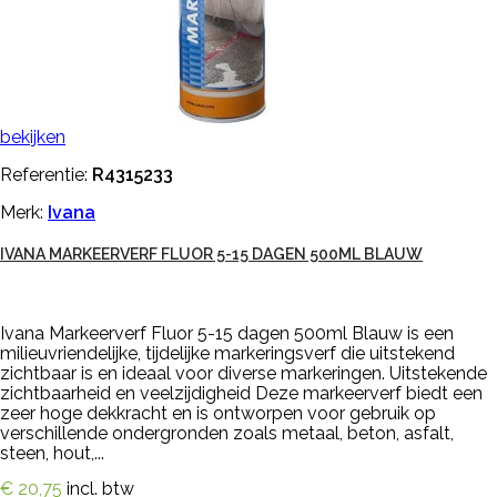
bekijken
Referentie:
R4315233
Merk:
Ivana
IVANA MARKEERVERF FLUOR 5-15 DAGEN 500ML BLAUW
Ivana Markeerverf Fluor 5-15 dagen 500ml Blauw is een
milieuvriendelijke, tijdelijke markeringsverf die uitstekend
zichtbaar is en ideaal voor diverse markeringen. Uitstekende
zichtbaarheid en veelzijdigheid Deze markeerverf biedt een
zeer hoge dekkracht en is ontworpen voor gebruik op
verschillende ondergronden zoals metaal, beton, asfalt,
steen, hout,...
€ 20,75
incl. btw