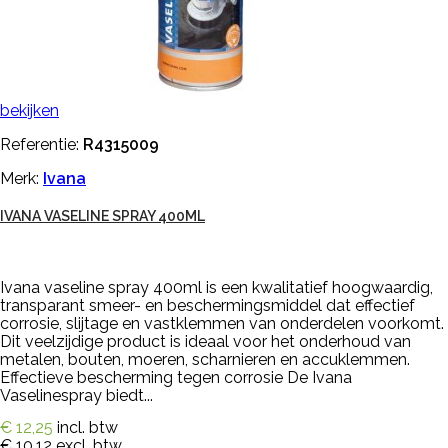
bekijken
Referentie:
R4315009
Merk:
Ivana
IVANA VASELINE SPRAY 400ML
Ivana vaseline spray 400ml is een kwalitatief hoogwaardig,
transparant smeer- en beschermingsmiddel dat effectief
corrosie, slijtage en vastklemmen van onderdelen voorkomt.
Dit veelzijdige product is ideaal voor het onderhoud van
metalen, bouten, moeren, scharnieren en accuklemmen.
Effectieve bescherming tegen corrosie De Ivana
Vaselinespray biedt...
€ 12,25
incl. btw
€ 10,12
excl. btw