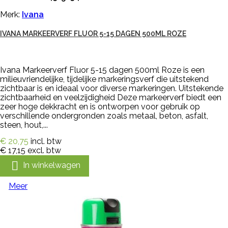
Merk:
Ivana
IVANA MARKEERVERF FLUOR 5-15 DAGEN 500ML ROZE
Ivana Markeerverf Fluor 5-15 dagen 500ml Roze is een
milieuvriendelijke, tijdelijke markeringsverf die uitstekend
zichtbaar is en ideaal voor diverse markeringen. Uitstekende
zichtbaarheid en veelzijdigheid Deze markeerverf biedt een
zeer hoge dekkracht en is ontworpen voor gebruik op
verschillende ondergronden zoals metaal, beton, asfalt,
steen, hout,...
€ 20,75
incl. btw
€ 17,15
excl. btw

In winkelwagen
Meer