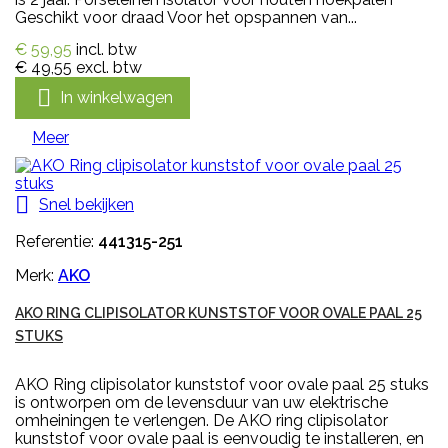
Geschikt voor draad Voor het opspannen van...
€ 59,95
incl. btw
€ 49,55
excl. btw

In winkelwagen
Meer

Snel bekijken
Referentie:
441315-251
Merk:
AKO
AKO RING CLIPISOLATOR KUNSTSTOF VOOR OVALE PAAL 25
STUKS
AKO Ring clipisolator kunststof voor ovale paal 25 stuks
is ontworpen om de levensduur van uw elektrische
omheiningen te verlengen. De AKO ring clipisolator
kunststof voor ovale paal is eenvoudig te installeren, en