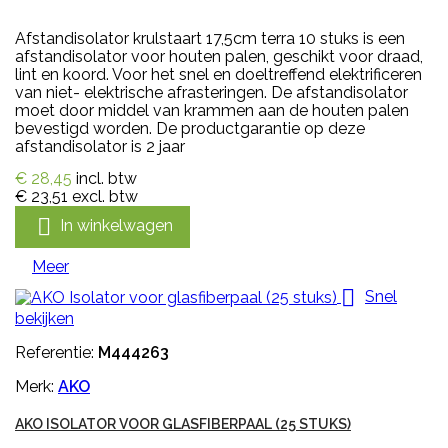
Afstandisolator krulstaart 17,5cm terra 10 stuks is een
afstandisolator voor houten palen, geschikt voor draad,
lint en koord. Voor het snel en doeltreffend elektrificeren
van niet- elektrische afrasteringen. De afstandisolator
moet door middel van krammen aan de houten palen
bevestigd worden. De productgarantie op deze
afstandisolator is 2 jaar
€ 28,45
incl. btw
€ 23,51
excl. btw

In winkelwagen
Meer

Snel
bekijken
Referentie:
M444263
Merk:
AKO
AKO ISOLATOR VOOR GLASFIBERPAAL (25 STUKS)