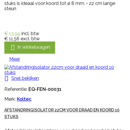
stuks is ideaal voor koord tot ø 8 mm. • 22 cm lange
steun
€ 13,99
incl. btw
€ 11,56
excl. btw

In winkelwagen
Meer

Snel bekijken
Referentie:
EQ-FEN-00031
Merk:
Koltec
AFSTANDRINGISOLATOR 22CM VOOR DRAAD EN KOORD 10
STUKS