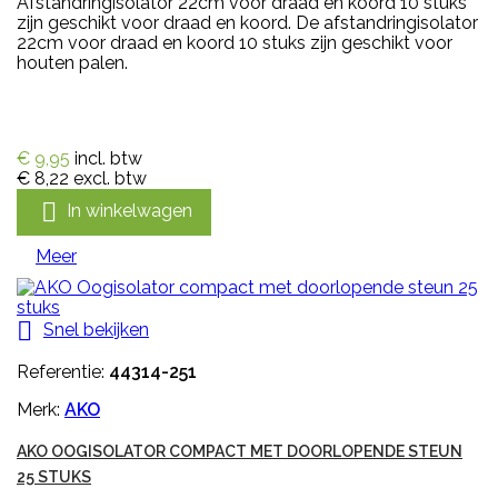
Afstandringisolator 22cm voor draad en koord 10 stuks
zijn geschikt voor draad en koord. De afstandringisolator
22cm voor draad en koord 10 stuks zijn geschikt voor
houten palen.
€ 9,95
incl. btw
€ 8,22
excl. btw

In winkelwagen
Meer

Snel bekijken
Referentie:
44314-251
Merk:
AKO
AKO OOGISOLATOR COMPACT MET DOORLOPENDE STEUN
25 STUKS