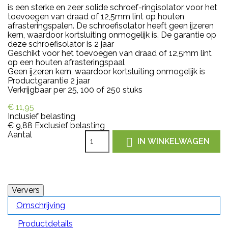
is een sterke en zeer solide schroef-ringisolator voor het
toevoegen van draad of 12,5mm lint op houten
afrasteringspalen. De schroefisolator heeft geen ijzeren
kern, waardoor kortsluiting onmogelijk is. De garantie op
deze schroefisolator is 2 jaar
Geschikt voor het toevoegen van draad of 12,5mm lint
op een houten afrasteringspaal
Geen ijzeren kern, waardoor kortsluiting onmogelijk is
Productgarantie 2 jaar
Verkrijgbaar per 25, 100 of 250 stuks
€ 11,95
Inclusief belasting
€ 9,88
Exclusief belasting
Aantal

IN WINKELWAGEN
Omschrijving
Productdetails