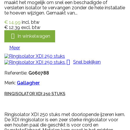
maakt het mogelijk om snel een beschadigde of
versleten isolator te vervangen zonder de hele installatie
te hoeven wijzigen. Gemaakt van...
€ 14,99
incl. btw
€ 12,39
excl. btw

In winkelwagen
Meer

Snel bekijken
Referentie:
G060788
Merk:
Gallagher
RINGISOLATOR XDI 250 STUKS
Ringisolator XDI 250 stuks met doorlopende ijzeren kern.
De XDI ringisolator is een zeer sterke ringisolator voor
een houten paal die geschikt is voor cord en