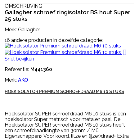
OMSCHRIJVING
Gallagher schroef ringisolator BS hout Super
25 stuks
Merk: Gallagher
16 andere producten in dezelfde categorie:

Snel bekijken
Referentie:
M441360
Merk:
AKO
HOEKISOLATOR PREMIUM SCHROEFDRAAD M6 10 STUKS
Hoekisolator SUPER schroefdraad M6 10 stuks is een
hoekisolator Super metrisch voor metalen paal. De
Hoekisolator SUPER schroefdraad M6 10 stuks heeft
een schroefdraadlengte van 30mm / M6.
Eigenschappen:• Voor koord, litze en (ijzer)draad• Extra