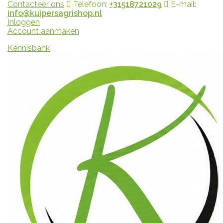
Contacteer ons
Telefoon:
+31518721029
E-mail:
info@kuipersagrishop.nl
Inloggen
Account aanmaken
Kennisbank