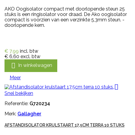
AKO Oogisolator compact met doorlopende steun 25
stuks is een ringisolator voor draad. De Ako oogisolator
compact is voorzien van een verzinkte 5,3mm steun. -
doorlopende kern.
€ 7,99
incl. btw
€ 6,60
excl. btw

In winkelwagen
Meer

Snel bekijken
Referentie:
G720234
Merk:
Gallagher
AFSTANDISOLATOR KRULSTAART 17,5CM TERRA 10 STUKS