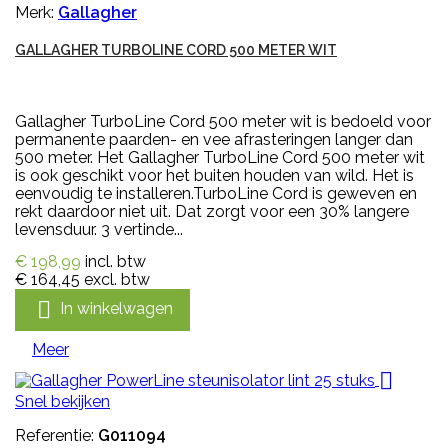
Merk:
Gallagher
GALLAGHER TURBOLINE CORD 500 METER WIT
Gallagher TurboLine Cord 500 meter wit is bedoeld voor
permanente paarden- en vee afrasteringen langer dan
500 meter. Het Gallagher TurboLine Cord 500 meter wit
is ook geschikt voor het buiten houden van wild. Het is
eenvoudig te installeren.TurboLine Cord is geweven en
rekt daardoor niet uit. Dat zorgt voor een 30% langere
levensduur. 3 vertinde...
€ 198,99
incl. btw
€ 164,45
excl. btw

In winkelwagen
Meer

Snel bekijken
Referentie:
G011094