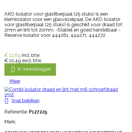
AKO Isolator voor glasfiberpaal (25 stuks) is een
klemisolator voor een glasvezelpaal. De AKO Isolator
voor glasfiberpaal (25 stuks) is geschikt voor draad tot
2mm en lint tot 20mm. -Stabiel en goed handelbaar -
Reserve isolator voor 444261, 444271, 444272
€ 12,69
incl. btw
€ 10,49
excl. btw

In winkelwagen
Meer

Snel bekijken
Referentie:
P127225
Merk: