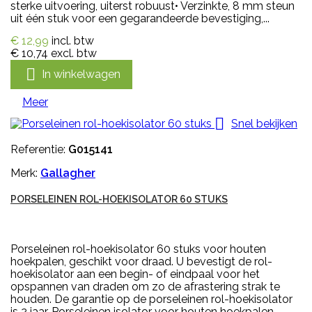
sterke uitvoering, uiterst robuust• Verzinkte, 8 mm steun
uit één stuk voor een gegarandeerde bevestiging,...
€ 12,99
incl. btw
€ 10,74
excl. btw

In winkelwagen
Meer

Snel bekijken
Referentie:
G015141
Merk:
Gallagher
PORSELEINEN ROL-HOEKISOLATOR 60 STUKS
Porseleinen rol-hoekisolator 60 stuks voor houten
hoekpalen, geschikt voor draad. U bevestigt de rol-
hoekisolator aan een begin- of eindpaal voor het
opspannen van draden om zo de afrastering strak te
houden. De garantie op de porseleinen rol-hoekisolator
is 2 jaar. Porseleinen isolator voor houten hoekpalen