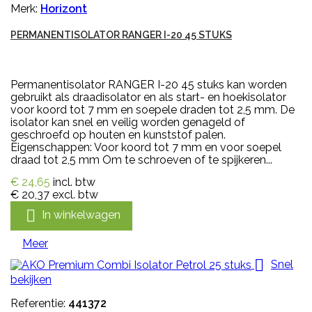
Merk:
Horizont
PERMANENTISOLATOR RANGER I-20 45 STUKS
Permanentisolator RANGER I-20 45 stuks kan worden
gebruikt als draadisolator en als start- en hoekisolator
voor koord tot 7 mm en soepele draden tot 2,5 mm. De
isolator kan snel en veilig worden genageld of
geschroefd op houten en kunststof palen.
Eigenschappen: Voor koord tot 7 mm en voor soepel
draad tot 2,5 mm Om te schroeven of te spijkeren...
€ 24,65
incl. btw
€ 20,37
excl. btw

In winkelwagen
Meer

Snel
bekijken
Referentie:
441372