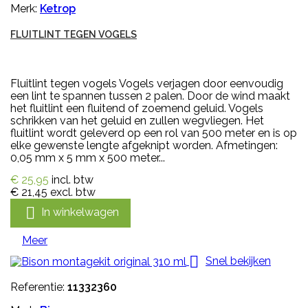
Merk:
Ketrop
FLUITLINT TEGEN VOGELS
Fluitlint tegen vogels Vogels verjagen door eenvoudig
een lint te spannen tussen 2 palen. Door de wind maakt
het fluitlint een fluitend of zoemend geluid. Vogels
schrikken van het geluid en zullen wegvliegen. Het
fluitlint wordt geleverd op een rol van 500 meter en is op
elke gewenste lengte afgeknipt worden. Afmetingen:
0,05 mm x 5 mm x 500 meter...
€ 25,95
incl. btw
€ 21,45
excl. btw

In winkelwagen
Meer

Snel bekijken
Referentie:
11332360