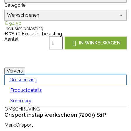
Categorie
€ 94,50
Inclusief belasting
€ 78,10
Exclusief belasting
Aantal

IN WINKELWAGEN
Omschrijving
Productdetails
Summary
OMSCHRIJVING
Grisport instap werkschoen 72009 S1P
Merk:Grisport