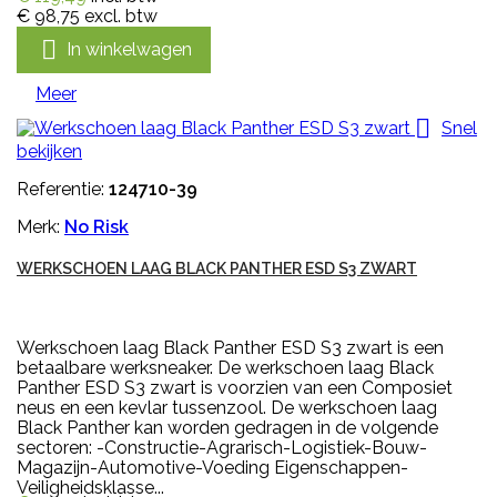
€ 98,75
excl. btw

In winkelwagen
Meer

Snel
bekijken
Referentie:
124710-39
Merk:
No Risk
WERKSCHOEN LAAG BLACK PANTHER ESD S3 ZWART
Werkschoen laag Black Panther ESD S3 zwart is een
betaalbare werksneaker. De werkschoen laag Black
Panther ESD S3 zwart is voorzien van een Composiet
neus en een kevlar tussenzool. De werkschoen laag
Black Panther kan worden gedragen in de volgende
sectoren: -Constructie-Agrarisch-Logistiek-Bouw-
Magazijn-Automotive-Voeding Eigenschappen-
Veiligheidsklasse...