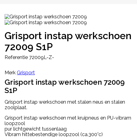
Grisport instap werkschoen
72009 S1P
Referentie
72009L-Z-
Merk
Grisport
Grisport instap werkschoen 72009
S1P
Grisport instap werkschoen met stalen neus en stalen
zoolplaat.
Grisport instap werkschoen met kruipneus en PU-vibram
loopzool
pur lichtgewicht tussenlaag
Vibram hittebestendige loopzool (ca.300°c)