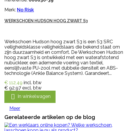
Merk:
No Risk
WERKSCHOEN HUDSON HOOG ZWART S3
Werkschoen Hudson hoog zwart S3 is een S3 SRC
veiligheidsklasse veiligheidslaars die bekend staat om
zijn duurzaamheid en comfort. De Werkschoen Hudson
hoog zwart S3 is ontwikkeld met een waterafstotend
nubuckleer, een ademende voering van textiel,
eenslijtvaste PU-zool met dubbele densiteit en ABS-
technologie (Ankle Balance System). Garandeert...
€ 112,49
incl. btw
€ 92,97
excl. btw

In winkelwagen
Meer
Gerelateerde artikelen op de blog