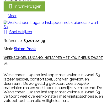

In winkelwagen
Meer

Snel bekijken
Referentie:
8320102-39
Merk:
Sixton Peak
WERKSCHOEN LUGANO INSTAPPER MET KRUIPNEUS ZWART
S3
Werkschoen Lugano Instapper met kruipneus zwart S3
is zeer flexibel, comfortabel, licht van gewicht en
duurzaam. De zorgvuldig gekozen, zeer soepele
materialen maken veel lopen nauwelijks vermoeiend. De
Werkschoen Lugano Instapper met kruipneus zwart S3
vertoont veel overeenkomsten met vrijetijdsschoeisel en
voldoet toch aan alle veiligheids- en...