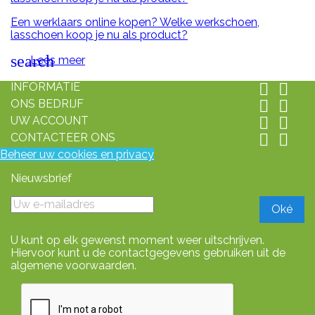
Een werklaars online kopen? Welke werkschoen,
lasschoen koop je nu als product?
search
Lees meer
INFORMATIE


ONS BEDRIJF


UW ACCOUNT


CONTACTEER ONS


Beheer uw cookies en privacy
Nieuwsbrief
U kunt op elk gewenst moment weer uitschrijven.
Hiervoor kunt u de contactgegevens gebruiken uit de
algemene voorwaarden.