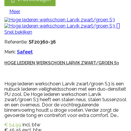
Meer

Snel bekijken
Referentie:
SF20360-36
Merk:
Safeet
HOGE LEDEREN WERKSCHOEN LARVIK ZWART/GROEN S3
Hoge lederen werkschoen Larvik zwart/groen S3 is een
nubuck lederen veiligheidsschoen met een duo-densiteit
PU zool. De Hoge lederen werkschoen Larvik
zwart/groen S3 heeft een stalen neus, stalen tussenzool
en een overneus. Door de vochtregulerende
binnenvoering houdt u droge voeten. Verder zorgt de
gevoerde tong en contrefort voor extra comfort. De...
€ 54,99
incl. btw
€ 45,45
excl. btw