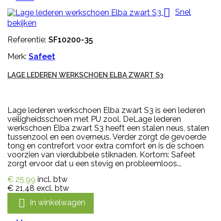

Snel
bekijken
Referentie:
SF10200-35
Merk:
Safeet
LAGE LEDEREN WERKSCHOEN ELBA ZWART S3
Lage lederen werkschoen Elba zwart S3 is een lederen
veiligheidsschoen met PU zool. DeLage lederen
werkschoen Elba zwart S3 heeft een stalen neus, stalen
tussenzool en een overneus. Verder zorgt de gevoerde
tong en contrefort voor extra comfort en is de schoen
voorzien van vierdubbele stiknaden. Kortom: Safeet
zorgt ervoor dat u een stevig en probleemloos...
€ 25,99
incl. btw
€ 21,48
excl. btw

In winkelwagen