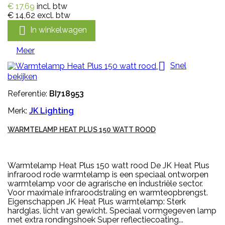
€ 17,69
incl. btw
€ 14,62
excl. btw

In winkelwagen
Meer

Snel
bekijken
Referentie:
BI718953
Merk:
JK Lighting
WARMTELAMP HEAT PLUS 150 WATT ROOD
Warmtelamp Heat Plus 150 watt rood De JK Heat Plus
infrarood rode warmtelamp is een speciaal ontworpen
warmtelamp voor de agrarische en industriële sector.
Voor maximale infraroodstraling en warmteopbrengst.
Eigenschappen JK Heat Plus warmtelamp: Sterk
hardglas, licht van gewicht. Speciaal vormgegeven lamp
met extra rondingshoek Super reflectiecoating...