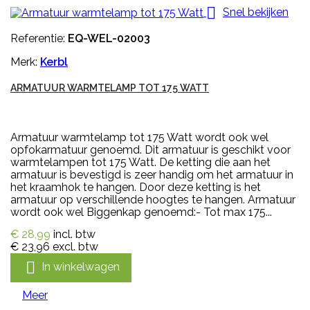

Snel bekijken
Referentie:
EQ-WEL-02003
Merk:
Kerbl
ARMATUUR WARMTELAMP TOT 175 WATT
Armatuur warmtelamp tot 175 Watt wordt ook wel
opfokarmatuur genoemd. Dit armatuur is geschikt voor
warmtelampen tot 175 Watt. De ketting die aan het
armatuur is bevestigd is zeer handig om het armatuur in
het kraamhok te hangen. Door deze ketting is het
armatuur op verschillende hoogtes te hangen. Armatuur
wordt ook wel Biggenkap genoemd:- Tot max 175...
€ 28,99
incl. btw
€ 23,96
excl. btw

In winkelwagen
Meer