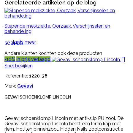
Gerelateerde artikelen op de blog
Slepende melkziekte, Oorzaak, Verschijnselen en
behandeling
search
Lees meer
Andere klanten kochten ook deze producten

-10%
In prijs verlaagd
Snel bekijken
Referentie:
1220-36
Merk:
Gevavi
GEVAVI SCHOENKLOMP LINCOLN
Gevavi schoenklomp Lincoln met anti-slip PU zool. De
Gevavi schoenklomp Lincoln heeft een leren kap met
riem. Houten binnenzool. Hidden Nails zoolconstructie