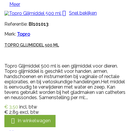
Meer

Snel bekijken
Referentie:
BI101013
Merk:
Topro
TOPRO GLIJMIDDEL 500 ML
Topro Glijmiddel 500 ml is een glijmiddel voor dieren.
Topro glijmiddel is geschikt voor handen, armen,
handschoenen en instrumenten bij vaginale of rectale
exploraties, en bij verloskundige handelingen.Het middel
is eenvoudig te verwijderen met water en zeep. Kan
tevens gebruikt worden bij het gladmaken van catheters
en neussondes. Samenstelling per ml:...
€ 3,50
incl. btw
€ 2,89
excl. btw

In winkelwagen