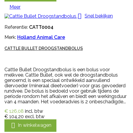
Meer

Snel bekijken
Referentie:
CATT0004
Merk:
Holland Animal Care
CATTLE BULLET DROOGSTANDBOLUS
Cattle Bullet Droogstandbolus is een bolus voor
melkvee. Cattle Bullet, ook wel de droogstandbolus
genoemd, is een speciaal ontwikkeld aanvullend
diervoeder (mineraal dieetvoeder) voor gras gevoederd
rundvee. De bolus is bedoeld voor gebruik tijdens de
periode rondom het afkalven en biedt een werkingsduur
van 4 maanden. Het voederadvies is 2 onbeschadigde...
€ 126,08
incl. btw
€ 104,20
excl. btw

In winkelwagen