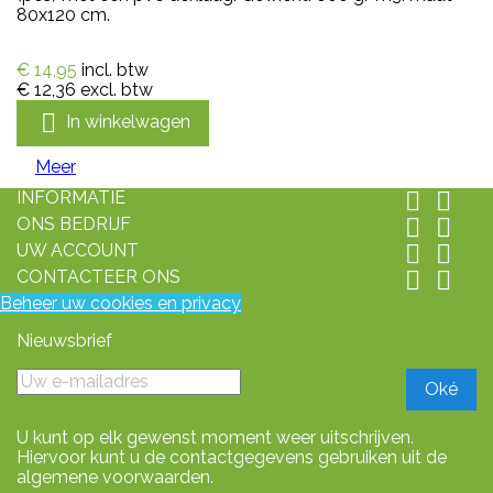
80x120 cm.
€ 14,95
incl. btw
€ 12,36
excl. btw

In winkelwagen
Meer
INFORMATIE


ONS BEDRIJF


UW ACCOUNT


CONTACTEER ONS


Beheer uw cookies en privacy
Nieuwsbrief
U kunt op elk gewenst moment weer uitschrijven.
Hiervoor kunt u de contactgegevens gebruiken uit de
algemene voorwaarden.