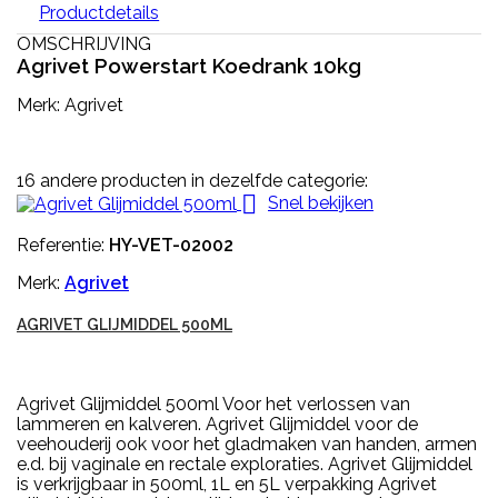
Productdetails
OMSCHRIJVING
Agrivet Powerstart Koedrank 10kg
Merk: Agrivet
16 andere producten in dezelfde categorie:

Snel bekijken
Referentie:
HY-VET-02002
Merk:
Agrivet
AGRIVET GLIJMIDDEL 500ML
Agrivet Glijmiddel 500ml Voor het verlossen van
lammeren en kalveren. Agrivet Glijmiddel voor de
veehouderij ook voor het gladmaken van handen, armen
e.d. bij vaginale en rectale exploraties. Agrivet Glijmiddel
is verkrijgbaar in 500ml, 1L en 5L verpakking Agrivet