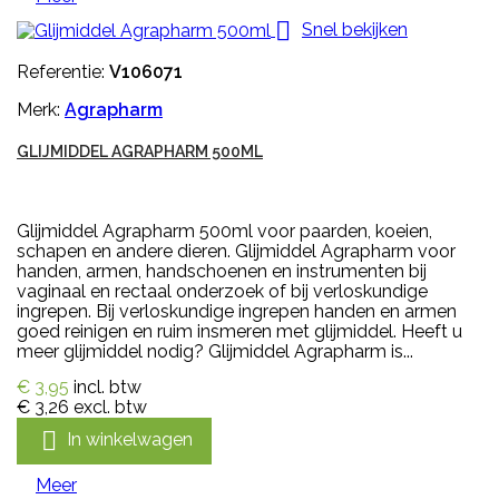

Snel bekijken
Referentie:
V106071
Merk:
Agrapharm
GLIJMIDDEL AGRAPHARM 500ML
Glijmiddel Agrapharm 500ml voor paarden, koeien,
schapen en andere dieren. Glijmiddel Agrapharm voor
handen, armen, handschoenen en instrumenten bij
vaginaal en rectaal onderzoek of bij verloskundige
ingrepen. Bij verloskundige ingrepen handen en armen
goed reinigen en ruim insmeren met glijmiddel. Heeft u
meer glijmiddel nodig? Glijmiddel Agrapharm is...
€ 3,95
incl. btw
€ 3,26
excl. btw

In winkelwagen
Meer