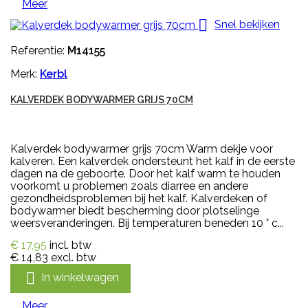
Meer

Snel bekijken
Referentie:
M14155
Merk:
Kerbl
KALVERDEK BODYWARMER GRIJS 70CM
Kalverdek bodywarmer grijs 70cm Warm dekje voor
kalveren. Een kalverdek ondersteunt het kalf in de eerste
dagen na de geboorte. Door het kalf warm te houden
voorkomt u problemen zoals diarree en andere
gezondheidsproblemen bij het kalf. Kalverdeken of
bodywarmer biedt bescherming door plotselinge
weersveranderingen. Bij temperaturen beneden 10 ° c...
€ 17,95
incl. btw
€ 14,83
excl. btw

In winkelwagen
Meer