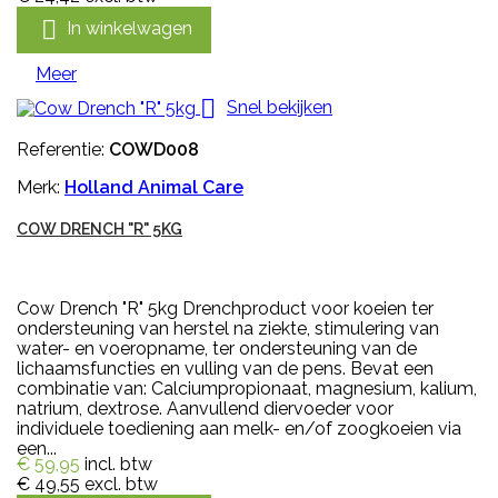

In winkelwagen
Meer

Snel bekijken
Referentie:
COWD008
Merk:
Holland Animal Care
COW DRENCH "R" 5KG
Cow Drench "R" 5kg Drenchproduct voor koeien ter
ondersteuning van herstel na ziekte, stimulering van
water- en voeropname, ter ondersteuning van de
lichaamsfuncties en vulling van de pens. Bevat een
combinatie van: Calciumpropionaat, magnesium, kalium,
natrium, dextrose. Aanvullend diervoeder voor
individuele toediening aan melk- en/of zoogkoeien via
een...
€ 59,95
incl. btw
€ 49,55
excl. btw