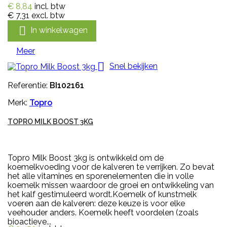
€ 8,84
incl. btw
€ 7,31
excl. btw

In winkelwagen
Meer

Snel bekijken
Referentie:
BI102161
Merk:
Topro
TOPRO MILK BOOST 3KG
Topro Milk Boost 3kg is ontwikkeld om de
koemelkvoeding voor de kalveren te verrijken. Zo bevat
het alle vitamines en sporenelementen die in volle
koemelk missen waardoor de groei en ontwikkeling van
het kalf gestimuleerd wordt.Koemelk of kunstmelk
voeren aan de kalveren: deze keuze is voor elke
veehouder anders. Koemelk heeft voordelen (zoals
bioactieve...