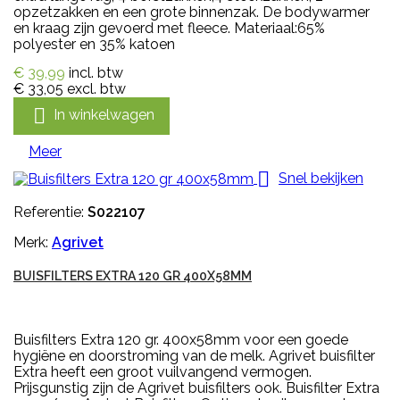
opzetzakken en een grote binnenzak. De bodywarmer
en kraag zijn gevoerd met fleece. Materiaal:65%
polyester en 35% katoen
€ 39,99
incl. btw
€ 33,05
excl. btw

In winkelwagen
Meer

Snel bekijken
Referentie:
S022107
Merk:
Agrivet
BUISFILTERS EXTRA 120 GR 400X58MM
Buisfilters Extra 120 gr. 400x58mm voor een goede
hygiëne en doorstroming van de melk. Agrivet buisfilter
Extra heeft een groot vuilvangend vermogen.
Prijsgunstig zijn de Agrivet buisfilters ook. Buisfilter Extra