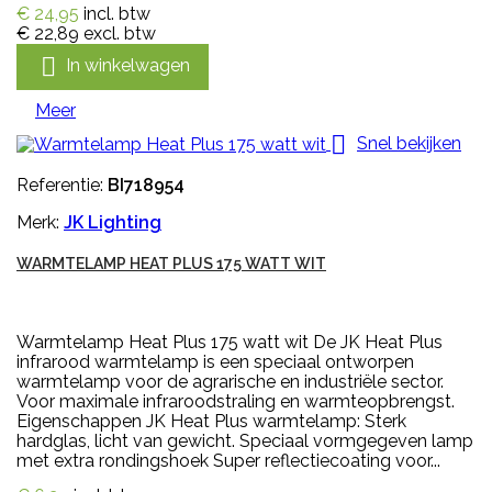
€ 24,95
incl. btw
€ 22,89
excl. btw

In winkelwagen
Meer

Snel bekijken
Referentie:
BI718954
Merk:
JK Lighting
WARMTELAMP HEAT PLUS 175 WATT WIT
Warmtelamp Heat Plus 175 watt wit De JK Heat Plus
infrarood warmtelamp is een speciaal ontworpen
warmtelamp voor de agrarische en industriële sector.
Voor maximale infraroodstraling en warmteopbrengst.
Eigenschappen JK Heat Plus warmtelamp: Sterk
hardglas, licht van gewicht. Speciaal vormgegeven lamp
met extra rondingshoek Super reflectiecoating voor...