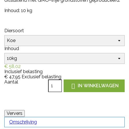
Uitsluitend met GMO-vrije grondstoffen geproduceerd.
Inhoud: 10 kg
Diersoort
Inhoud
€ 58,02
Inclusief belasting
€ 47,95
Exclusief belasting
Aantal

IN WINKELWAGEN
Omschrijving