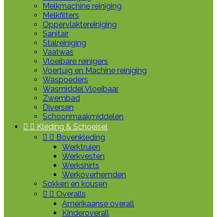
Melkmachine reiniging
Melkfilters
Oppervlaktereiniging
Sanitair
Stalreiniging
Vaatwas
Vloeibare reinigers
Voertuig en Machine reiniging
Waspoeders
Wasmiddel Vloeibaar
Zwembad
Diversen
Schoonmaakmiddelen


Kleding & Schoeisel


Bovenkleding
Werktruien
Werkvesten
Werkshirts
Werkoverhemden
Sokken en kousen


Overalls
Amerikaanse overall
Kinderoverall