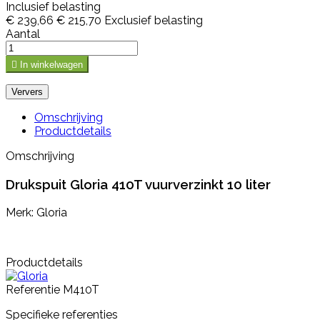
Inclusief belasting
€ 239,66
€ 215,70
Exclusief belasting
Aantal

In winkelwagen
Omschrijving
Productdetails
Omschrijving
Drukspuit Gloria 410T vuurverzinkt 10 liter
Merk: Gloria
Productdetails
Referentie
M410T
Specifieke referenties