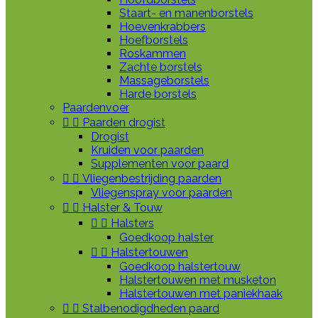
Staart- en manenborstels
Hoevenkrabbers
Hoefborstels
Roskammen
Zachte borstels
Massageborstels
Harde borstels
Paardenvoer


Paarden drogist
Drogist
Kruiden voor paarden
Supplementen voor paard


Vliegenbestrijding paarden
Vliegenspray voor paarden


Halster & Touw


Halsters
Goedkoop halster


Halstertouwen
Goedkoop halstertouw
Halstertouwen met musketon
Halstertouwen met paniekhaak


Stalbenodigdheden paard