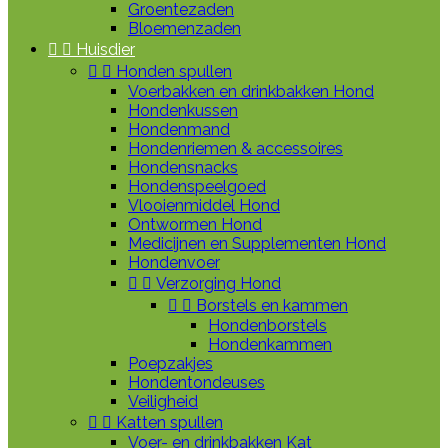
Groentezaden
Bloemenzaden


Huisdier


Honden spullen
Voerbakken en drinkbakken Hond
Hondenkussen
Hondenmand
Hondenriemen & accessoires
Hondensnacks
Hondenspeelgoed
Vlooienmiddel Hond
Ontwormen Hond
Medicijnen en Supplementen Hond
Hondenvoer


Verzorging Hond


Borstels en kammen
Hondenborstels
Hondenkammen
Poepzakjes
Hondentondeuses
Veiligheid


Katten spullen
Voer- en drinkbakken Kat