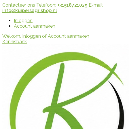
Contacteer ons
Telefoon:
+31518721029
E-mail:
info@kuipersagrishop.nl
Inloggen
Account aanmaken
Welkom,
Inloggen
of
Account aanmaken
Kennisbank