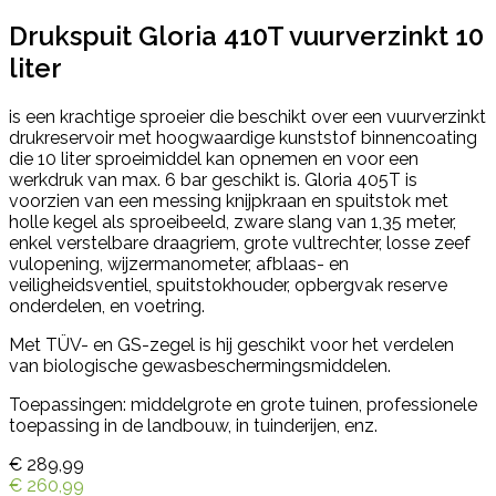
Drukspuit Gloria 410T vuurverzinkt 10
liter
is een krachtige sproeier die beschikt over een vuurverzinkt
drukreservoir met hoogwaardige kunststof binnencoating
die 10 liter sproeimiddel kan opnemen en voor een
werkdruk van max. 6 bar geschikt is. Gloria 405T is
voorzien van een messing knijpkraan en spuitstok met
holle kegel als sproeibeeld, zware slang van 1,35 meter,
enkel verstelbare draagriem, grote vultrechter, losse zeef
vulopening, wijzermanometer, afblaas- en
veiligheidsventiel, spuitstokhouder, opbergvak reserve
onderdelen, en voetring.
Met TÜV- en GS-zegel is hij geschikt voor het verdelen
van biologische gewasbeschermingsmiddelen.
Toepassingen: middelgrote en grote tuinen, professionele
toepassing in de landbouw, in tuinderijen, enz.
€ 289,99
€ 260,99