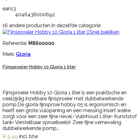
ean13
4046436000692
16 andere producten in dezelfde categorie:

Snel bekijken
Referentie:
M8600000
Merk:
Gloria
Fijnsproeier Hobby 10 Gloria 1 liter
Fijnsproeier Hobby 10 Gloria 1 liter is een praktische en
veelzijdig inzetbare fijnsproeier met dubbelwerkende
pomp.De gloria fijnsproei hobby 05 is ergonomisch en
heeft een grote vulopening en een messing insert welke
zorgt voor een zeer fijne nevel.• Vulinhoud 1 liter• Kunststof
tank• Verstelbaar sproeibeeld• Zeer fijne verneveling
dubbelwerkende pomp...
€ 9,49
incl. btw