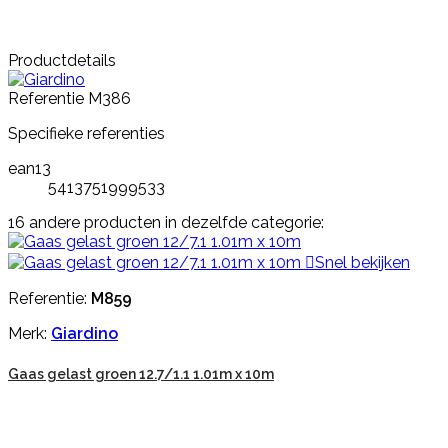
Productdetails
Referentie
M386
Specifieke referenties
ean13
5413751999533
16 andere producten in dezelfde categorie:

Snel bekijken
Referentie:
M859
Merk:
Giardino
Gaas gelast groen 12.7/1.1 1.01m x 10m