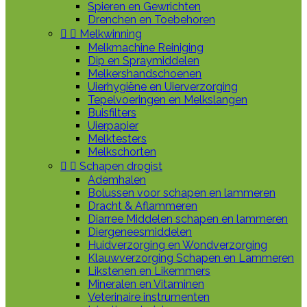
Spieren en Gewrichten
Drenchen en Toebehoren


Melkwinning
Melkmachine Reiniging
Dip en Spraymiddelen
Melkershandschoenen
Uierhygiëne en Uierverzorging
Tepelvoeringen en Melkslangen
Buisfilters
Uierpapier
Melktesters
Melkschorten


Schapen drogist
Ademhalen
Bolussen voor schapen en lammeren
Dracht & Aflammeren
Diarree Middelen schapen en lammeren
Diergeneesmiddelen
Huidverzorging en Wondverzorging
Klauwverzorging Schapen en Lammeren
Likstenen en Likemmers
Mineralen en Vitaminen
Veterinaire instrumenten