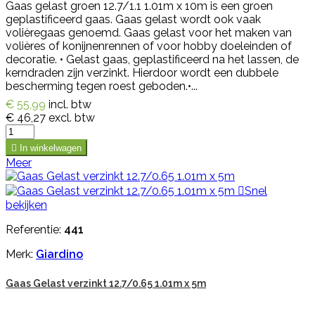
Gaas gelast groen 12.7/1.1 1.01m x 10m is een groen
geplastificeerd gaas. Gaas gelast wordt ook vaak
volièregaas genoemd. Gaas gelast voor het maken van
volières of konijnenrennen of voor hobby doeleinden of
decoratie. • Gelast gaas, geplastificeerd na het lassen, de
kerndraden zijn verzinkt. Hierdoor wordt een dubbele
bescherming tegen roest geboden.•...
€ 55,99
incl. btw
€ 46,27
excl. btw

In winkelwagen
Meer

Snel
bekijken
Referentie:
441
Merk:
Giardino
Gaas Gelast verzinkt 12.7/0.65 1.01m x 5m