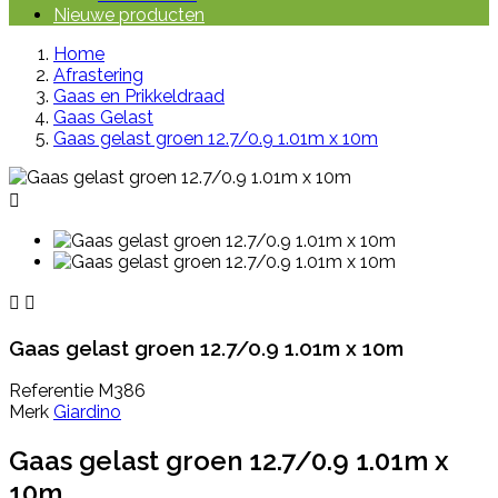
Nieuwe producten
Home
Afrastering
Gaas en Prikkeldraad
Gaas Gelast
Gaas gelast groen 12.7/0.9 1.01m x 10m



Gaas gelast groen 12.7/0.9 1.01m x 10m
Referentie
M386
Merk
Giardino
Gaas gelast groen 12.7/0.9 1.01m x
10m