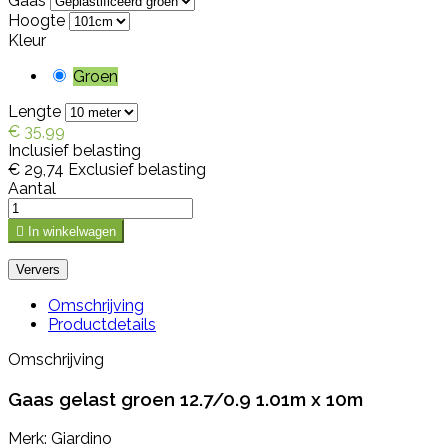
Gaas
Hoogte
Kleur
Groen
Lengte
€ 35,99
Inclusief belasting
€ 29,74
Exclusief belasting
Aantal

In winkelwagen
Omschrijving
Productdetails
Omschrijving
Gaas gelast groen 12.7/0.9 1.01m x 10m
Merk: Giardino