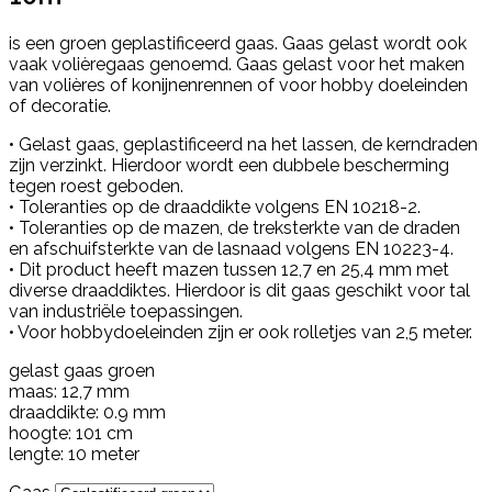
is een groen geplastificeerd gaas. Gaas gelast wordt ook
vaak volièregaas genoemd. Gaas gelast voor het maken
van
volière
s of konijnenrennen of voor hobby doeleinden
of decoratie.
• Gelast gaas, geplastificeerd na het lassen, de kerndraden
zijn verzinkt. Hierdoor wordt een dubbele bescherming
tegen roest geboden.
• Toleranties op de draaddikte volgens EN 10218-2.
• Toleranties op de mazen, de treksterkte van de draden
en afschuifsterkte van de lasnaad volgens EN 10223-4.
• Dit product heeft mazen tussen 12,7 en 25,4 mm met
diverse draaddiktes. Hierdoor is dit gaas geschikt voor tal
van industriële toepassingen.
• Voor hobbydoeleinden zijn er ook rolletjes van 2,5 meter.
gelast gaas groen
maas: 12,7 mm
draaddikte: 0.9 mm
hoogte: 101 cm
lengte: 10 meter