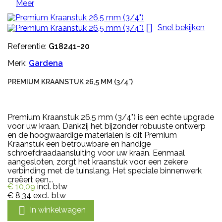
Meer

Snel bekijken
Referentie:
G18241-20
Merk:
Gardena
PREMIUM KRAANSTUK 26,5 MM (3/4")
Premium Kraanstuk 26,5 mm (3/4") is een echte upgrade
voor uw kraan. Dankzij het bijzonder robuuste ontwerp
en de hoogwaardige materialen is dit Premium
Kraanstuk een betrouwbare en handige
schroefdraadaansluiting voor uw kraan. Eenmaal
aangesloten, zorgt het kraanstuk voor een zekere
verbinding met de tuinslang. Het speciale binnenwerk
creëert een...
€ 10,09
incl. btw
€ 8,34
excl. btw

In winkelwagen