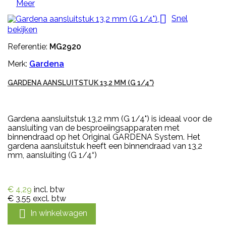
Meer

Snel
bekijken
Referentie:
MG2920
Merk:
Gardena
GARDENA AANSLUITSTUK 13,2 MM (G 1/4")
Gardena aansluitstuk 13,2 mm (G 1/4") is ideaal voor de
aansluiting van de besproeiingsapparaten met
binnendraad op het Original GARDENA System. Het
gardena aansluitstuk heeft een binnendraad van 13,2
mm, aansluiting (G 1/4“)
€ 4,29
incl. btw
€ 3,55
excl. btw

In winkelwagen