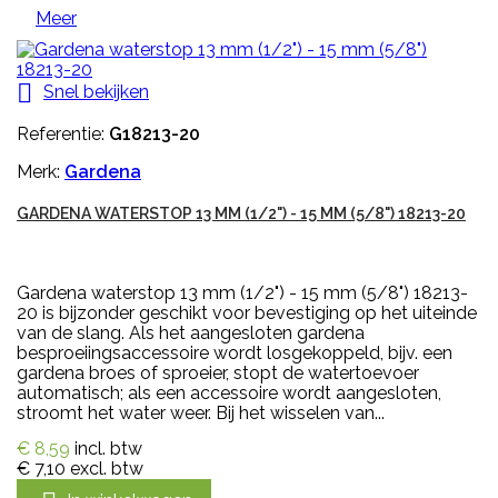
Meer

Snel bekijken
Referentie:
G18213-20
Merk:
Gardena
GARDENA WATERSTOP 13 MM (1/2") - 15 MM (5/8") 18213-20
Gardena waterstop 13 mm (1/2") - 15 mm (5/8") 18213-
20 is bijzonder geschikt voor bevestiging op het uiteinde
van de slang. Als het aangesloten gardena
besproeiingsaccessoire wordt losgekoppeld, bijv. een
gardena broes of sproeier, stopt de watertoevoer
automatisch; als een accessoire wordt aangesloten,
stroomt het water weer. Bij het wisselen van...
€ 8,59
incl. btw
€ 7,10
excl. btw