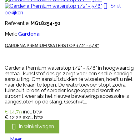

Snel
bekijken
Referentie:
MG18254-50
Merk:
Gardena
GARDENA PREMIUM WATERSTOP 1/2" - 5/8"
Gardena Premium waterstop 1/2" - 5/8" in hoogwaardig
metaal-kunststof design zorgt voor een snelle, handige
aansluiting. Om aansluitstukken te wisselen, hoeft u niet
naar de kraan te lopen. De watertoevoer stopt zodra
tuinspuit, broes of sproeier losgekoppeld wordt en
stroomt weer als het nieuwe bewateringsaccessoire is
aangesloten op de slang. Geschikt...
€ 14,79
incl. btw
€ 12,22
excl. btw

In winkelwagen
Meer