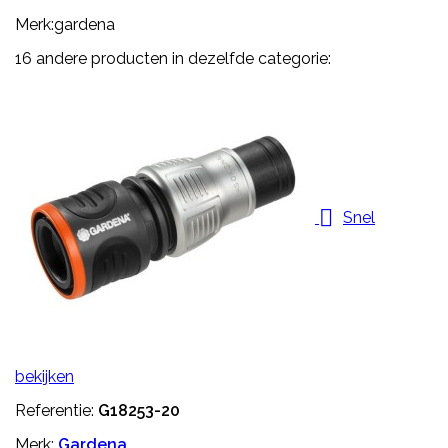
Merk:gardena
16 andere producten in dezelfde categorie:

Snel
bekijken
Referentie:
G18253-20
Merk:
Gardena