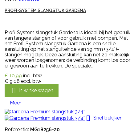
PROFI-SYSTEM SLANGSTUK GARDENA
Profi-System slangstuk Gardena is ideaal bij het gebruik
van langere slangen of voor gebruik met pompen. Met
het Profi-System slangstuk Gardena is een snelle
aansluiting op het slanguiteinde van 19 mm (3/4")-
slangen mogelijk. Deze aansluiting kan net zo makkelijk
weer worden losgenomen: de verbinding komt los door
er gewoon aan te trekken. De speciale...
€ 10,99
incl. btw
€ 9,08
excl. btw

In winkelwagen
Meer

Snel bekijken
Referentie:
MG18256-20