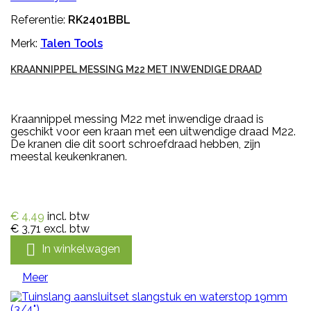
Referentie:
RK2401BBL
Merk:
Talen Tools
KRAANNIPPEL MESSING M22 MET INWENDIGE DRAAD
Kraannippel messing M22 met inwendige draad is
geschikt voor een kraan met een uitwendige draad M22.
De kranen die dit soort schroefdraad hebben, zijn
meestal keukenkranen.
€ 4,49
incl. btw
€ 3,71
excl. btw

In winkelwagen
Meer