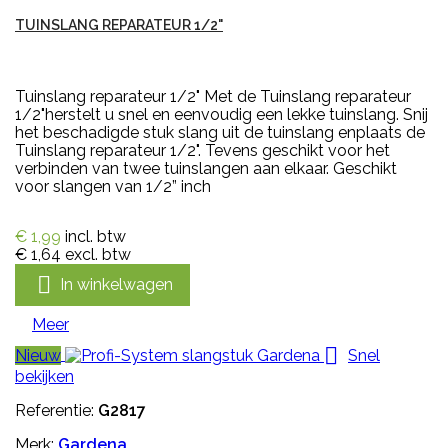
TUINSLANG REPARATEUR 1/2"
Tuinslang reparateur 1/2" Met de Tuinslang reparateur
1/2"herstelt u snel en eenvoudig een lekke tuinslang. Snij
het beschadigde stuk slang uit de tuinslang enplaats de
Tuinslang reparateur 1/2". Tevens geschikt voor het
verbinden van twee tuinslangen aan elkaar. Geschikt
voor slangen van 1/2” inch
€ 1,99
incl. btw
€ 1,64
excl. btw

In winkelwagen
Meer

Nieuw
Snel
bekijken
Referentie:
G2817
Merk:
Gardena