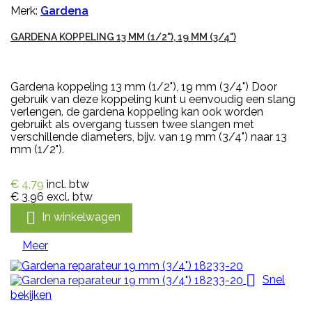
Merk:
Gardena
GARDENA KOPPELING 13 MM (1/2"), 19 MM (3/4")
Gardena koppeling 13 mm (1/2"), 19 mm (3/4") Door
gebruik van deze koppeling kunt u eenvoudig een slang
verlengen. de gardena koppeling kan ook worden
gebruikt als overgang tussen twee slangen met
verschillende diameters, bijv. van 19 mm (3/4") naar 13
mm (1/2").
€ 4,79
incl. btw
€ 3,96
excl. btw

In winkelwagen
Meer

Snel
bekijken