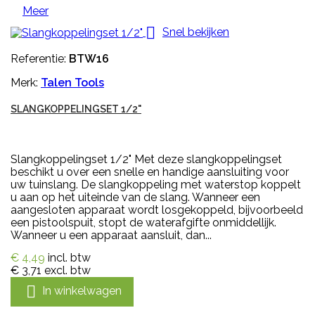
Meer

Snel bekijken
Referentie:
BTW16
Merk:
Talen Tools
SLANGKOPPELINGSET 1/2"
Slangkoppelingset 1/2" Met deze slangkoppelingset
beschikt u over een snelle en handige aansluiting voor
uw tuinslang. De slangkoppeling met waterstop koppelt
u aan op het uiteinde van de slang. Wanneer een
aangesloten apparaat wordt losgekoppeld, bijvoorbeeld
een pistoolspuit, stopt de waterafgifte onmiddellijk.
Wanneer u een apparaat aansluit, dan...
€ 4,49
incl. btw
€ 3,71
excl. btw

In winkelwagen