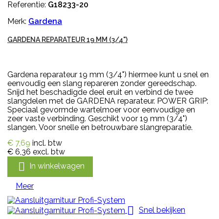
Referentie:
G18233-20
Merk:
Gardena
GARDENA REPARATEUR 19 MM (3/4")
Gardena reparateur 19 mm (3/4") hiermee kunt u snel en
eenvoudig een slang repareren zonder gereedschap.
Snijd het beschadigde deel eruit en verbind de twee
slangdelen met de GARDENA reparateur. POWER GRIP:
Speciaal gevormde wartelmoer voor eenvoudige en
zeer vaste verbinding. Geschikt voor 19 mm (3/4")
slangen. Voor snelle en betrouwbare slangreparatie.
€ 7,69
incl. btw
€ 6,36
excl. btw

In winkelwagen
Meer

Snel bekijken