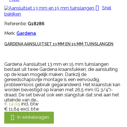

Snel
bekijken
Referentie:
G18286
Merk:
Gardena
GARDENA AANSLUITSET 13 MM EN 15 MM TUINSLANGEN
Gardena Aansluitset 13 mm en 15 mm tuinslangen
bestaat uit twee Gardena kraanstukken, die aansluiting
op de kraan mogelijk maken. Dankzij de
gereedschapsvrije montage is een eenvoudig,
probleemloos gebruik gegarandeerd. Het kraanstuk kan
worden bevestigd op kranen met 26,5 mm (G 3/4")-
draad. De set bevat ook een slangstuk dat snel aan het
uiteinde van de...
€ 14,09
incl. btw
€ 11,64
excl. btw

In winkelwagen