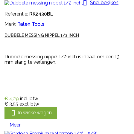

Snel bekijken
Referentie:
RK2430BL
Merk:
Talen Tools
DUBBELE MESSING NIPPEL 1/2 INCH
Dubbele messing nippel 1/2 inch is ideaal om een 13
mm slang te verlengen.
€ 4,29
incl. btw
€ 3,55
excl. btw

In winkelwagen
Meer