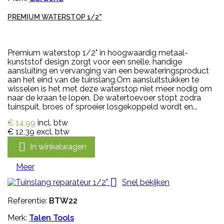
PREMIUM WATERSTOP 1/2"
Premium waterstop 1/2" in hoogwaardig metaal-
kunststof design zorgt voor een snelle, handige
aansluiting en vervanging van een bewateringsproduct
aan het eind van de tuinslang.Om aansluitstukken te
wisselen is het met deze waterstop niet meer nodig om
naar de kraan te lopen. De watertoevoer stopt zodra
tuinspuit, broes of sproeier losgekoppeld wordt en...
€ 14,99
incl. btw
€ 12,39
excl. btw

In winkelwagen
Meer

Snel bekijken
Referentie:
BTW22
Merk:
Talen Tools