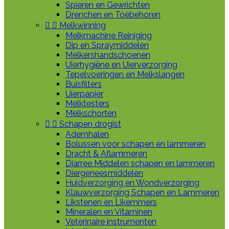
Spieren en Gewrichten
Drenchen en Toebehoren


Melkwinning
Melkmachine Reiniging
Dip en Spraymiddelen
Melkershandschoenen
Uierhygiëne en Uierverzorging
Tepelvoeringen en Melkslangen
Buisfilters
Uierpapier
Melktesters
Melkschorten


Schapen drogist
Ademhalen
Bolussen voor schapen en lammeren
Dracht & Aflammeren
Diarree Middelen schapen en lammeren
Diergeneesmiddelen
Huidverzorging en Wondverzorging
Klauwverzorging Schapen en Lammeren
Likstenen en Likemmers
Mineralen en Vitaminen
Veterinaire instrumenten