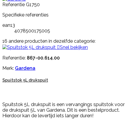
Referentie
G1750
Specifieke referenties
ean13
4078500175005
16 andere producten in dezelfde categorie:

Snel bekijken
Referentie:
867-00.614.00
Merk:
Gardena
Spuitstok 5L drukspuit
Spuitstok 5L drukspuit is een vervangings spuitstok voor
de drukspuit 5L van Gardena. Dit is een bestelproduct.
Hierdoor kan de levertijd iets langer duren!