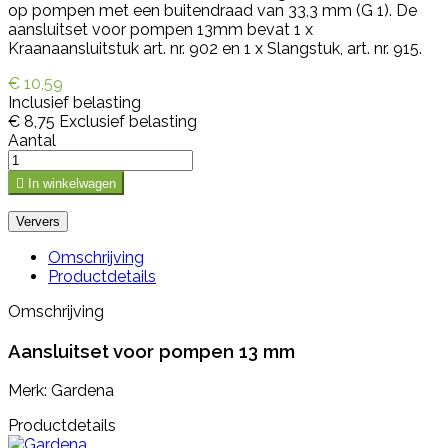
op pompen met een buitendraad van 33,3 mm (G 1). De
aansluitset voor pompen 13mm bevat 1 x
Kraanaansluitstuk art. nr. 902 en 1 x Slangstuk, art. nr. 915.
€ 10,59
Inclusief belasting
€ 8,75
Exclusief belasting
Aantal

In winkelwagen
Omschrijving
Productdetails
Omschrijving
Aansluitset voor pompen 13 mm
Merk: Gardena
Productdetails