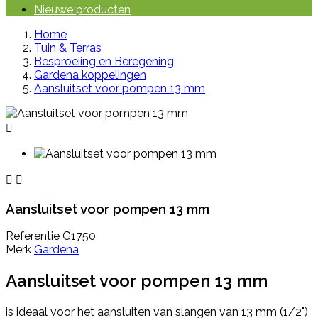
Nieuwe producten
Home
Tuin & Terras
Besproeiing en Beregening
Gardena koppelingen
Aansluitset voor pompen 13 mm



Aansluitset voor pompen 13 mm
Referentie
G1750
Merk
Gardena
Aansluitset voor pompen 13 mm
is ideaal v
oor het aansluiten van slangen van 13 mm (1/2")