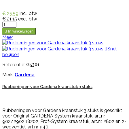
€ 25,59
incl. btw
€ 21,15
excl. btw

In winkelwagen
Meer

Snel
bekijken
Referentie:
G5301
Merk:
Gardena
Rubberringen voor Gardena kraanstuk 3 stuks
Rubberringen voor Gardena kraanstuk 3 stuks is geschikt
voor Original GARDENA System kraanstuk, art.nr.
902/2902,18202, Prof-System kraanstuk, art.nr. 2802 en 2-
wegventiel, art.nr. 940.