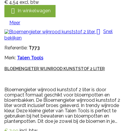
€ 4,54
excl. btw

In winkelwagen
Meer

Snel
bekijken
Referentie:
T773
Merk:
Talen Tools
BLOEMENGIETER WIJNROOD KUNSTSTOF 2 LITER
Bloemengieter wijnrood kunststof 2 liter is door
compact formaat geschikt voor bloempotten en
bloembakken. De Bloemengieter wijnrood kunststof 2
liter wordt inclusief broes geleverd. In trendy wijnrode
kleur. Deze kleine gieter van Talen Tools is perfect te
gebruiken bij het bewateren van bloempotten en
plantenpotten. Dit doe je zowel bij de bloemen in je...
€ 3,99
incl. btw