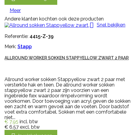
Meer
Andere klanten kochten ook deze producten

Snel bekijken
Referentie:
4415-Z-39
Merk:
Stapp
ALLROUND WORKER SOKKEN STAPPYELLOW ZWART 2 PAAR
Allround worker sokken Stappyellow zwart 2 paar met
versterkte hak en teen. De allround worker sokken
stappyellow zwart 2 paar zijn voorzien van een
ingebreide flex waardoor rimpelvorming wordt
voorkomen. Door toevoeging van acryl geven de sokken
een zacht en warm gevoel aan de voeten. Door badstof
voet extra comfortabel. Sokken met een comfortabele
niet...
€ 7,95
incl. btw
€ 6,57
excl. btw