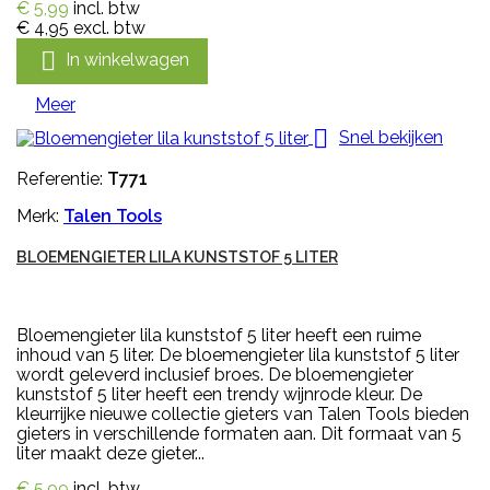
€ 5,99
incl. btw
€ 4,95
excl. btw

In winkelwagen
Meer

Snel bekijken
Referentie:
T771
Merk:
Talen Tools
BLOEMENGIETER LILA KUNSTSTOF 5 LITER
Bloemengieter lila kunststof 5 liter heeft een ruime
inhoud van 5 liter. De bloemengieter lila kunststof 5 liter
wordt geleverd inclusief broes. De bloemengieter
kunststof 5 liter heeft een trendy wijnrode kleur. De
kleurrijke nieuwe collectie gieters van Talen Tools bieden
gieters in verschillende formaten aan. Dit formaat van 5
liter maakt deze gieter...
€ 5,99
incl. btw