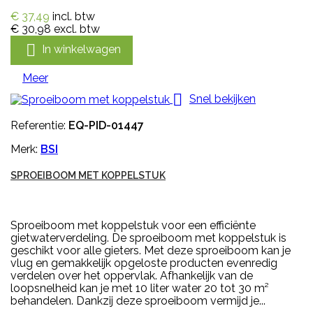
€ 37,49
incl. btw
€ 30,98
excl. btw

In winkelwagen
Meer

Snel bekijken
Referentie:
EQ-PID-01447
Merk:
BSI
SPROEIBOOM MET KOPPELSTUK
Sproeiboom met koppelstuk voor een efficiënte
gietwaterverdeling. De sproeiboom met koppelstuk is
geschikt voor alle gieters. Met deze sproeiboom kan je
vlug en gemakkelijk opgeloste producten evenredig
verdelen over het oppervlak. Afhankelijk van de
loopsnelheid kan je met 10 liter water 20 tot 30 m²
behandelen. Dankzij deze sproeiboom vermijd je...