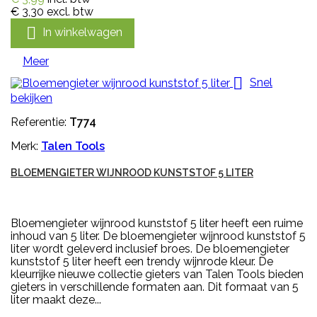
€ 3,30
excl. btw

In winkelwagen
Meer

Snel
bekijken
Referentie:
T774
Merk:
Talen Tools
BLOEMENGIETER WIJNROOD KUNSTSTOF 5 LITER
Bloemengieter wijnrood kunststof 5 liter heeft een ruime
inhoud van 5 liter. De bloemengieter wijnrood kunststof 5
liter wordt geleverd inclusief broes. De bloemengieter
kunststof 5 liter heeft een trendy wijnrode kleur. De
kleurrijke nieuwe collectie gieters van Talen Tools bieden
gieters in verschillende formaten aan. Dit formaat van 5
liter maakt deze...