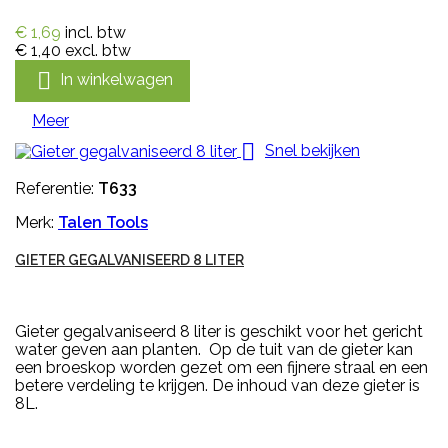
€ 1,69
incl. btw
€ 1,40
excl. btw

In winkelwagen
Meer

Snel bekijken
Referentie:
T633
Merk:
Talen Tools
GIETER GEGALVANISEERD 8 LITER
Gieter gegalvaniseerd 8 liter is geschikt voor het gericht
water geven aan planten. Op de tuit van de gieter kan
een broeskop worden gezet om een fijnere straal en een
betere verdeling te krijgen. De inhoud van deze gieter is
8L.