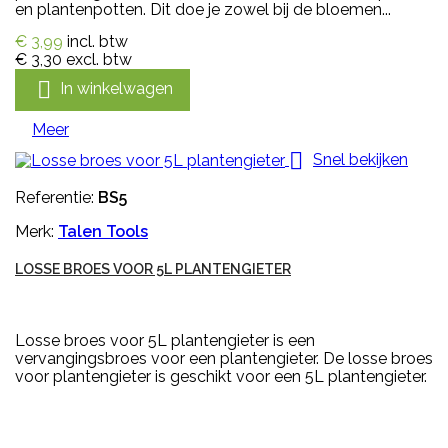
en plantenpotten. Dit doe je zowel bij de bloemen...
€ 3,99
incl. btw
€ 3,30
excl. btw

In winkelwagen
Meer

Snel bekijken
Referentie:
BS5
Merk:
Talen Tools
LOSSE BROES VOOR 5L PLANTENGIETER
Losse broes voor 5L plantengieter is een
vervangingsbroes voor een plantengieter. De losse broes
voor plantengieter is geschikt voor een 5L plantengieter.