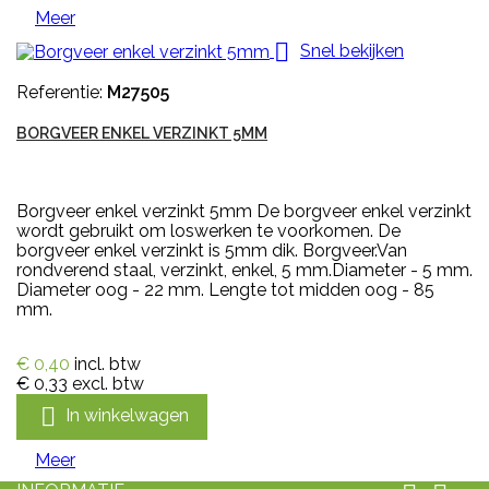
Meer

Snel bekijken
Referentie:
M27505
BORGVEER ENKEL VERZINKT 5MM
Borgveer enkel verzinkt 5mm De borgveer enkel verzinkt
wordt gebruikt om loswerken te voorkomen. De
borgveer enkel verzinkt is 5mm dik. Borgveer.Van
rondverend staal, verzinkt, enkel, 5 mm.Diameter - 5 mm.
Diameter oog - 22 mm. Lengte tot midden oog - 85
mm.
€ 0,40
incl. btw
€ 0,33
excl. btw

In winkelwagen
Meer