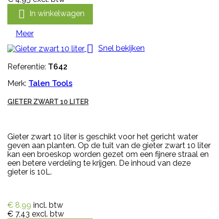

In winkelwagen
Meer

Snel bekijken
Referentie:
T642
Merk:
Talen Tools
GIETER ZWART 10 LITER
Gieter zwart 10 liter is geschikt voor het gericht water
geven aan planten. Op de tuit van de gieter zwart 10 liter
kan een broeskop worden gezet om een fijnere straal en
een betere verdeling te krijgen. De inhoud van deze
gieter is 10L.
€ 8,99
incl. btw
€ 7,43
excl. btw