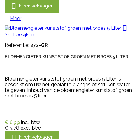

In winkelwagen
Meer

Snel bekijken
Referentie:
272-GR
BLOEMENGIETER KUNSTSTOF GROEN MET BROES 5 LITER
Bloemengieter kunststof groen met broes 5 Liter is
geschikt om uw net geplante plantjes of struiken water
te geven. Inhoud van de bloemengieter kunststof groen
met broes is 5 liter.
€ 6,99
incl. btw
€ 5,78
excl. btw

In winkelwagen