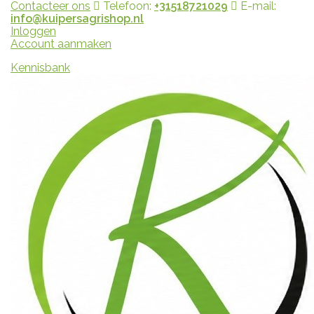
Contacteer ons
Telefoon:
+31518721029
E-mail:
info@kuipersagrishop.nl
Inloggen
Account aanmaken
Kennisbank