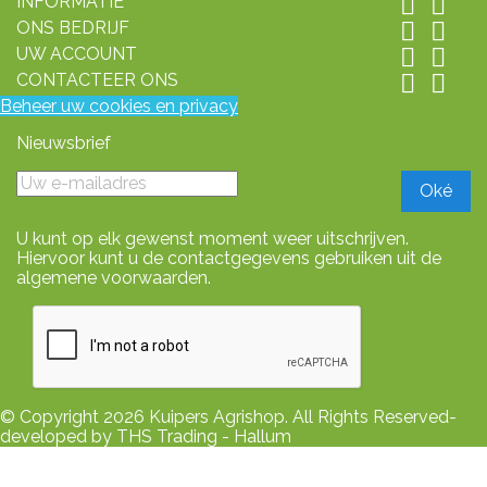
INFORMATIE


ONS BEDRIJF


UW ACCOUNT


CONTACTEER ONS


Beheer uw cookies en privacy
Nieuwsbrief
U kunt op elk gewenst moment weer uitschrijven.
Hiervoor kunt u de contactgegevens gebruiken uit de
algemene voorwaarden.
© Copyright 2026 Kuipers Agrishop. All Rights Reserved-
developed by THS Trading - Hallum