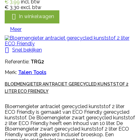
€ 3,99
incl. btw
€ 3,30
excl. btw

In winkelwagen
Meer

Snel bekijken
Referentie:
TRG2
Merk:
Talen Tools
BLOEMENGIETER ANTRACIET GERECYCLED KUNSTSTOF 2
LITER ECO FRIENDLY
Bloemengieter antraciet gerecycled kunststof 2 liter
ECO Friendly is gemaakt van ECO Friendly gerecycled
kunststof. De Bloemengieter zwart gerecycled kunststof
2 liter ECO Friendly heeft een Inhoud van 10 liter. De
Bloemengieter zwart gerecycled kunststof 2 liter ECO
Friendly wordt geleverd Inclusief broeskop. Een