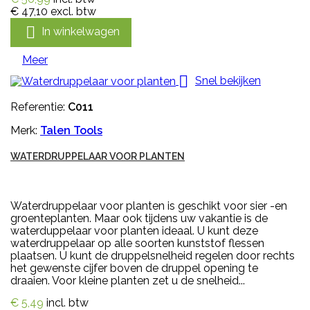
€ 47,10
excl. btw

In winkelwagen
Meer

Snel bekijken
Referentie:
C011
Merk:
Talen Tools
WATERDRUPPELAAR VOOR PLANTEN
Waterdruppelaar voor planten is geschikt voor sier -en
groenteplanten. Maar ook tijdens uw vakantie is de
waterduppelaar voor planten ideaal. U kunt deze
waterdruppelaar op alle soorten kunststof flessen
plaatsen. U kunt de druppelsnelheid regelen door rechts
het gewenste cijfer boven de druppel opening te
draaien. Voor kleine planten zet u de snelheid...
€ 5,49
incl. btw