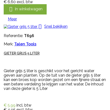
€ 6,60
excl. btw

In winkelwagen
Meer

Snel bekijken
Referentie:
T696
Merk:
Talen Tools
GIETER GRIJS 5 LITER
Gieter grijs 5 liter is geschikt voor het gericht water
geven aan planten. Op de tuit van de gieter grijs 5 liter
kan een broes kop worden gezet om een fijnere straal en
een betere verdeling te krijgen van het water. De inhoud
van deze gieter is 5 Liter
€ 5,99
incl. btw
€ 4,95
excl. btw