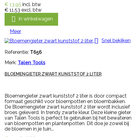
€ 13,95
incl. btw
€ 11,53
excl. btw

In winkelwagen
Meer

Snel bekijken
Referentie:
T656
Merk:
Talen Tools
BLOEMENGIETER ZWART KUNSTSTOF 2 LITER
Bloemengieter zwart kunststof 2 liter is door compact
formaat geschikt voor bloempotten en bloembakken.
De Bloemengieter zwart kunststof 2 liter wordt inclusief
broes geleverd. In trendy zwarte kleur. Deze kleine gieter
van Talen Tools is perfect te gebruiken bij het bewateren
van bloempotten en plantenpotten. Dit doe je zowel bij
de bloemen in je tuin...