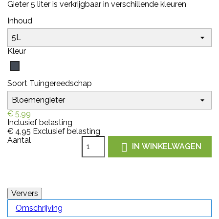
Gieter 5 liter is verkrijgbaar in verschillende kleuren
Inhoud
Kleur
Zwart
Soort Tuingereedschap
€ 5,99
Inclusief belasting
€ 4,95
Exclusief belasting
Aantal

IN WINKELWAGEN
Omschrijving