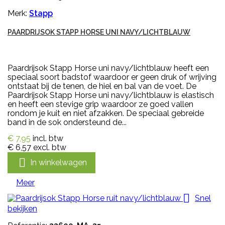
Merk:
Stapp
PAARDRIJSOK STAPP HORSE UNI NAVY/LICHTBLAUW
Paardrijsok Stapp Horse uni navy/lichtblauw heeft een
speciaal soort badstof waardoor er geen druk of wrijving
ontstaat bij de tenen, de hiel en bal van de voet. De
Paardrijsok Stapp Horse uni navy/lichtblauw is elastisch
en heeft een stevige grip waardoor ze goed vallen
rondom je kuit en niet afzakken. De speciaal gebreide
band in de sok ondersteund de...
€ 7,95
incl. btw
€ 6,57
excl. btw

In winkelwagen
Meer

Snel
bekijken