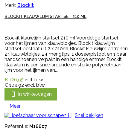
Merk:
Blockit
BLOCKIT KLAUWLIJM STARTSET 210 ML
Blockit klauwlijm startset 210 ml Voordelige startset
voor het lijmen van klauwblokjes. Blockit klauwlijm
startset bestaat uit 2 x 210ml Blockit klauwlijm patronen,
24 klauwblokjes, 24 mengtips, 1 doseerpistool en 1 paar
handschoenen verpakt in een handige emmer. Blockit
klauwlijm is een snelhardende en sterke polyurethaan
lijm voor het lijmen van...
€ 126,95
incl. btw
€ 104,92
excl. btw

In winkelwagen
Meer

Snel bekijken
Referentie:
M16607