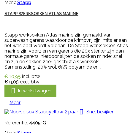
Merk:
Stapp
STAPP WERKSOKKEN ATLAS MARINE
Stapp werksokken Atlas marine zijn gemaakt van
superwash garens waardoor ze krimpvrij zijn, mits er aan
het waslabel wordt voldaan. De Stapp werksokken Atlas
marine zijn voorzien van garens die 20x sterker zijn dan
normale garens, hierdoor slijten de sokken minder snel
en zijn de sokken zeer geschikt als werksok.
Samenstelling: 20% wol, 65% polyamide en...
€ 10,95
incl. btw
€ 9,05
excl. btw

In winkelwagen
Meer

Snel bekijken
Referentie:
4405-G
Merk:
Stapp