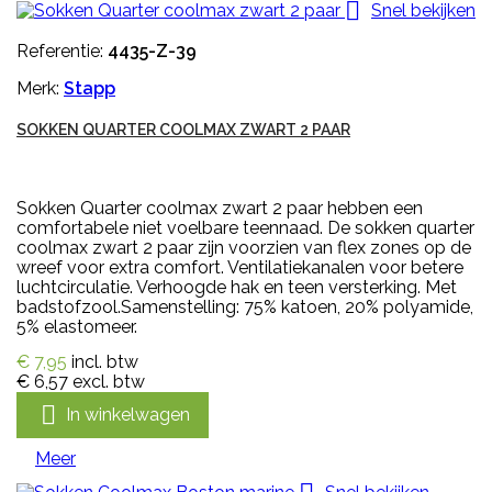

Snel bekijken
Referentie:
4435-Z-39
Merk:
Stapp
SOKKEN QUARTER COOLMAX ZWART 2 PAAR
Sokken Quarter coolmax zwart 2 paar hebben een
comfortabele niet voelbare teennaad. De sokken quarter
coolmax zwart 2 paar zijn voorzien van flex zones op de
wreef voor extra comfort. Ventilatiekanalen voor betere
luchtcirculatie. Verhoogde hak en teen versterking. Met
badstofzool.Samenstelling: 75% katoen, 20% polyamide,
5% elastomeer.
€ 7,95
incl. btw
€ 6,57
excl. btw

In winkelwagen
Meer