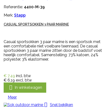
Referentie:
4400-M-39
Merk:
Stapp
CASUAL SPORTSOKKEN 3 PAAR MARINE
Casual sportsokken 3 paar marine is een sportsok met
een comfortabele niet voelbare teennaad. De casual
sportsokken 3 paar marine zitten door de badstof voet
heerlijk comfortabel. Samenstelling: 73% katoen, 24%
polyester, 3% elastomeer.
€ 7,49
incl. btw
€ 6,19
excl. btw

In winkelwagen
Meer

Snel bekijken