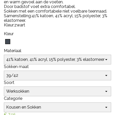
en warm gevoel aan de voeten.
Door badstof voet extra comfortabel.
Sokken met een comfortabele niet voelbare teennaad.
Samenstelling:
41% katoen, 41% acryl, 15% polyester, 3%
elastomeer.
Kleur:zwart
Kleur
Zwart
Materiaal
Sokken maat
Soort
Categorie
€ 7,95