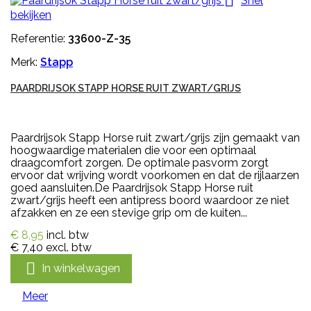

Snel
bekijken
Referentie:
33600-Z-35
Merk:
Stapp
PAARDRIJSOK STAPP HORSE RUIT ZWART/GRIJS
Paardrijsok Stapp Horse ruit zwart/grijs zijn gemaakt van
hoogwaardige materialen die voor een optimaal
draagcomfort zorgen. De optimale pasvorm zorgt
ervoor dat wrijving wordt voorkomen en dat de rijlaarzen
goed aansluiten.De Paardrijsok Stapp Horse ruit
zwart/grijs heeft een antipress boord waardoor ze niet
afzakken en ze een stevige grip om de kuiten...
€ 8,95
incl. btw
€ 7,40
excl. btw

In winkelwagen
Meer