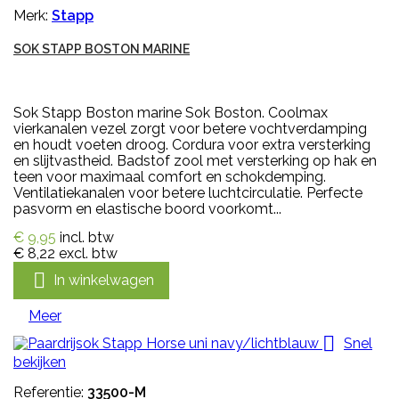
Merk:
Stapp
SOK STAPP BOSTON MARINE
Sok Stapp Boston marine Sok Boston. Coolmax
vierkanalen vezel zorgt voor betere vochtverdamping
en houdt voeten droog. Cordura voor extra versterking
en slijtvastheid. Badstof zool met versterking op hak en
teen voor maximaal comfort en schokdemping.
Ventilatiekanalen voor betere luchtcirculatie. Perfecte
pasvorm en elastische boord voorkomt...
€ 9,95
incl. btw
€ 8,22
excl. btw

In winkelwagen
Meer

Snel
bekijken
Referentie:
33500-M