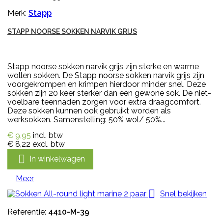
Merk:
Stapp
STAPP NOORSE SOKKEN NARVIK GRIJS
Stapp noorse sokken narvik grijs zijn sterke en warme
wollen sokken. De Stapp noorse sokken narvik grijs zijn
voorgekrompen en krimpen hierdoor minder snel. Deze
sokken zijn 20 keer sterker dan een gewone sok. De niet-
voelbare teennaden zorgen voor extra draagcomfort.
Deze sokken kunnen ook gebruikt worden als
werksokken. Samenstelling: 50% wol/ 50%...
€ 9,95
incl. btw
€ 8,22
excl. btw

In winkelwagen
Meer

Snel bekijken
Referentie:
4410-M-39