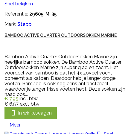
Snel bekijken
Referentie:
29605-M-35
Merk:
Stapp
BAMBOO ACTIVE QUARTER OUTDOORSOKKEN MARINE
Bamboo Active Quarter Outdoorsokken Marine zijn
heerlijke bamboo sokken. De Bamboo Active Quarter
Outdoorsokken Marine zijn super glad en zacht. Het
voordeel van bamboo is dat het 4x zoveel vocht
opneemt als katoen. Daardoor heb je langer droge
voeten. Bamboo is ook nog eens antibacterieel
waardoor je langer frisse voeten hebt. Deze sokken zijn
naadloos...
€ 7,95
incl. btw
€ 6,57
excl. btw

In winkelwagen
Meer