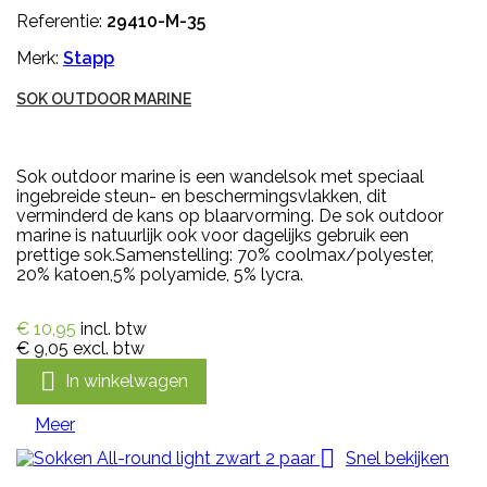
Referentie:
29410-M-35
Merk:
Stapp
SOK OUTDOOR MARINE
Sok outdoor marine is een wandelsok met speciaal
ingebreide steun- en beschermingsvlakken, dit
verminderd de kans op blaarvorming. De sok outdoor
marine is natuurlijk ook voor dagelijks gebruik een
prettige sok.Samenstelling: 70% coolmax/polyester,
20% katoen,5% polyamide, 5% lycra.
€ 10,95
incl. btw
€ 9,05
excl. btw

In winkelwagen
Meer

Snel bekijken