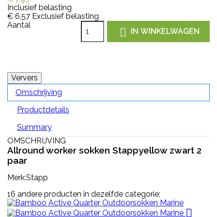
Inclusief belasting
€ 6,57
Exclusief belasting
Aantal

IN WINKELWAGEN
Omschrijving
Productdetails
Summary
OMSCHRIJVING
Allround worker sokken Stappyellow zwart 2
paar
Merk:Stapp
16 andere producten in dezelfde categorie:
