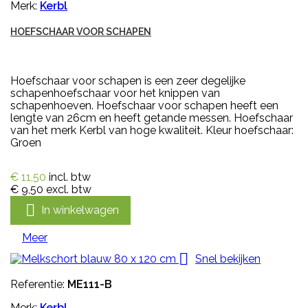
Merk:
Kerbl
HOEFSCHAAR VOOR SCHAPEN
Hoefschaar voor schapen is een zeer degelijke
schapenhoefschaar voor het knippen van
schapenhoeven. Hoefschaar voor schapen heeft een
lengte van 26cm en heeft getande messen. Hoefschaar
van het merk Kerbl van hoge kwaliteit. Kleur hoefschaar:
Groen
€ 11,50
incl. btw
€ 9,50
excl. btw

In winkelwagen
Meer

Snel bekijken
Referentie:
ME111-B
Merk:
Kerbl