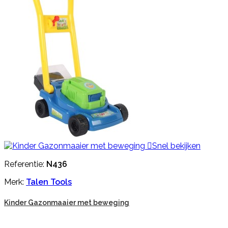

Snel bekijken
Referentie:
N436
Merk:
Talen Tools
Kinder Gazonmaaier met beweging