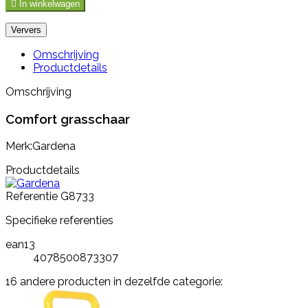

In winkelwagen
Omschrijving
Productdetails
Omschrijving
Comfort grasschaar
Merk:Gardena
Productdetails
Referentie
G8733
Specifieke referenties
ean13
4078500873307
16 andere producten in dezelfde categorie: