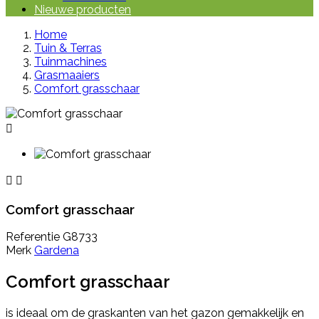
Nieuwe producten
Home
Tuin & Terras
Tuinmachines
Grasmaaiers
Comfort grasschaar



Comfort grasschaar
Referentie
G8733
Merk
Gardena
Comfort grasschaar
is ideaal om
de graskanten van het gazon gemakkelijk en