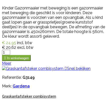
Kinder Gazonmaaier met beweging is een gazonmaaier
met beweging die geschikt is voor kinderen. Deze
gazonmaaier is voorzien van een opvangbak. Als u kind
gaat lopen gaan er grassprietjes(groene kunststof
deeltjes) in de opvangbak bewegen. De afmeting van de
gazonmaaier is 450x260mm. De totale hoogte is 56cm.
De kleur wordt assorti geleverd.
€ 24,95
incl. btw
€ 20,62
excl. btw

In winkelwagen
Meer

Snel bekijken
Referentie:
G3149
Merk:
Gardena
Graskantafsteker combisystem