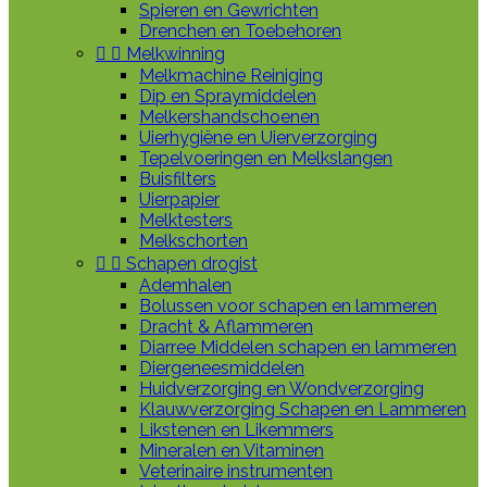
Spieren en Gewrichten
Drenchen en Toebehoren


Melkwinning
Melkmachine Reiniging
Dip en Spraymiddelen
Melkershandschoenen
Uierhygiëne en Uierverzorging
Tepelvoeringen en Melkslangen
Buisfilters
Uierpapier
Melktesters
Melkschorten


Schapen drogist
Ademhalen
Bolussen voor schapen en lammeren
Dracht & Aflammeren
Diarree Middelen schapen en lammeren
Diergeneesmiddelen
Huidverzorging en Wondverzorging
Klauwverzorging Schapen en Lammeren
Likstenen en Likemmers
Mineralen en Vitaminen
Veterinaire instrumenten