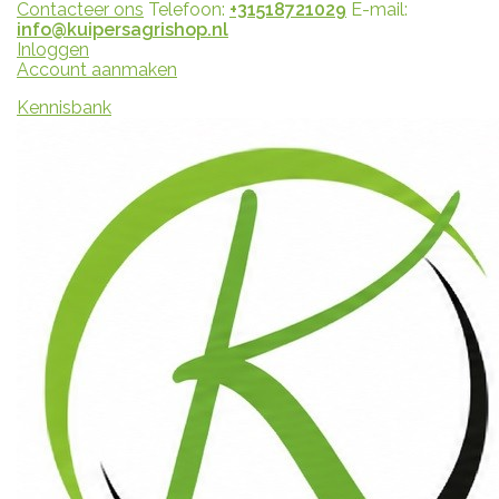
Contacteer ons
Telefoon:
+31518721029
E-mail:
info@kuipersagrishop.nl
Inloggen
Account aanmaken
Kennisbank