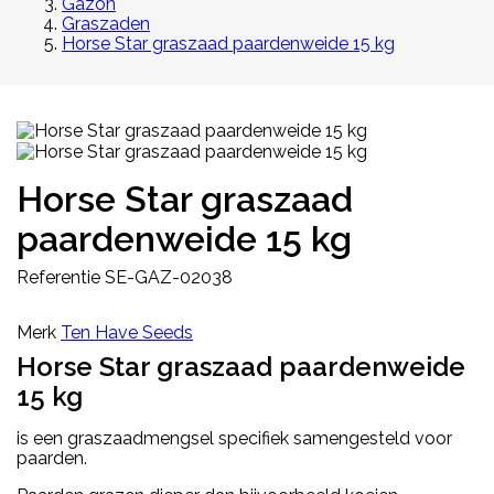
Gazon
Graszaden
Horse Star graszaad paardenweide 15 kg
Horse Star graszaad
paardenweide 15 kg
Referentie
SE-GAZ-02038
Merk
Ten Have Seeds
Horse Star graszaad paardenweide
15 kg
is een graszaadmengsel specifiek samengesteld voor
paarden.