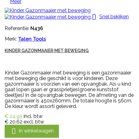
Meer

Snel bekijken
Referentie:
N436
Merk:
Talen Tools
KINDER GAZONMAAIER MET BEWEGING
Kinder Gazonmaaier met beweging is een gazonmaaier
met beweging die geschikt is voor kinderen. Deze
gazonmaaier is voorzien van een opvangbak. Als u kind
gaat lopen gaan er grassprietjes(groene kunststof
deeltjes) in de opvangbak bewegen. De afmeting van de
gazonmaaier is 450x260mm. De totale hoogte is 56cm.
De kleur wordt assorti geleverd.
€ 24,95
incl. btw
€ 20,62
excl. btw

In winkelwagen