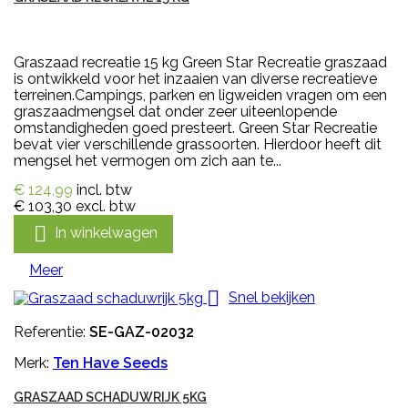
Graszaad recreatie 15 kg Green Star Recreatie graszaad
is ontwikkeld voor het inzaaien van diverse recreatieve
terreinen.Campings, parken en ligweiden vragen om een
graszaadmengsel dat onder zeer uiteenlopende
omstandigheden goed presteert. Green Star Recreatie
bevat vier verschillende grassoorten. Hierdoor heeft dit
mengsel het vermogen om zich aan te...
€ 124,99
incl. btw
€ 103,30
excl. btw

In winkelwagen
Meer

Snel bekijken
Referentie:
SE-GAZ-02032
Merk:
Ten Have Seeds
GRASZAAD SCHADUWRIJK 5KG