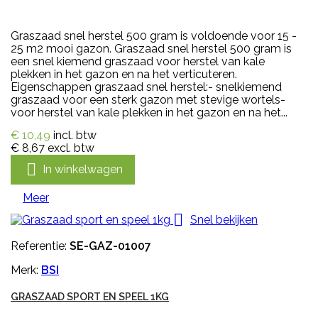
Graszaad snel herstel 500 gram is voldoende voor 15 -
25 m2 mooi gazon. Graszaad snel herstel 500 gram is
een snel kiemend graszaad voor herstel van kale
plekken in het gazon en na het verticuteren.
Eigenschappen graszaad snel herstel:- snelkiemend
graszaad voor een sterk gazon met stevige wortels-
voor herstel van kale plekken in het gazon en na het...
€ 10,49
incl. btw
€ 8,67
excl. btw

In winkelwagen
Meer

Snel bekijken
Referentie:
SE-GAZ-01007
Merk:
BSI
GRASZAAD SPORT EN SPEEL 1KG