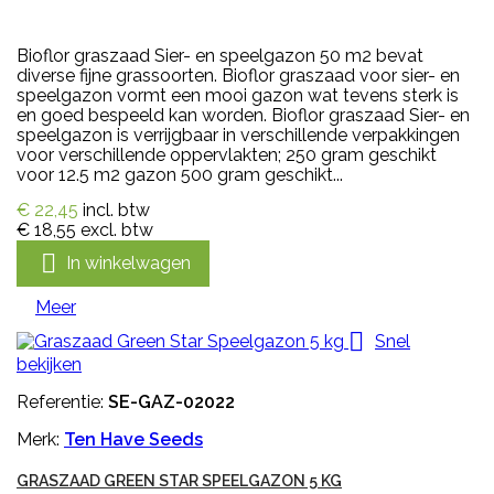
Bioflor graszaad Sier- en speelgazon 50 m2 bevat
diverse fijne grassoorten. Bioflor graszaad voor sier- en
speelgazon vormt een mooi gazon wat tevens sterk is
en goed bespeeld kan worden. Bioflor graszaad Sier- en
speelgazon is verrijgbaar in verschillende verpakkingen
voor verschillende oppervlakten; 250 gram geschikt
voor 12.5 m2 gazon 500 gram geschikt...
€ 22,45
incl. btw
€ 18,55
excl. btw

In winkelwagen
Meer

Snel
bekijken
Referentie:
SE-GAZ-02022
Merk:
Ten Have Seeds
GRASZAAD GREEN STAR SPEELGAZON 5 KG