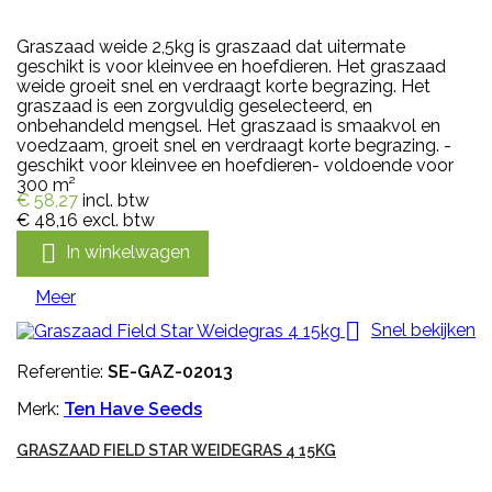
Graszaad weide 2,5kg is graszaad dat uitermate
geschikt is voor kleinvee en hoefdieren. Het graszaad
weide groeit snel en verdraagt korte begrazing. Het
graszaad is een zorgvuldig geselecteerd, en
onbehandeld mengsel. Het graszaad is smaakvol en
voedzaam, groeit snel en verdraagt korte begrazing. -
geschikt voor kleinvee en hoefdieren- voldoende voor
300 m²
€ 58,27
incl. btw
€ 48,16
excl. btw

In winkelwagen
Meer

Snel bekijken
Referentie:
SE-GAZ-02013
Merk:
Ten Have Seeds
GRASZAAD FIELD STAR WEIDEGRAS 4 15KG