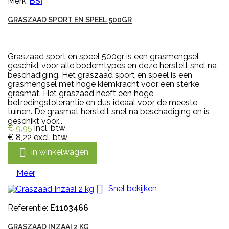
Merk:
BSI
GRASZAAD SPORT EN SPEEL 500GR
Graszaad sport en speel 500gr is een grasmengsel
geschikt voor alle bodemtypes en deze herstelt snel na
beschadiging. Het graszaad sport en speel is een
grasmengsel met hoge kiemkracht voor een sterke
grasmat. Het graszaad heeft een hoge
betredingstolerantie en dus ideaal voor de meeste
tuinen. De grasmat herstelt snel na beschadiging en is
geschikt voor...
€ 9,95
incl. btw
€ 8,22
excl. btw

In winkelwagen
Meer

Snel bekijken
Referentie:
E1103466
GRASZAAD INZAAI 2 KG