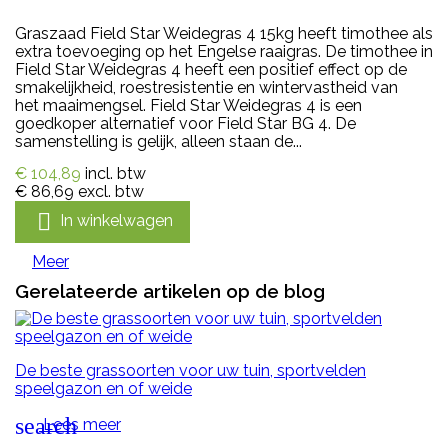
Graszaad Field Star Weidegras 4 15kg heeft timothee als
extra toevoeging op het Engelse raaigras. De timothee in
Field Star Weidegras 4 heeft een positief effect op de
smakelijkheid, roestresistentie en wintervastheid van
het maaimengsel. Field Star Weidegras 4 is een
goedkoper alternatief voor Field Star BG 4. De
samenstelling is gelijk, alleen staan de...
€ 104,89
incl. btw
€ 86,69
excl. btw

In winkelwagen
Meer
Gerelateerde artikelen op de blog
De beste grassoorten voor uw tuin, sportvelden
speelgazon en of weide
search
Lees meer