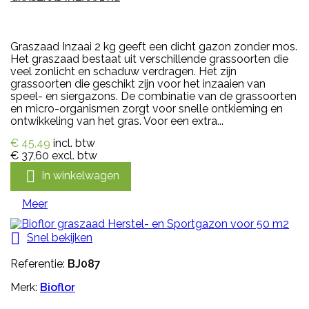
Graszaad Inzaai 2 kg geeft een dicht gazon zonder mos.
Het graszaad bestaat uit verschillende grassoorten die
veel zonlicht en schaduw verdragen. Het zijn
grassoorten die geschikt zijn voor het inzaaien van
speel- en siergazons. De combinatie van de grassoorten
en micro-organismen zorgt voor snelle ontkieming en
ontwikkeling van het gras. Voor een extra...
€ 45,49
incl. btw
€ 37,60
excl. btw

In winkelwagen
Meer

Snel bekijken
Referentie:
BJ087
Merk:
Bioflor