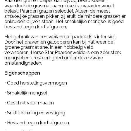
Paarden grazen dieper dan bijvoorbeeld koeien,
waardoor de grasmat aanmerkelijk zwaarder wordt
belast. Paarden grazen selectief. Alleen de meest
smakelijke grassen pikken zij eruit, de mindere grassen en
onkruiden blijven staan. Het smakelijke mengsel is goed
bestand tegen kort afgrazen.
Het gebruik van een weiland of paddock is intensief.
Door het draven en galopperen kan bij nat weer de
groene grasmat snel in een hobbelig veld
veranderen. Horse Star Paardenweide is een zéér sterk
mengsel en presteert goed onder deze zware
omstandigheden.
Eigenschappen
• Goed herstellingsvermogen
• Smakelijk mengsel
• Geschikt voor maaien
• Snelle kieming en vestiging
• Bestand tegen kort afgrazen