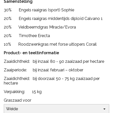
Samenstelling
30% Engels raaigras (sport) Sophie
20% Engels raaigras middentijds diploïd Calvano 1
20% Veldbeemdgras Miracle/Evora
20% Timothee Erecta
10% Roodzwenkgras met forse uitlopers Corail
Product- en teeltinformatie
Zaaidichtheid: bij inzaai: 80 - 90 zaaizaad per hectare
Zaaiperiode: bij inzaai: februari – oktober
Zaaidichtheid: bij doorzaai: 50 - 75 kg zaaizaad per
hectare
Verpakking: 15 kg
Graszaad voor