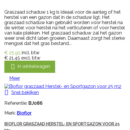
Graszaad schaduw 1 kg is ideaal voor de aanleg of het
herstel van een gazon dat in de schaduw ligt. Het
graszaad schaduw kan gebruikt worden voor herstel na
de winter, voor herstel na het verticuteren of voor herstel
van kale plekken. Het graszaad schaduw zal het gazon
weer snel dicht laten groeien. Daarnaast zorgt het sterke
mengsel dat het gras bestand...
€ 25,95
incl. btw
€ 21,45
excl. btw

In winkelwagen
Meer

Snel bekijken
Referentie:
BJ086
Merk:
Bioflor
BIOFLOR GRASZAAD HERSTEL- EN SPORTGAZON VOOR 25