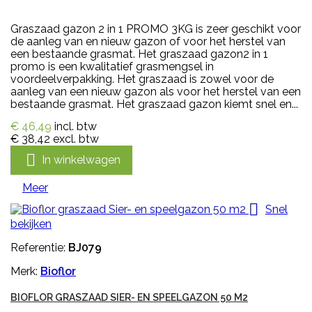
Graszaad gazon 2 in 1 PROMO 3KG is zeer geschikt voor
de aanleg van en nieuw gazon of voor het herstel van
een bestaande grasmat. Het graszaad gazon2 in 1
promo is een kwalitatief grasmengsel in
voordeelverpakking. Het graszaad is zowel voor de
aanleg van een nieuw gazon als voor het herstel van een
bestaande grasmat. Het graszaad gazon kiemt snel en...
€ 46,49
incl. btw
€ 38,42
excl. btw

In winkelwagen
Meer

Snel
bekijken
Referentie:
BJ079
Merk:
Bioflor
BIOFLOR GRASZAAD SIER- EN SPEELGAZON 50 M2