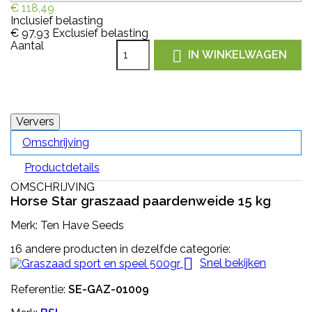
€ 118,49
Inclusief belasting
€ 97,93
Exclusief belasting
Aantal

IN WINKELWAGEN
Omschrijving
Productdetails
OMSCHRIJVING
Horse Star graszaad paardenweide 15 kg
Merk: Ten Have Seeds
16 andere producten in dezelfde categorie:

Snel bekijken
Referentie:
SE-GAZ-01009