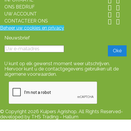


ONS BEDRIJF


UW ACCOUNT


CONTACTEER ONS


Beheer uw cookies en privacy
Nieuwsbrief
U kunt op elk gewenst moment weer uitschrijven.
Hiervoor kunt u de contactgegevens gebruiken uit de
algemene voorwaarden.
© Copyright 2026 Kuipers Agrishop. All Rights Reserved-
developed by THS Trading - Hallum