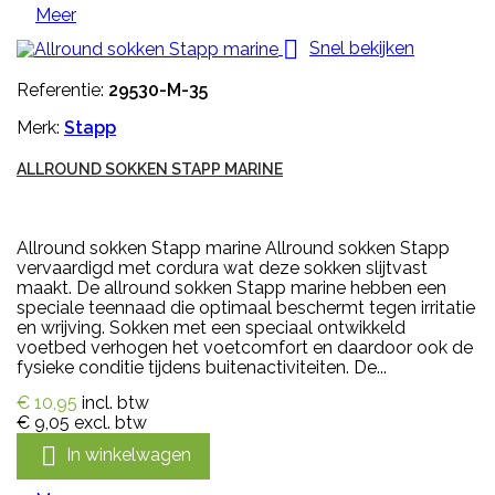
Meer

Snel bekijken
Referentie:
29530-M-35
Merk:
Stapp
ALLROUND SOKKEN STAPP MARINE
Allround sokken Stapp marine Allround sokken Stapp
vervaardigd met cordura wat deze sokken slijtvast
maakt. De allround sokken Stapp marine hebben een
speciale teennaad die optimaal beschermt tegen irritatie
en wrijving. Sokken met een speciaal ontwikkeld
voetbed verhogen het voetcomfort en daardoor ook de
fysieke conditie tijdens buitenactiviteiten. De...
€ 10,95
incl. btw
€ 9,05
excl. btw

In winkelwagen