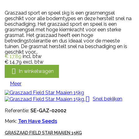
Graszaad sport en speel 1kg is een grasmengsel
geschikt voor alle bodemtypes en deze herstelt snel na
beschadiging. Het graszaad sport en speel is een
grasmengsel met hoge kiemkracht voor een sterke
grasmat. Het graszaad heeft een hoge
betredingstolerantie en dus ideaal voor de meeste
tuinen. De grasmat herstelt snel na beschadiging en is
geschikt voor...
€ 17,89
incl. btw
€ 14,79
excl. btw

In winkelwagen
Meer

Snel bekijken
Referentie:
SE-GAZ-02002
Merk:
Ten Have Seeds
GRASZAAD FIELD STAR MAAIEN 15KG