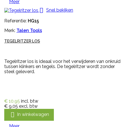
Meer

Snel bekijken
Referentie:
HG15
Merk:
Talen Tools
TEGELRITZER LOS
Tegelritzer los is ideaal voor het verwijderen van onkruid
tussen klinkers en tegels. De tegelritzer wordt zonder
steel geleverd.
€ 10,95
incl. btw
€ 9,05
excl. btw

In winkelwagen
Meer