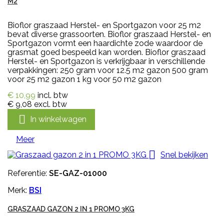
M2
Bioflor graszaad Herstel- en Sportgazon voor 25 m2
bevat diverse grassoorten. Bioflor graszaad Herstel- en
Sportgazon vormt een haardichte zode waardoor de
grasmat goed bespeeld kan worden. Bioflor graszaad
Herstel- en Sportgazon is verkrijgbaar in verschillende
verpakkingen: 250 gram voor 12.5 m2 gazon 500 gram
voor 25 m2 gazon 1 kg voor 50 m2 gazon
€ 10,99
incl. btw
€ 9,08
excl. btw

In winkelwagen
Meer

Snel bekijken
Referentie:
SE-GAZ-01000
Merk:
BSI
GRASZAAD GAZON 2 IN 1 PROMO 3KG