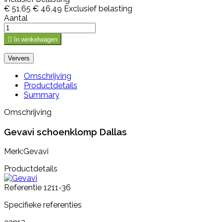
€ 51,65
€ 46,49
Exclusief belasting
Aantal

In winkelwagen
Omschrijving
Productdetails
Summary
Omschrijving
Gevavi schoenklomp Dallas
Merk:Gevavi
Productdetails
Referentie
1211-36
Specifieke referenties