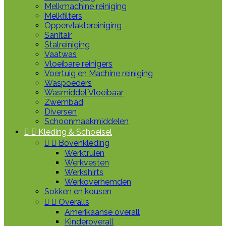
Melkmachine reiniging
Melkfilters
Oppervlaktereiniging
Sanitair
Stalreiniging
Vaatwas
Vloeibare reinigers
Voertuig en Machine reiniging
Waspoeders
Wasmiddel Vloeibaar
Zwembad
Diversen
Schoonmaakmiddelen


Kleding & Schoeisel


Bovenkleding
Werktruien
Werkvesten
Werkshirts
Werkoverhemden
Sokken en kousen


Overalls
Amerikaanse overall
Kinderoverall