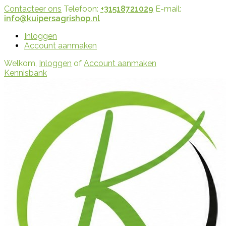
Contacteer ons
Telefoon:
+31518721029
E-mail:
info@kuipersagrishop.nl
Inloggen
Account aanmaken
Welkom,
Inloggen
of
Account aanmaken
Kennisbank