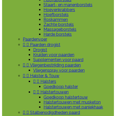
Staart- en manenborstels
Hoevenkrabbers
Hoefborstels
Roskammen
Zachte borstels
Massageborstels
Harde borstels
Paardenvoer


Paarden drogist
Drogist
Kruiden voor paarden
Supplementen voor paard


Vliegenbestrijding paarden
Vliegenspray voor paarden


Halster & Touw


Halsters
Goedkoop halster


Halstertouwen
Goedkoop halstertouw
Halstertouwen met musketon
Halstertouwen met paniekhaak


Stalbenodigdheden paard