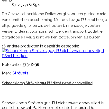
ean13
8712377181894
De Gevavi schoenklomp Dallas zorgt voor een perfecte mix
van comfort en bescherming. Met de stevige PU-zool heb je
altijd goede grip, terwijl de houten binnenzool je voeten
verwent. Ideaal voor agrarisch werk en transport, zodat je
zorgeloos en veilig kunt werken, zowel binnen als buiten.
16 andere producten in dezelfde categorie:

Snel bekijken
Referentie:
373-Z-36
Merk:
Strövels
Schoenklomp Strövels 304 PU dicht zwart onbeveiligd
Schoenklomp Strövels 304 PU dicht zwart onbeveiligd is
een lichtgewicht PU klomp met dichte hak bruin. De