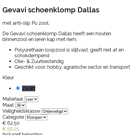
Gevavi schoenklomp Dallas
met anti-slip Pu zool.
De Gevavi schoenklomp Dallas heeft een houten
binnenzool en leren kap met riem.
Polyurethaan loopzool is slijtvast, geeft niet af en
schokdempend
Olie- & Zuurbestendig
Geschikt voor: hobby, agrarische sector en transport
Kleur
Zwart
Materiaal
Maat
Veiligheidsklasse
Categorie
€ 62,50
€ 56,25
Inclusief belasting