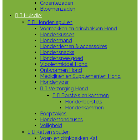
Groentezaden
Bloemenzaden


Huisdier


Honden spullen
Voerbakken en drinkbakken Hond
Hondenkussen
Hondenmand
Hondenriemen & accessoires
Hondensnacks
Hondenspeelgoed
Vlooienmiddel Hond
Ontwormen Hond
Medicijnen en Supplementen Hond
Hondenvoer


Verzorging Hond


Borstels en kammen
Hondenborstels
Hondenkammen
Poepzakjes
Hondentondeuses
Veiligheid


Katten spullen
Voer- en drinkbakken Kat