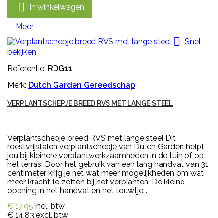

In winkelwagen
Meer

Snel
bekijken
Referentie:
RDG11
Merk:
Dutch Garden Gereedschap
VERPLANTSCHEPJE BREED RVS MET LANGE STEEL
Verplantschepje breed RVS met lange steel Dit
roestvrijstalen verplantschepje van Dutch Garden helpt
jou bij kleinere verplantwerkzaamheden in de tuin of op
het terras. Door het gebruik van een lang handvat van 31
centimeter krijg je net wat meer mogelijkheden om wat
meer kracht te zetten bij het verplanten. De kleine
opening in het handvat en het touwtje...
€ 17,95
incl. btw
€ 14,83
excl. btw