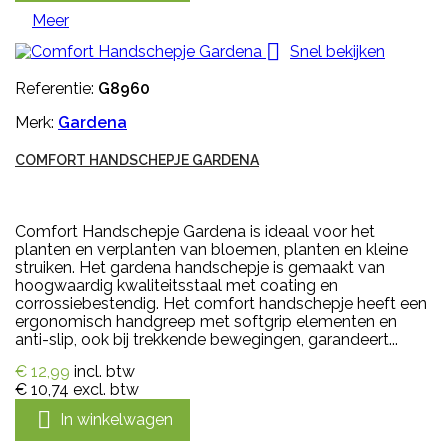
Meer

Snel bekijken
Referentie:
G8960
Merk:
Gardena
COMFORT HANDSCHEPJE GARDENA
Comfort Handschepje Gardena is ideaal voor het
planten en verplanten van bloemen, planten en kleine
struiken. Het gardena handschepje is gemaakt van
hoogwaardig kwaliteitsstaal met coating en
corrossiebestendig. Het comfort handschepje heeft een
ergonomisch handgreep met softgrip elementen en
anti-slip, ook bij trekkende bewegingen, garandeert...
€ 12,99
incl. btw
€ 10,74
excl. btw

In winkelwagen