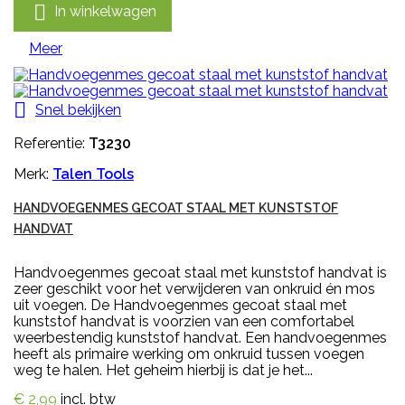

In winkelwagen
Meer

Snel bekijken
Referentie:
T3230
Merk:
Talen Tools
HANDVOEGENMES GECOAT STAAL MET KUNSTSTOF
HANDVAT
Handvoegenmes gecoat staal met kunststof handvat is
zeer geschikt voor het verwijderen van onkruid én mos
uit voegen. De Handvoegenmes gecoat staal met
kunststof handvat is voorzien van een comfortabel
weerbestendig kunststof handvat. Een handvoegenmes
heeft als primaire werking om onkruid tussen voegen
weg te halen. Het geheim hierbij is dat je het...
€ 2,99
incl. btw