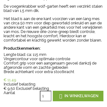
De voegenkrabber wolf-garten heeft een verzinkt stalen
blad van 1,5 mm dik.
Het blad is aan de ene kant voorzien van een lang mes
van circa 50 mm voor diep geworteld onkruid en aan de
andere kant van een gekarteld mes voor het verwijderen
van mos. De nieuwe drie-zone-greep biedt controle,
kracht en het hoogste comfort. Hierdoor kan er
comfortabel en krachtig gewerkt worden zonder blaren.
Productkenmerken:
Lengte blad: ca: 115 mm
Vingercontour voor optimale controle
Comfort grip voor een aangenaam gevoel dankzij de
afgeronde vorm en zachte gebieden
Brede achterkant voor extra stootkracht
€ 11,49
Inclusief belasting
€ 9,50
Exclusief belasting
Aantal

IN WINKELWAGEN