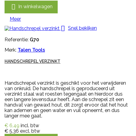

In winkelwagen
Meer

Snel bekijken
Referentie:
G70
Merk:
Talen Tools
HANDSCHREPEL VERZINKT
Handschrepel verzinkt is geschikt voor het verwijderen
van onkruid. De handschrepel is geproduceerd uit
verzinkt staal wat roesten tegengaat en hierdoor dus
een langere levensduur heeft. Aan de schrepel zit een
handvat van gewaxt hout, dit zorgt ervoor dat het hout
kan ademen en geen water en vuil opneemt, en dus
langer mee gaat.
€ 6,49
incl. btw
€ 5,36
excl. btw