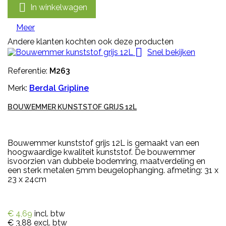

In winkelwagen
Meer
Andere klanten kochten ook deze producten

Snel bekijken
Referentie:
M263
Merk:
Berdal Gripline
BOUWEMMER KUNSTSTOF GRIJS 12L
Bouwemmer kunststof grijs 12L is gemaakt van een
hoogwaardige kwaliteit kunststof. De bouwemmer
isvoorzien van dubbele bodemring, maatverdeling en
een sterk metalen 5mm beugelophanging. afmeting: 31 x
23 x 24cm
€ 4,69
incl. btw
€ 3,88
excl. btw