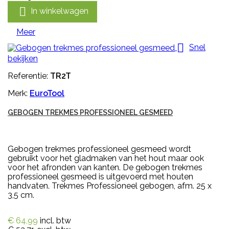

In winkelwagen
Meer

Snel
bekijken
Referentie:
TR2T
Merk:
EuroTool
GEBOGEN TREKMES PROFESSIONEEL GESMEED
Gebogen trekmes professioneel gesmeed wordt
gebruikt voor het gladmaken van het hout maar ook
voor het afronden van kanten. De gebogen trekmes
professioneel gesmeed is uitgevoerd met houten
handvaten. Trekmes Professioneel gebogen, afm. 25 x
3,5 cm.
€ 64,99
incl. btw