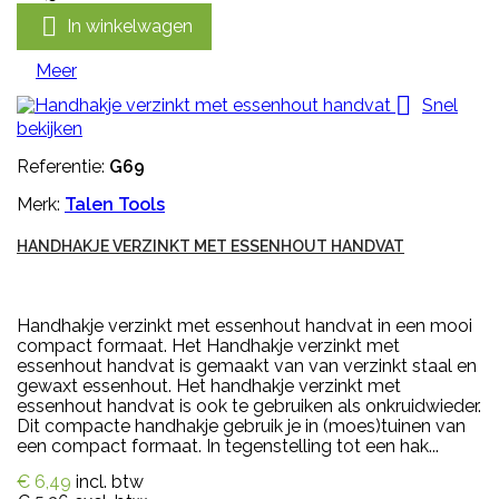

In winkelwagen
Meer

Snel
bekijken
Referentie:
G69
Merk:
Talen Tools
HANDHAKJE VERZINKT MET ESSENHOUT HANDVAT
Handhakje verzinkt met essenhout handvat in een mooi
compact formaat. Het Handhakje verzinkt met
essenhout handvat is gemaakt van van verzinkt staal en
gewaxt essenhout. Het handhakje verzinkt met
essenhout handvat is ook te gebruiken als onkruidwieder.
Dit compacte handhakje gebruik je in (moes)tuinen van
een compact formaat. In tegenstelling tot een hak...
€ 6,49
incl. btw