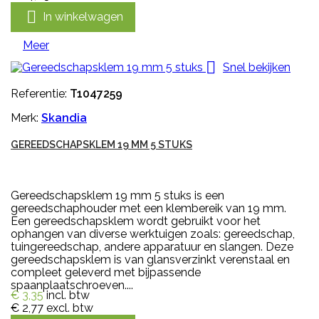

In winkelwagen
Meer

Snel bekijken
Referentie:
T1047259
Merk:
Skandia
GEREEDSCHAPSKLEM 19 MM 5 STUKS
Gereedschapsklem 19 mm 5 stuks is een
gereedschaphouder met een klembereik van 19 mm.
Een gereedschapsklem wordt gebruikt voor het
ophangen van diverse werktuigen zoals: gereedschap,
tuingereedschap, andere apparatuur en slangen. Deze
gereedschapsklem is van glansverzinkt verenstaal en
compleet geleverd met bijpassende
spaanplaatschroeven....
€ 3,35
incl. btw
€ 2,77
excl. btw