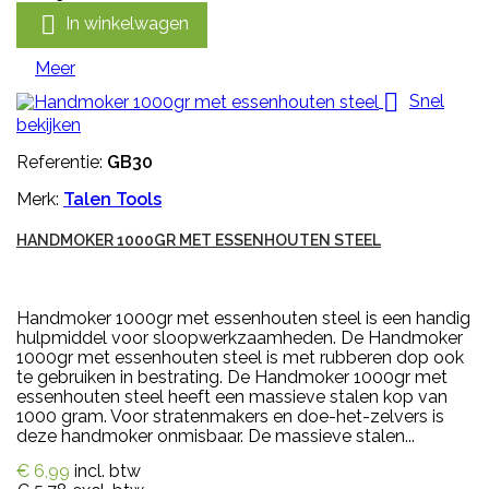

In winkelwagen
Meer

Snel
bekijken
Referentie:
GB30
Merk:
Talen Tools
HANDMOKER 1000GR MET ESSENHOUTEN STEEL
Handmoker 1000gr met essenhouten steel is een handig
hulpmiddel voor sloopwerkzaamheden. De Handmoker
1000gr met essenhouten steel is met rubberen dop ook
te gebruiken in bestrating. De Handmoker 1000gr met
essenhouten steel heeft een massieve stalen kop van
1000 gram. Voor stratenmakers en doe-het-zelvers is
deze handmoker onmisbaar. De massieve stalen...
€ 6,99
incl. btw