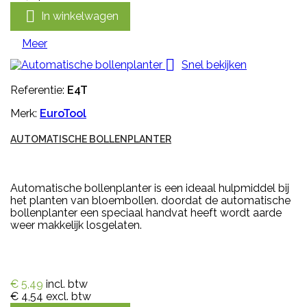

In winkelwagen
Meer

Snel bekijken
Referentie:
E4T
Merk:
EuroTool
AUTOMATISCHE BOLLENPLANTER
Automatische bollenplanter is een ideaal hulpmiddel bij
het planten van bloembollen. doordat de automatische
bollenplanter een speciaal handvat heeft wordt aarde
weer makkelijk losgelaten.
€ 5,49
incl. btw
€ 4,54
excl. btw