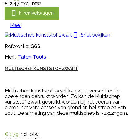
€ 2,47
excl. btw

In winkelwagen
Meer

Snel bekijken
Referentie:
G66
Merk:
Talen Tools
MULTISCHEP KUNSTSTOF ZWART
Multischep kunststof zwart kan voor verschillende
doeleinden gebruikt worden. Zo kan de Multischep
kunststof zwart gebruikt worden bij het voeren van
dieren, het verplaatsen van grond en het strooien van
zout. De afmeting van deze multischep is 32x12x9cm.
€ 1,79
incl. btw