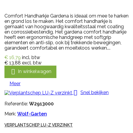
Comfort Handharkje Gardena is ideaal om mee te harken
en grond los te maken. Het comfort handharkje is
gemaakt van hoogwaardig kwaliteitsstaal met coating
en corrossiebestendig. Het gardena comfort handharkje
heeft een ergonomische handgreep met softgrip
elementen en anti-slip, ook bij trekkende bewegingen,
garandeert comfortabel en moeiteloos werken....
€ 16,79
incl. btw
€ 13,88
excl. btw

In winkelwagen
Meer

Snel bekijken
Referentie:
W2913000
Merk:
Wolf-Garten
VERPLANTSCHEP LU-Z VERZINKT