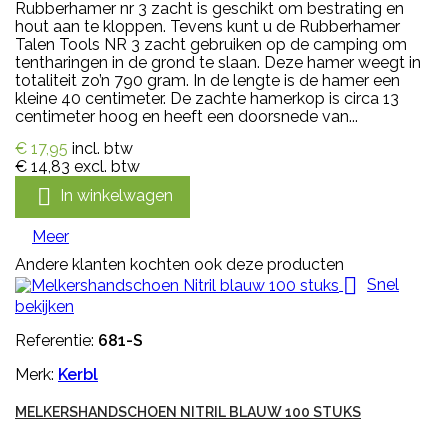
Rubberhamer nr 3 zacht is geschikt om bestrating en
hout aan te kloppen. Tevens kunt u de Rubberhamer
Talen Tools NR 3 zacht gebruiken op de camping om
tentharingen in de grond te slaan. Deze hamer weegt in
totaliteit zo’n 790 gram. In de lengte is de hamer een
kleine 40 centimeter. De zachte hamerkop is circa 13
centimeter hoog en heeft een doorsnede van...
€ 17,95
incl. btw
€ 14,83
excl. btw

In winkelwagen
Meer
Andere klanten kochten ook deze producten

Snel
bekijken
Referentie:
681-S
Merk:
Kerbl
MELKERSHANDSCHOEN NITRIL BLAUW 100 STUKS