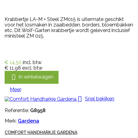
Krabbertje LA-M + Steel ZM015 is uitermate geschikt
voor het losmaken in zaaibedden, borders, bloembakken
etc. Dit Wolf-Garten krabbertje wordt geleverd inclusief
ministeel ZM 015.
€ 14,50
incl. btw
€ 11,98
excl. btw

In winkelwagen
Meer

Snel bekijken
Referentie:
G8958
Merk:
Gardena
COMFORT HANDHARKJE GARDENA