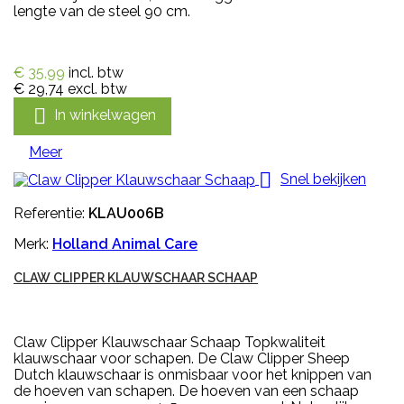
lengte van de steel 90 cm.
€ 35,99
incl. btw
€ 29,74
excl. btw

In winkelwagen
Meer

Snel bekijken
Referentie:
KLAU006B
Merk:
Holland Animal Care
CLAW CLIPPER KLAUWSCHAAR SCHAAP
Claw Clipper Klauwschaar Schaap Topkwaliteit
klauwschaar voor schapen. De Claw Clipper Sheep
Dutch klauwschaar is onmisbaar voor het knippen van
de hoeven van schapen. De hoeven van een schaap