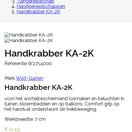
Tuingereedschap
Handgereedschappen
Handkrabber KA-2K
Handkrabber KA-2K
Referentie
W2714000
Merk
Wolf-Garten
Handkrabber KA-2K
voor het wortelbeschermend losmaken en beluchten in
tuinen, bloembedden en op balkons. Comfort grip op
het handvat ondersteunt de trekbeweging.
Werkbreedte: 7 cm
€ 11,49