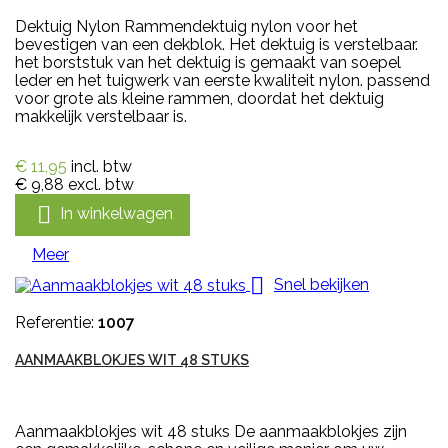
Dektuig Nylon Rammendektuig nylon voor het
bevestigen van een dekblok. Het dektuig is verstelbaar.
het borststuk van het dektuig is gemaakt van soepel
leder en het tuigwerk van eerste kwaliteit nylon. passend
voor grote als kleine rammen, doordat het dektuig
makkelijk verstelbaar is.
€ 11,95
incl. btw
€ 9,88
excl. btw

In winkelwagen
Meer

Snel bekijken
Referentie:
1007
AANMAAKBLOKJES WIT 48 STUKS
Aanmaakblokjes wit 48 stuks De aanmaakblokjes zijn