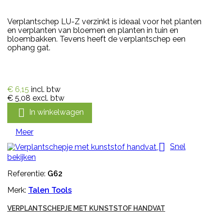
Verplantschep LU-Z verzinkt is ideaal voor het planten
en verplanten van bloemen en planten in tuin en
bloembakken. Tevens heeft de verplantschep een
ophang gat.
€ 6,15
incl. btw
€ 5,08
excl. btw

In winkelwagen
Meer

Snel
bekijken
Referentie:
G62
Merk:
Talen Tools
VERPLANTSCHEPJE MET KUNSTSTOF HANDVAT