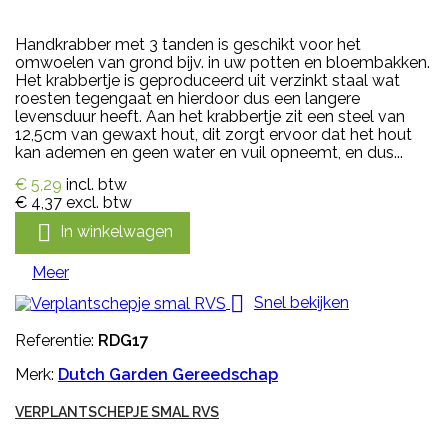
Handkrabber met 3 tanden is geschikt voor het
omwoelen van grond bijv. in uw potten en bloembakken.
Het krabbertje is geproduceerd uit verzinkt staal wat
roesten tegengaat en hierdoor dus een langere
levensduur heeft. Aan het krabbertje zit een steel van
12,5cm van gewaxt hout, dit zorgt ervoor dat het hout
kan ademen en geen water en vuil opneemt, en dus...
€ 5,29
incl. btw
€ 4,37
excl. btw

In winkelwagen
Meer

Snel bekijken
Referentie:
RDG17
Merk:
Dutch Garden Gereedschap
VERPLANTSCHEPJE SMAL RVS