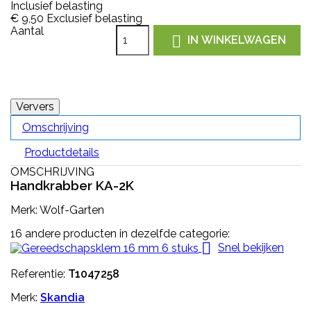
Inclusief belasting
€ 9,50
Exclusief belasting
Aantal

IN WINKELWAGEN
Omschrijving
Productdetails
OMSCHRIJVING
Handkrabber KA-2K
Merk: Wolf-Garten
16 andere producten in dezelfde categorie:

Snel bekijken
Referentie:
T1047258
Merk:
Skandia