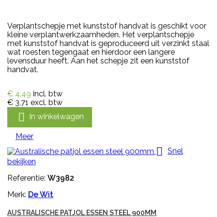
Verplantschepje met kunststof handvat is geschikt voor
kleine verplantwerkzaamheden. Het verplantschepje
met kunststof handvat is geproduceerd uit verzinkt staal
wat roesten tegengaat en hierdoor een langere
levensduur heeft. Aan het schepje zit een kunststof
handvat.
€ 4,49
incl. btw
€ 3,71
excl. btw

In winkelwagen
Meer

Snel
bekijken
Referentie:
W3982
Merk:
De Wit
AUSTRALISCHE PATJOL ESSEN STEEL 900MM