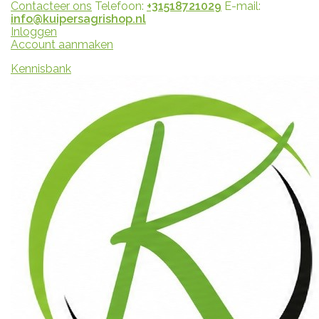
Contacteer ons
Telefoon:
+31518721029
E-mail:
info@kuipersagrishop.nl
Inloggen
Account aanmaken
Kennisbank