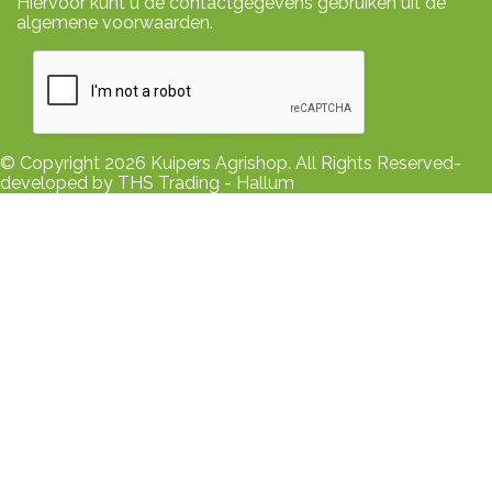
Hiervoor kunt u de contactgegevens gebruiken uit de
algemene voorwaarden.
© Copyright 2026 Kuipers Agrishop. All Rights Reserved-
developed by THS Trading - Hallum