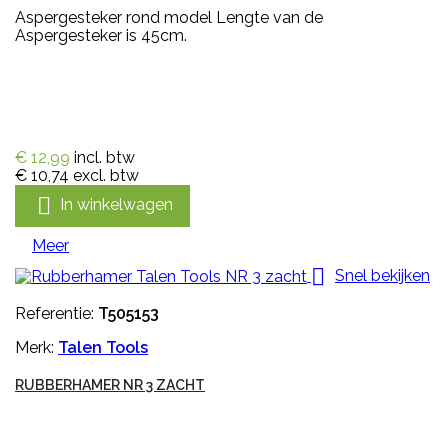
Aspergesteker rond model Lengte van de
Aspergesteker is 45cm.
€ 12,99
incl. btw
€ 10,74
excl. btw

In winkelwagen
Meer

Snel bekijken
Referentie:
T505153
Merk:
Talen Tools
RUBBERHAMER NR 3 ZACHT