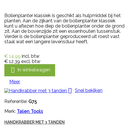
Bollenplanter klassiek is geschikt als hulpmiddel bij het
planten. Aan de zijkant van de bollenplanter klassiek
kunt u aflezen hoe diep de bollenplanter onder de grond
zit. Aan de bovenzijde zit een essenhouten tussenstuk.
Verder is de bollenplanter geproduceerd uit roest vast
staal wat een langere levensduur heeft.
€ 14,99
incl. btw
€ 12,39
excl. btw

In winkelwagen
Meer

Snel bekijken
Referentie:
G75
Merk:
Talen Tools
HANDKRABBER MET 3 TANDEN