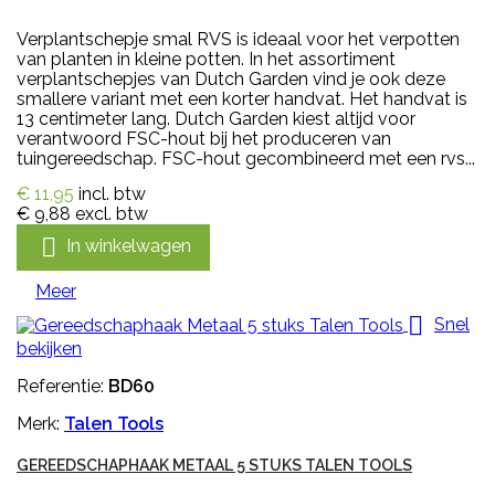
Verplantschepje smal RVS is ideaal voor het verpotten
van planten in kleine potten. In het assortiment
verplantschepjes van Dutch Garden vind je ook deze
smallere variant met een korter handvat. Het handvat is
13 centimeter lang. Dutch Garden kiest altijd voor
verantwoord FSC-hout bij het produceren van
tuingereedschap. FSC-hout gecombineerd met een rvs...
€ 11,95
incl. btw
€ 9,88
excl. btw

In winkelwagen
Meer

Snel
bekijken
Referentie:
BD60
Merk:
Talen Tools
GEREEDSCHAPHAAK METAAL 5 STUKS TALEN TOOLS