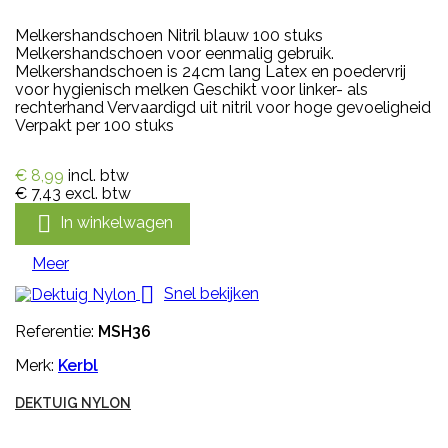
Melkershandschoen Nitril blauw 100 stuks
Melkershandschoen voor eenmalig gebruik.
Melkershandschoen is 24cm lang Latex en poedervrij
voor hygienisch melken Geschikt voor linker- als
rechterhand Vervaardigd uit nitril voor hoge gevoeligheid
Verpakt per 100 stuks
€ 8,99
incl. btw
€ 7,43
excl. btw

In winkelwagen
Meer

Snel bekijken
Referentie:
MSH36
Merk:
Kerbl
DEKTUIG NYLON