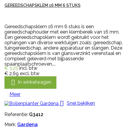
GEREEDSCHAPSKLEM 16 MM 6 STUKS
Gereedschapsklem 16 mm 6 stuks is een
gereedschaphouder met een klembereik van 16 mm.
Een gereedschapsklem wordt gebruikt voor het
ophangen van diverse werktuigen zoals: gereedschap,
tuingereedschap, andere apparatuur en slangen. Deze
gereedschapsklem is van glansverzinkt verenstaal en
compleet geleverd met bijpassende
spaanplaatschroeven....
€ 3,25
incl. btw
€ 2,69
excl. btw

In winkelwagen
Meer

Snel bekijken
Referentie:
G3412
Merk:
Gardena