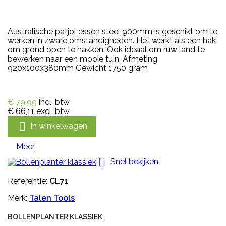
Australische patjol essen steel 900mm is geschikt om te
werken in zware omstandigheden. Het werkt als een hak
om grond open te hakken. Ook ideaal om ruw land te
bewerken naar een mooie tuin. Afmeting
920x100x380mm Gewicht 1750 gram
€ 79,99
incl. btw
€ 66,11
excl. btw

In winkelwagen
Meer

Snel bekijken
Referentie:
CL71
Merk:
Talen Tools
BOLLENPLANTER KLASSIEK