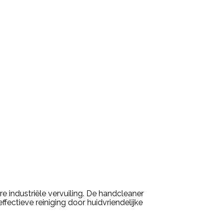
e industriële vervuiling. De handcleaner
effectieve reiniging door huidvriendelijke