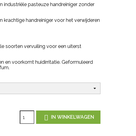
n industriële pasteuze handreiniger zonder
n krachtige handreiniger voor het verwijderen
 soorten vervuiling voor een uiterst
n en voorkomt huidirritatie. Geformuleerd
fum.

IN WINKELWAGEN