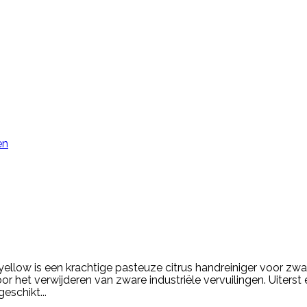
en
ellow is een krachtige pasteuze citrus handreiniger voor zwar
or het verwijderen van zware industriële vervuilingen. Uiterst 
eschikt...