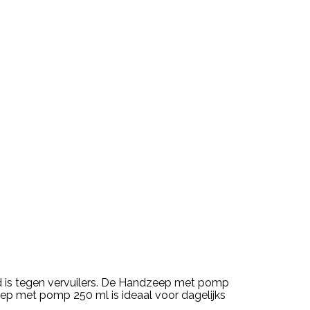
rd is tegen vervuilers. De Handzeep met pomp
eep met pomp 250 ml is ideaal voor dagelijks