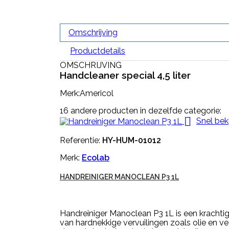
Omschrijving
Productdetails
OMSCHRIJVING
Handcleaner special 4,5 liter
Merk:Americol
16 andere producten in dezelfde categorie:

Snel bek
Referentie:
HY-HUM-01012
Merk:
Ecolab
HANDREINIGER MANOCLEAN P3 1L
Handreiniger Manoclean P3 1L is een krachtig
van hardnekkige vervuilingen zoals olie en 