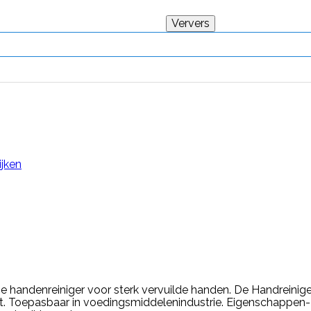
ijken
e handenreiniger voor sterk vervuilde handen. De Handreinige
vet. Toepasbaar in voedingsmiddelenindustrie. Eigenschappen-