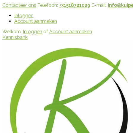
Contacteer ons
Telefoon:
+31518721029
E-mail:
info@kuipe
Inloggen
Account aanmaken
Welkom,
Inloggen
of
Account aanmaken
Kennisbank