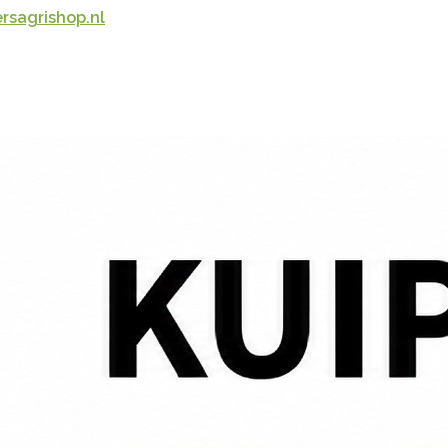
rsagrishop.nl