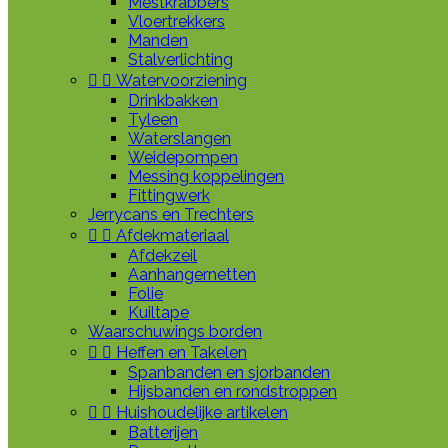
Mestkrabbers
Vloertrekkers
Manden
Stalverlichting


Watervoorziening
Drinkbakken
Tyleen
Waterslangen
Weidepompen
Messing koppelingen
Fittingwerk
Jerrycans en Trechters


Afdekmateriaal
Afdekzeil
Aanhangernetten
Folie
Kuiltape
Waarschuwings borden


Heffen en Takelen
Spanbanden en sjorbanden
Hijsbanden en rondstroppen


Huishoudelijke artikelen
Batterijen