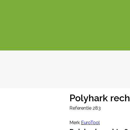
Polyhark rech
Referentie
283
Merk
EuroTool