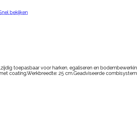
Snel bekijken
lzijdig toepasbaar voor harken, egaliseren en bodembewerk
 met coating.Werkbreedte: 25 cm.Geadviseerde combisystem 