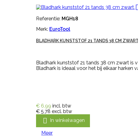
Referentie:
MGH18
Merk:
EuroTool
BLADHARK KUNSTSTOF 21 TANDS 38 CM ZWAR
Bladhark kunststof 21 tands 38 cm zwart is 
Bladhark is ideaal voor het bij elkaar harken 
€ 6,99
incl. btw
€ 5,78
excl. btw

In winkelwagen
Meer