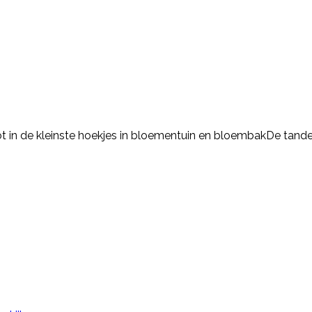
ot in de kleinste hoekjes in bloementuin en bloembakDe tande