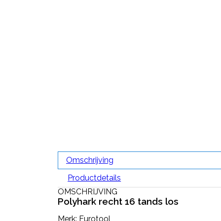
Omschrijving
Productdetails
OMSCHRIJVING
Polyhark recht 16 tands los
Merk: Eurotool