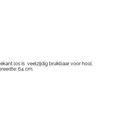
kant los is veelzijdig bruikbaar voor hooi,
breedte: 64 cm.