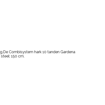
ing.De Combisystem hark 10 tanden Gardena
steel: 150 cm.