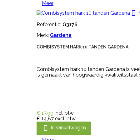
Meer

Referentie:
G3176
Merk:
Gardena
COMBISYSTEM HARK 10 TANDEN GARDENA
Combisystem hark 10 tanden Gardena is vee
is gemaakt van hoogwaardig kwaliteitsstaal
€ 17,99
incl. btw
€ 14,87
excl. btw

In winkelwagen