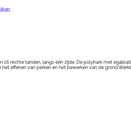
ijken
n 16 rechte tanden, langs één zijde. De polyhark met egalisatie
oor het effenen van perken en het bewerken van de grond.Werk