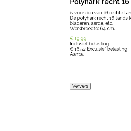
Polyhark recht 16 
is voorzien van 16 rechte tan
De polyhark recht 16 tands lo
bladeren, aarde, etc.
Werkbreedte: 64 cm.
€ 19,99
Inclusief belasting
€ 16,52
Exclusief belasting
Aantal