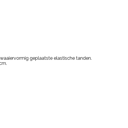
 waaiervormig geplaatste elastische tanden.
 cm.