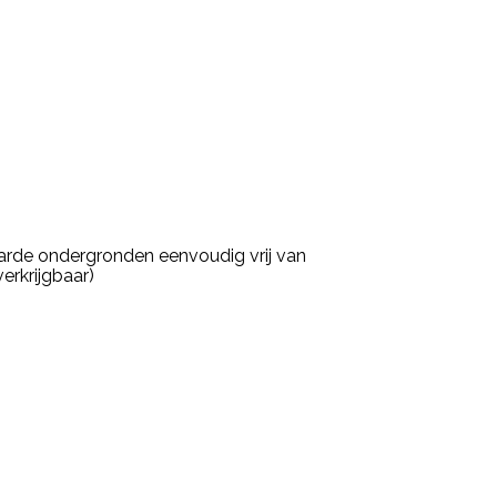
arde ondergronden eenvoudig vrij van
erkrijgbaar)