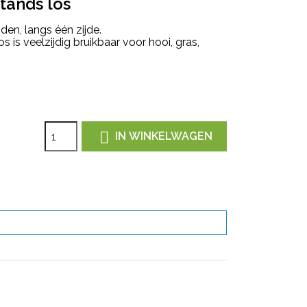
tands los
den, langs één zijde.
s is veelzijdig bruikbaar voor hooi, gras,

IN WINKELWAGEN