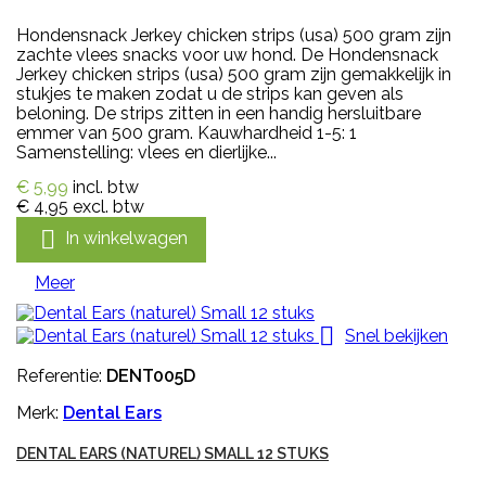
Hondensnack Jerkey chicken strips (usa) 500 gram zijn
zachte vlees snacks voor uw hond. De Hondensnack
Jerkey chicken strips (usa) 500 gram zijn gemakkelijk in
stukjes te maken zodat u de strips kan geven als
beloning. De strips zitten in een handig hersluitbare
emmer van 500 gram. Kauwhardheid 1-5: 1
Samenstelling: vlees en dierlijke...
€ 5,99
incl. btw
€ 4,95
excl. btw

In winkelwagen
Meer

Snel bekijken
Referentie:
DENT005D
Merk:
Dental Ears
DENTAL EARS (NATUREL) SMALL 12 STUKS