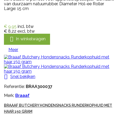
van duurzaam natuurrubber. Diameter Hol-ee Roller
Large: 15 cm
€ 9,95
incl. btw
€ 8,22
excl. btw

In winkelwagen
Meer

Snel bekijken
Referentie:
BRAA300037
Merk:
Braaaf
BRAAAF BUTCHERY HONDENSNACKS RUNDERKOPHUID MET
HAAR 150 GRAM