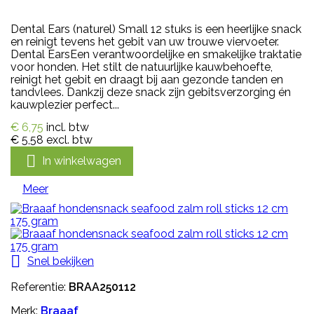
Dental Ears (naturel) Small 12 stuks is een heerlijke snack
en reinigt tevens het gebit van uw trouwe viervoeter.
Dental EarsEen verantwoordelijke en smakelijke traktatie
voor honden. Het stilt de natuurlijke kauwbehoefte,
reinigt het gebit en draagt bij aan gezonde tanden en
tandvlees. Dankzij deze snack zijn gebitsverzorging én
kauwplezier perfect...
€ 6,75
incl. btw
€ 5,58
excl. btw

In winkelwagen
Meer

Snel bekijken
Referentie:
BRAA250112
Merk:
Braaaf