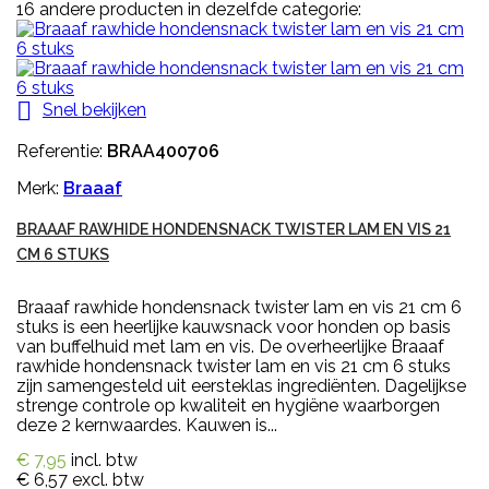
16 andere producten in dezelfde categorie:

Snel bekijken
Referentie:
BRAA400706
Merk:
Braaaf
BRAAAF RAWHIDE HONDENSNACK TWISTER LAM EN VIS 21
CM 6 STUKS
Braaaf rawhide hondensnack twister lam en vis 21 cm 6
stuks is een heerlijke kauwsnack voor honden op basis
van buffelhuid met lam en vis. De overheerlijke Braaaf
rawhide hondensnack twister lam en vis 21 cm 6 stuks
zijn samengesteld uit eersteklas ingrediënten. Dagelijkse
strenge controle op kwaliteit en hygiëne waarborgen
deze 2 kernwaardes. Kauwen is...
€ 7,95
incl. btw
€ 6,57
excl. btw