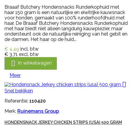
Braaaf Butchery Hondensnacks Runderkophuid met
haar 150 gram is een natuurlijke en eiwitrijke kauwsnack
voor honden, gemaakt van 100% runderhoofdhuid met
haar. De Braaaf Butchery Hondensnacks Runderkophuid
met haar biedt niet alleen langdurig kauwplezier, maar
ondersteunt ook de natuurlijke reiniging van het gebit en
de darmen. Het haar op de huid...
€ 4,49
incl. btw
€ 3,71
excl. btw

In winkelwagen
Meer

Snel bekijken
Referentie:
110420
Merk:
Ruinemans Group
HONDENSNACK JERKEY CHICKEN STRIPS (USA) 500 GRAM