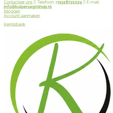
Contacteer ons
Telefoon:
+31518721029
E-mail:
info@kuipersagrishop.nl
Inloggen
Account aanmaken
Kennisbank