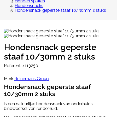
Honden spullen
Hondensnacks
Hondensnack geperste staaf 10/30mm 2 stuks
Hondensnack geperste
staaf 10/30mm 2 stuks
Referentie
113250
Merk
Ruinemans Group
Hondensnack geperste staaf
10/30mm 2 stuks
is een natuurlijke hondensnack van onderhuids
bindweefsel van runderhuid.