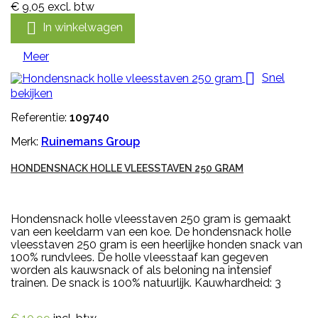
€ 9,05
excl. btw

In winkelwagen
Meer

Snel
bekijken
Referentie:
109740
Merk:
Ruinemans Group
HONDENSNACK HOLLE VLEESSTAVEN 250 GRAM
Hondensnack holle vleesstaven 250 gram is gemaakt
van een keeldarm van een koe. De hondensnack holle
vleesstaven 250 gram is een heerlijke honden snack van
100% rundvlees. De holle vleesstaaf kan gegeven
worden als kauwsnack of als beloning na intensief
trainen. De snack is 100% natuurlijk. Kauwhardheid: 3