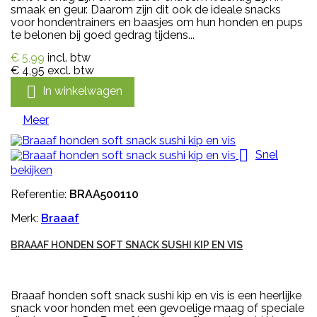
smaak en geur. Daarom zijn dit ook de ideale snacks
voor hondentrainers en baasjes om hun honden en pups
te belonen bij goed gedrag tijdens...
€ 5,99
incl. btw
€ 4,95
excl. btw

In winkelwagen
Meer

Snel
bekijken
Referentie:
BRAA500110
Merk:
Braaaf
BRAAAF HONDEN SOFT SNACK SUSHI KIP EN VIS
Braaaf honden soft snack sushi kip en vis is een heerlijke
snack voor honden met een gevoelige maag of speciale