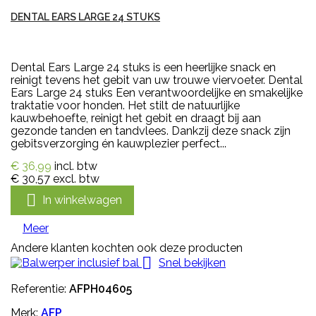
DENTAL EARS LARGE 24 STUKS
Dental Ears Large 24 stuks is een heerlijke snack en
reinigt tevens het gebit van uw trouwe viervoeter. Dental
Ears Large 24 stuks Een verantwoordelijke en smakelijke
traktatie voor honden. Het stilt de natuurlijke
kauwbehoefte, reinigt het gebit en draagt bij aan
gezonde tanden en tandvlees. Dankzij deze snack zijn
gebitsverzorging én kauwplezier perfect...
€ 36,99
incl. btw
€ 30,57
excl. btw

In winkelwagen
Meer
Andere klanten kochten ook deze producten

Snel bekijken
Referentie:
AFPH04605
Merk:
AFP