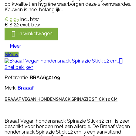
op kwaliteit en hygiëne waarborgen deze 2 kernwaardes.
Kauwen is heel belangrijk...
€ 9,95
incl. btw
€ 8,22
excl. btw

In winkelwagen
Meer
Nieuw

Snel bekijken
Referentie:
BRAA650109
Merk:
Braaaf
BRAAAF VEGAN HONDENSNACK SPINAZIE STICK 12 CM
Braaaf Vegan hondensnack Spinazie Stick 12 cm is zeer
geschikt voor honden met een allergie. De Braaaf Vegan
hondensnack Spinazie Stick 12 cm is een aanvullend