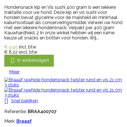
Hondensnack kip en Vis sushi 400 gram is een lekkere
traktatie voor uw hond. Deze kip en vis sushi voor
honden bevat glycerine voor de malsheid en minimaal
kaliumsorbaat als conserveringsmiddel. Verwen uw hond
met een lekkere hondensnack. Verpakt per 400 gram
Kauwhardheid: 2 In onze winkel hebben wij een ruime
keuze uit snacks en botten voor honden. Wij...
€ 9,95
incl. btw
€ 8,22
excl. btw

In winkelwagen
Meer

Snel bekijken
Referentie:
BRAA400707
Merk:
Braaaf