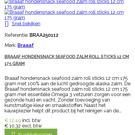

Snel bekijken
Referentie:
BRAA250112
Merk:
Braaaf
BRAAAF HONDENSNACK SEAFOOD ZALM ROLL STICKS 12 CM
175 GRAM
Braaaf hondensnack seafood zalm roll sticks 12 cm 175
gram met 100% aan de lucht gedroogde alaska zalm. De
Braaaf hondensnack seafood zalm roll sticks 12 cm 175
gram met essentiële Omega 3 vetzuren zorgen voor een
gezonde huid en vacht. Zonder toevoeging van
kunstmatige kleur en smaakstoffen. Naast het
kauwplezier helpt dit product bij het reinigen van de...
€ 12,49
incl. btw
€ 10,32
excl. btw
In winkelwagen