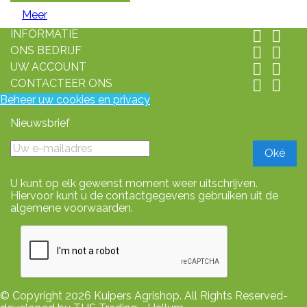
Meer
INFORMATIE


ONS BEDRIJF


UW ACCOUNT


CONTACTEER ONS


Beheer uw cookies en privacy
Nieuwsbrief
U kunt op elk gewenst moment weer uitschrijven.
Hiervoor kunt u de contactgegevens gebruiken uit de
algemene voorwaarden.
© Copyright 2026 Kuipers Agrishop. All Rights Reserved-