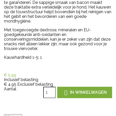
te garanderen. De sappige smaak van bacon maakt
deze traktatie extra verleidelijk voor je hond. Het kauwen
op de touwstructuur helpt bovendien bij het reinigen van
het gebit en het bevorderen van een goede
mondhygiëne.
Met toegevoegde dextrose, mineralen en EU-
goedgekeurde anti-oxidanten en
conserveringsmiddelen, kan je er zeker van zijn dat deze
snacks niet alleen lekker zijn, maar ook gezond voor je
trouwe viervoeter.
Kauwhardheid 1-5: 1
€ 5,99
Inclusief belasting
€ 4,95
Exclusief belasting
Aantal

IN WINKELWAGEN