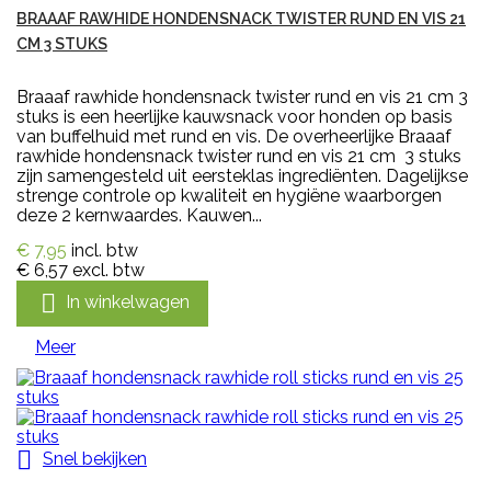
BRAAAF RAWHIDE HONDENSNACK TWISTER RUND EN VIS 21
CM 3 STUKS
Braaaf rawhide hondensnack twister rund en vis 21 cm 3
stuks is een heerlijke kauwsnack voor honden op basis
van buffelhuid met rund en vis. De overheerlijke Braaaf
rawhide hondensnack twister rund en vis 21 cm 3 stuks
zijn samengesteld uit eersteklas ingrediënten. Dagelijkse
strenge controle op kwaliteit en hygiëne waarborgen
deze 2 kernwaardes. Kauwen...
€ 7,95
incl. btw
€ 6,57
excl. btw

In winkelwagen
Meer

Snel bekijken