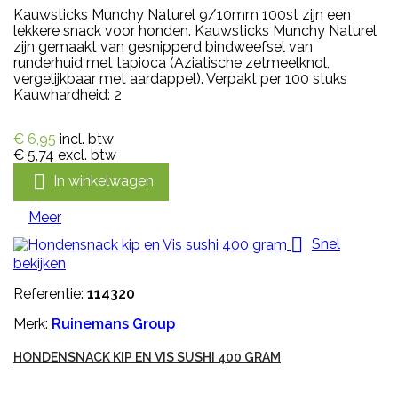
Kauwsticks Munchy Naturel 9/10mm 100st zijn een
lekkere snack voor honden. Kauwsticks Munchy Naturel
zijn gemaakt van gesnipperd bindweefsel van
runderhuid met tapioca (Aziatische zetmeelknol,
vergelijkbaar met aardappel). Verpakt per 100 stuks
Kauwhardheid: 2
€ 6,95
incl. btw
€ 5,74
excl. btw

In winkelwagen
Meer

Snel
bekijken
Referentie:
114320
Merk:
Ruinemans Group
HONDENSNACK KIP EN VIS SUSHI 400 GRAM