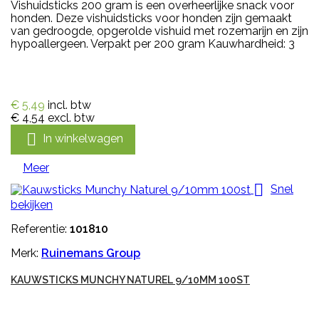
Vishuidsticks 200 gram is een overheerlijke snack voor
honden. Deze vishuidsticks voor honden zijn gemaakt
van gedroogde, opgerolde vishuid met rozemarijn en zijn
hypoallergeen. Verpakt per 200 gram Kauwhardheid: 3
€ 5,49
incl. btw
€ 4,54
excl. btw

In winkelwagen
Meer

Snel
bekijken
Referentie:
101810
Merk:
Ruinemans Group
KAUWSTICKS MUNCHY NATUREL 9/10MM 100ST