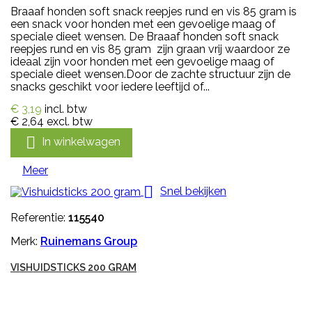
Braaaf honden soft snack reepjes rund en vis 85 gram is
een snack voor honden met een gevoelige maag of
speciale dieet wensen. De Braaaf honden soft snack
reepjes rund en vis 85 gram zijn graan vrij waardoor ze
ideaal zijn voor honden met een gevoelige maag of
speciale dieet wensen.Door de zachte structuur zijn de
snacks geschikt voor iedere leeftijd of...
€ 3,19
incl. btw
€ 2,64
excl. btw

In winkelwagen
Meer

Snel bekijken
Referentie:
115540
Merk:
Ruinemans Group
VISHUIDSTICKS 200 GRAM