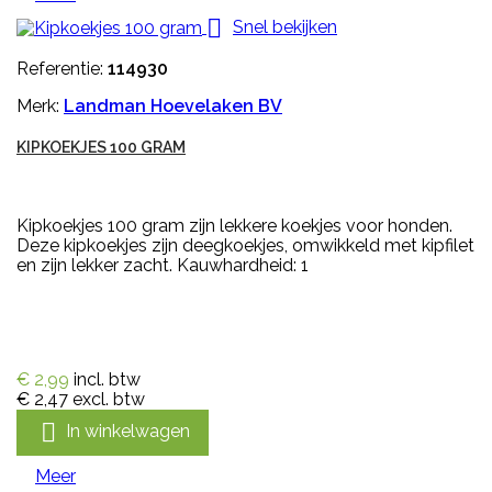

Snel bekijken
Referentie:
114930
Merk:
Landman Hoevelaken BV
KIPKOEKJES 100 GRAM
Kipkoekjes 100 gram zijn lekkere koekjes voor honden.
Deze kipkoekjes zijn deegkoekjes, omwikkeld met kipfilet
en zijn lekker zacht. Kauwhardheid: 1
€ 2,99
incl. btw
€ 2,47
excl. btw

In winkelwagen
Meer