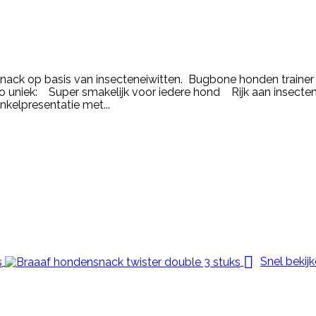
nack op basis van insecteneiwitten. Bugbone honden trainer
uniek: Super smakelijk voor iedere hond Rijk aan insecten
kelpresentatie met...

Snel bekij