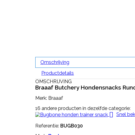
Omschrijving
Productdetails
OMSCHRIJVING
Braaaf Butchery Hondensnacks Rund
Merk: Braaaf
16 andere producten in dezelfde categorie:

Snel bek
Referentie:
BUGB030