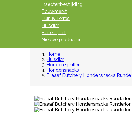
Insectenbestrijding
Bouwmarkt
Tuin & Terras
Huisdier
Ruitersport
Nieuwe producten
Home
Huisdier
Honden spullen
Hondensnacks
Braaaf Butchery Hondensnacks Runder