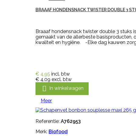
BRAAAF HONDENSNACK TWISTER DOUBLE 3 ST
Braaaf hondensnack twister double 3 stuks i
gemaakt van de allerbeste basisproducten, o
kwaliteit en hygiëne. -Elke dag kauwen zorgt
€ 4,95
incl. btw
€ 4,09
excl. btw

In winkelwagen
Meer
Referentie:
A762953
Merk:
Biofood