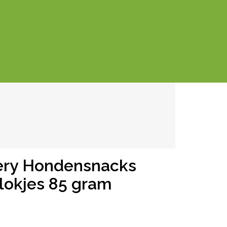
ery Hondensnacks
lokjes 85 gram