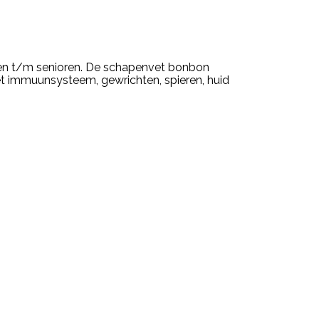
ken t/m senioren. De schapenvet bonbon
et immuunsysteem, gewrichten, spieren, huid