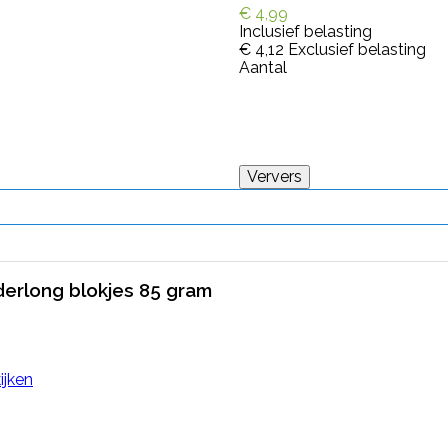
€ 4,99
Inclusief belasting
€ 4,12
Exclusief belasting
Aantal
erlong blokjes 85 gram
ijken