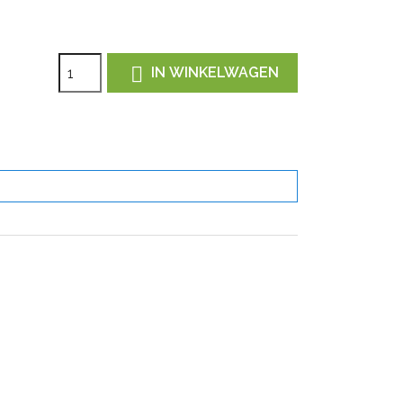

IN WINKELWAGEN