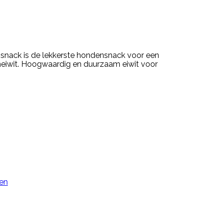
 snack is de lekkerste hondensnack voor een
eiwit. Hoogwaardig en duurzaam eiwit voor
ken