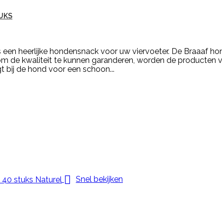
UKS
s een heerlijke hondensnack voor uw viervoeter. De Braaaf h
m de kwaliteit te kunnen garanderen, worden de producten v
 bij de hond voor een schoon...

Snel bekijken