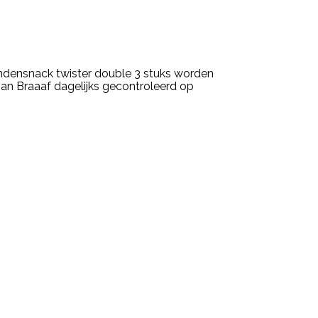
ondensnack twister double 3 stuks worden
an Braaaf dagelijks gecontroleerd op